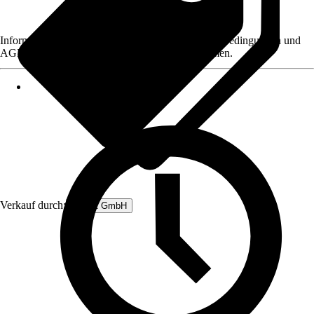
Informationen des Verkäufers, wie z. B. Rückgabebedingungen und
AGB, finden Sie bei Klick auf den Verkäufernamen.
Verkauf durch:
Rubart GmbH