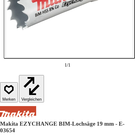
1
/
1
Vergleichen
Makita EZYCHANGE BIM-Lochsäge 19 mm - E-
03654