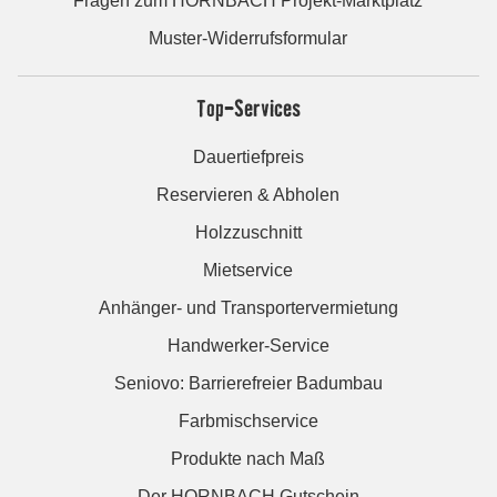
Fragen zum HORNBACH Projekt-Marktplatz
Muster-Widerrufsformular
Top-Services
Dauertiefpreis
Reservieren & Abholen
Holzzuschnitt
Mietservice
Anhänger- und Transportervermietung
Handwerker-Service
Seniovo: Barrierefreier Badumbau
Farbmischservice
Produkte nach Maß
Der HORNBACH Gutschein