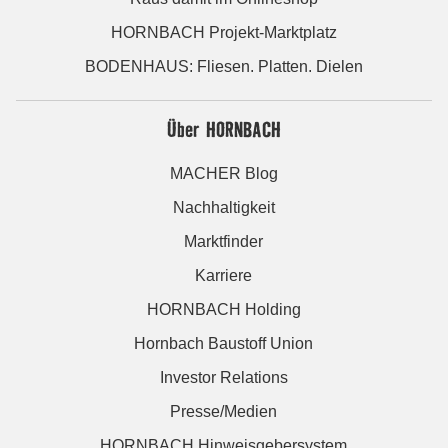
HORNBACH Projekt-Marktplatz
BODENHAUS: Fliesen. Platten. Dielen
Über HORNBACH
MACHER Blog
Nachhaltigkeit
Marktfinder
Karriere
HORNBACH Holding
Hornbach Baustoff Union
Investor Relations
Presse/Medien
HORNBACH Hinweisgebersystem