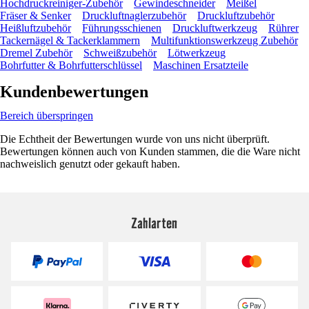
Hochdruckreiniger-Zubehör
Gewindeschneider
Meißel
Fräser & Senker
Druckluftnaglerzubehör
Druckluftzubehör
Heißluftzubehör
Führungsschienen
Druckluftwerkzeug
Rührer
Tackernägel & Tackerklammern
Multifunktionswerkzeug Zubehör
Dremel Zubehör
Schweißzubehör
Lötwerkzeug
Bohrfutter & Bohrfutterschlüssel
Maschinen Ersatzteile
Kundenbewertungen
Bereich überspringen
Die Echtheit der Bewertungen wurde von uns nicht überprüft.
Bewertungen können auch von Kunden stammen, die die Ware nicht
nachweislich genutzt oder gekauft haben.
Zahlarten