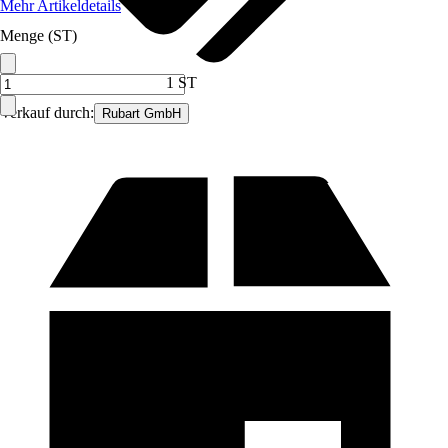
Mehr Artikeldetails
Menge (ST)
1 ST
Verkauf durch:
Rubart GmbH