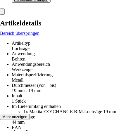
Artikeldetails
Bereich überspringen
Artikeltyp
Lochsäge
Anwendung
Bohren
Anwendungsbereich
Werkzeuge
Materialspezifizierung
Metall
Durchmesser (von - bis)
19 mm - 19 mm
Inhalt
1 Stück
Im Lieferumfang enthalten
1x Makita EZYCHANGE BIM-Lochsäge 19 mm
Arbeitslänge
Mehr anzeigen
44 mm
EAN