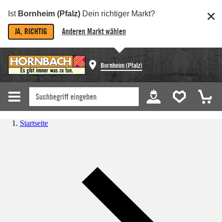
Ist
Bornheim (Pfalz)
Dein richtiger Markt?
JA, RICHTIG
Anderen Markt wählen
Bornheim (Pfalz)
Startseite