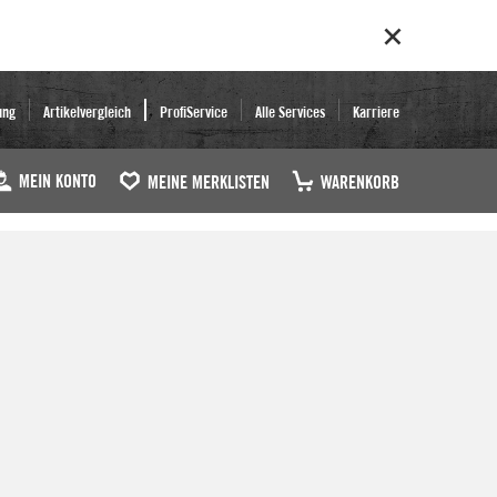
ung
Artikelvergleich
ProfiService
Alle Services
Karriere
MEIN KONTO
MEINE MERKLISTEN
WARENKORB