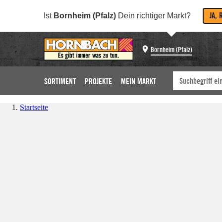
JA, 
Ist
Bornheim (Pfalz)
Dein richtiger Markt?
Bornheim (Pfalz)
SORTIMENT
PROJEKTE
MEIN MARKT
Startseite