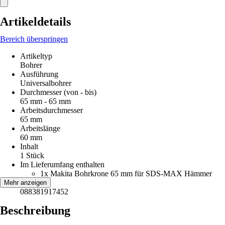
Artikeldetails
Bereich überspringen
Artikeltyp
Bohrer
Ausführung
Universalbohrer
Durchmesser (von - bis)
65 mm - 65 mm
Arbeitsdurchmesser
65 mm
Arbeitslänge
60 mm
Inhalt
1 Stück
Im Lieferumfang enthalten
1x Makita Bohrkrone 65 mm für SDS-MAX Hämmer
EAN
Mehr anzeigen
088381917452
Beschreibung