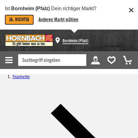
Ist
Bornheim (Pfalz)
Dein richtiger Markt?
JA, RICHTIG
Anderen Markt wählen
Bornheim (Pfalz)
Startseite