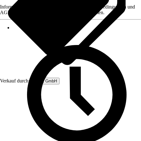
Informationen des Verkäufers, wie z. B. Rückgabebedingungen und
AGB, finden Sie bei Klick auf den Verkäufernamen.
Verkauf durch:
Rubart GmbH