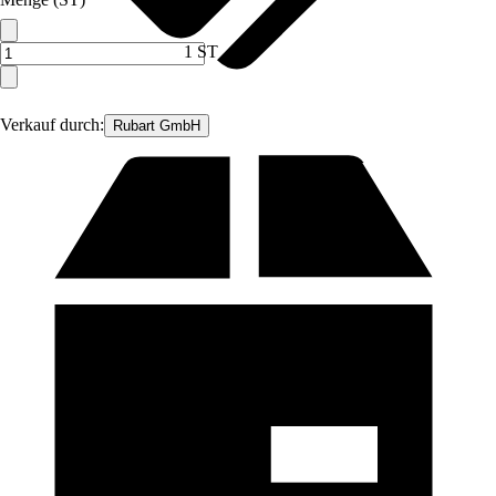
1 ST
Verkauf durch:
Rubart GmbH