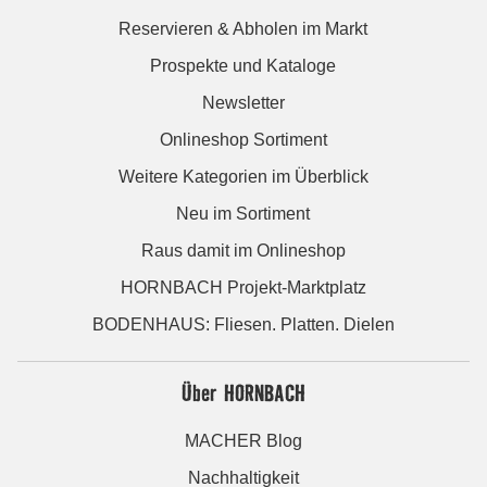
Reservieren & Abholen im Markt
Prospekte und Kataloge
Newsletter
Onlineshop Sortiment
Weitere Kategorien im Überblick
Neu im Sortiment
Raus damit im Onlineshop
HORNBACH Projekt-Marktplatz
BODENHAUS: Fliesen. Platten. Dielen
Über HORNBACH
MACHER Blog
Nachhaltigkeit