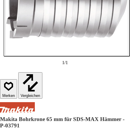
1
/
1
Vergleichen
Makita Bohrkrone 65 mm für SDS-MAX Hämmer -
P-03791