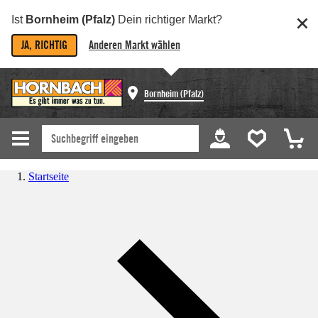
Ist
Bornheim (Pfalz)
Dein richtiger Markt?
JA, RICHTIG
Anderen Markt wählen
Bornheim (Pfalz)
Startseite