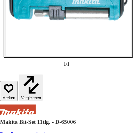
1
/
1
Vergleichen
Makita Bit-Set 11tlg. - D-65006