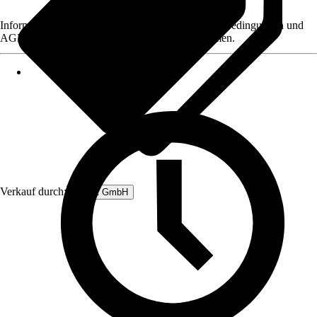
Informationen des Verkäufers, wie z. B. Rückgabebedingungen und
AGB, finden Sie bei Klick auf den Verkäufernamen.
Verkauf durch:
Rubart GmbH