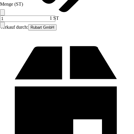
Menge (ST)
1 ST
Verkauf durch:
Rubart GmbH