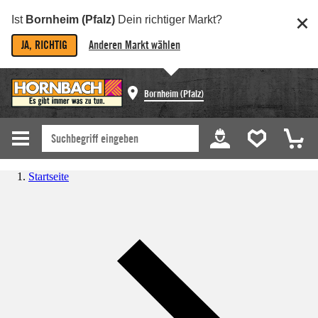
Ist
Bornheim (Pfalz)
Dein richtiger Markt?
JA, RICHTIG
Anderen Markt wählen
Bornheim (Pfalz)
Startseite