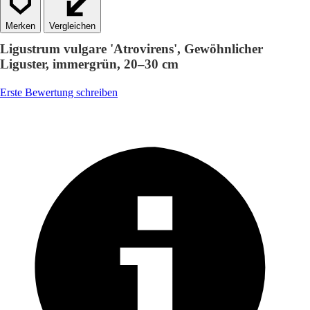
Vergleichen
Ligustrum vulgare 'Atrovirens', Gewöhnlicher
Liguster, immergrün, 20–30 cm
Erste Bewertung schreiben