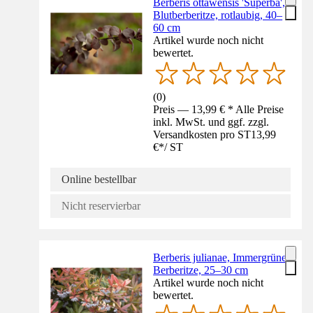
Berberis ottawensis 'Superba',
Blutberberitze, rotlaubig, 40–
60 cm
Artikel wurde noch nicht
bewertet.
(
0
)
Preis — 13,99 € * Alle Preise
inkl. MwSt. und ggf. zzgl.
Versandkosten pro ST
13,99
€
*
/
ST
Online bestellbar
Nicht reservierbar
Berberis julianae, Immergrüne
Berberitze, 25–30 cm
Artikel wurde noch nicht
bewertet.