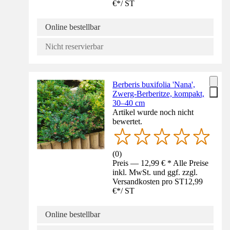
€
*
/
ST
Online bestellbar
Nicht reservierbar
Berberis buxifolia 'Nana',
Zwerg-Berberitze, kompakt,
30–40 cm
Artikel wurde noch nicht
bewertet.
(
0
)
Preis — 12,99 € * Alle Preise
inkl. MwSt. und ggf. zzgl.
Versandkosten pro ST
12,99
€
*
/
ST
Online bestellbar