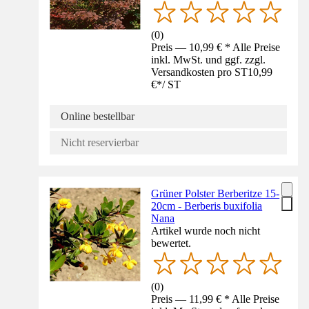
(
0
)
Preis — 10,99 € * Alle Preise
inkl. MwSt. und ggf. zzgl.
Versandkosten pro ST
10,99
€
*
/
ST
Online bestellbar
Nicht reservierbar
Grüner Polster Berberitze 15-
20cm - Berberis buxifolia
Nana
Artikel wurde noch nicht
bewertet.
(
0
)
Preis — 11,99 € * Alle Preise