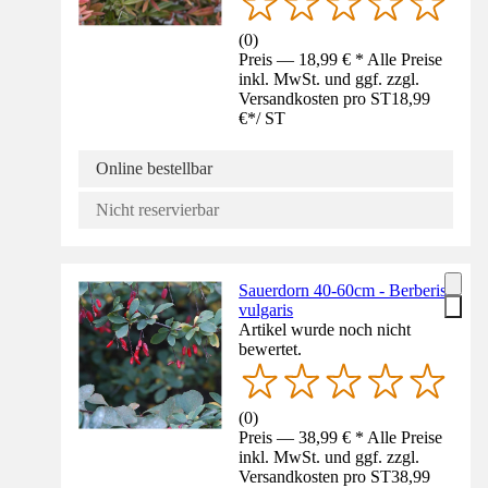
(
0
)
Preis — 18,99 € * Alle Preise
inkl. MwSt. und ggf. zzgl.
Versandkosten pro ST
18,99
€
*
/
ST
Online bestellbar
Nicht reservierbar
Sauerdorn 40-60cm - Berberis
vulgaris
Artikel wurde noch nicht
bewertet.
(
0
)
Preis — 38,99 € * Alle Preise
inkl. MwSt. und ggf. zzgl.
Versandkosten pro ST
38,99