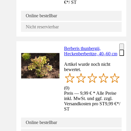
€
*
/
ST
Online bestellbar
Nicht reservierbar
Berberis thunbergii,
Heckenberberitze, 40–60 cm
Artikel wurde noch nicht
bewertet.
(
0
)
Preis — 9,99 € * Alle Preise
inkl. MwSt. und ggf. zzgl.
Versandkosten pro ST
9,99 €
*
/
ST
Online bestellbar