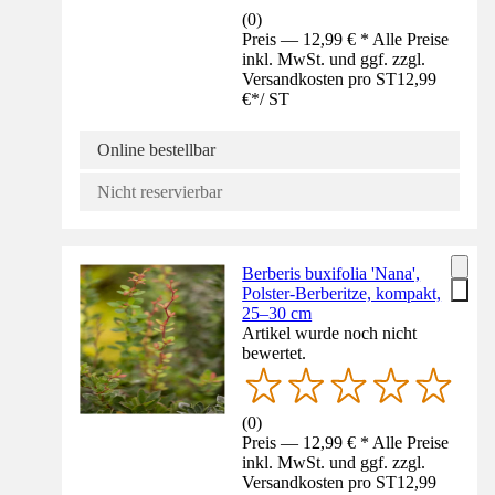
(
0
)
Preis — 12,99 € * Alle Preise
inkl. MwSt. und ggf. zzgl.
Versandkosten pro ST
12,99
€
*
/
ST
Online bestellbar
Nicht reservierbar
Berberis buxifolia 'Nana',
Polster-Berberitze, kompakt,
25–30 cm
Artikel wurde noch nicht
bewertet.
(
0
)
Preis — 12,99 € * Alle Preise
inkl. MwSt. und ggf. zzgl.
Versandkosten pro ST
12,99