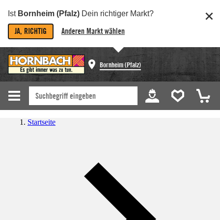
Ist
Bornheim (Pfalz)
Dein richtiger Markt?
JA, RICHTIG
Anderen Markt wählen
Bornheim (Pfalz)
Startseite