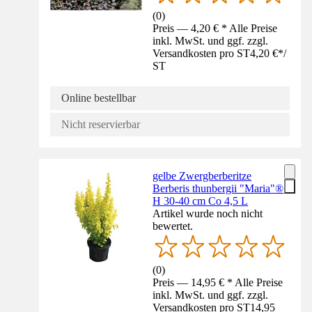
(
0
)
Preis — 4,20 € * Alle Preise
inkl. MwSt. und ggf. zzgl.
Versandkosten pro ST
4,20 €
*
/
ST
Online bestellbar
Nicht reservierbar
gelbe Zwergberberitze
Berberis thunbergii "Maria"®
H 30-40 cm Co 4,5 L
Artikel wurde noch nicht
bewertet.
(
0
)
Preis — 14,95 € * Alle Preise
inkl. MwSt. und ggf. zzgl.
Versandkosten pro ST
14,95