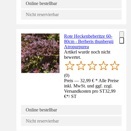
Online bestellbar
Nicht reservierbar
Rote Heckenbeberitze 60-
80cm - Berberis thunbergii
Atropurpurea
Artikel wurde noch nicht
bewertet.
(
0
)
Preis — 32,99 € * Alle Preise
inkl. MwSt. und ggf. zzgl.
Versandkosten pro ST
32,99
€
*
/
ST
Online bestellbar
Nicht reservierbar