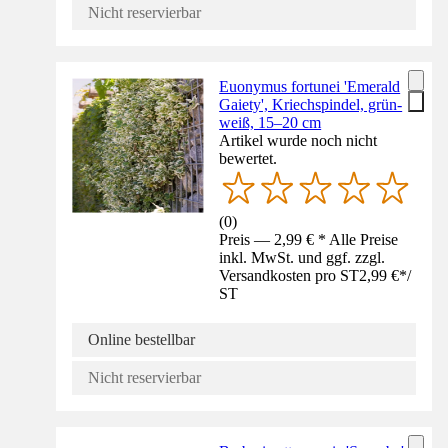
Nicht reservierbar
Euonymus fortunei 'Emerald
Gaiety', Kriechspindel, grün-
weiß, 15–20 cm
Artikel wurde noch nicht
bewertet.
(
0
)
Preis — 2,99 € * Alle Preise
inkl. MwSt. und ggf. zzgl.
Versandkosten pro ST
2,99 €
*
/
ST
Online bestellbar
Nicht reservierbar