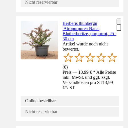
Nicht reservierbar
Berberis thunbergii
'Atropurpurea Nana',
Blutberberitze, purpurrot, 25–
30 cm
Artikel wurde noch nicht
bewertet.
(
0
)
Preis — 13,99 € * Alle Preise
inkl. MwSt. und ggf. zzgl.
Versandkosten pro ST
13,99
€
*
/
ST
Online bestellbar
Nicht reservierbar