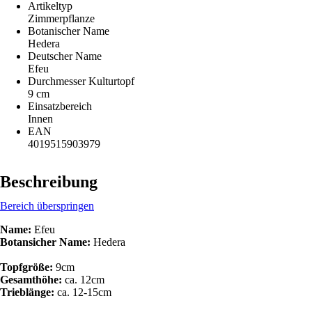
Artikeltyp
Zimmerpflanze
Botanischer Name
Hedera
Deutscher Name
Efeu
Durchmesser Kulturtopf
9 cm
Einsatzbereich
Innen
EAN
4019515903979
Beschreibung
Bereich überspringen
Name:
Efeu
Botansicher Name:
Hedera
Topfgröße:
9cm
Gesamthöhe:
ca. 12cm
Trieblänge:
ca. 12-15cm