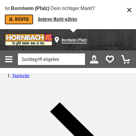
Ist
Bornheim (Pfalz)
Dein richtiger Markt?
JA, RICHTIG
Anderen Markt wählen
Bornheim (Pfalz)
Startseite