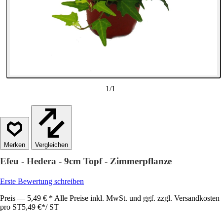
1
/
1
Vergleichen
Efeu - Hedera - 9cm Topf - Zimmerpflanze
Erste Bewertung schreiben
Preis — 5,49 € * Alle Preise inkl. MwSt. und ggf. zzgl. Versandkosten
pro ST
5,49 €
*
/
ST