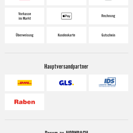
Hauptversandpartner
Darum zu HORNBACH