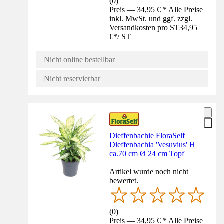
(
0
)
Preis — 34,95 € * Alle Preise
inkl. MwSt. und ggf. zzgl.
Versandkosten pro ST
34,95
€
*
/
ST
Nicht online bestellbar
Nicht reservierbar
Dieffenbachie FloraSelf
Dieffenbachia 'Vesuvius' H
ca.70 cm Ø 24 cm Topf
Artikel wurde noch nicht
bewertet.
(
0
)
Preis — 34,95 € * Alle Preise