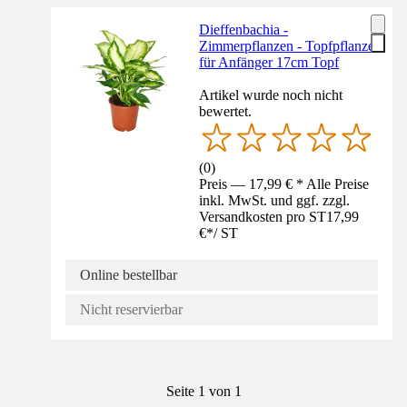
Dieffenbachia -
Zimmerpflanzen - Topfpflanze
für Anfänger 17cm Topf
Artikel wurde noch nicht
bewertet.
(
0
)
Preis — 17,99 € * Alle Preise
inkl. MwSt. und ggf. zzgl.
Versandkosten pro ST
17,99
€
*
/
ST
Online bestellbar
Nicht reservierbar
Seite 1 von 1