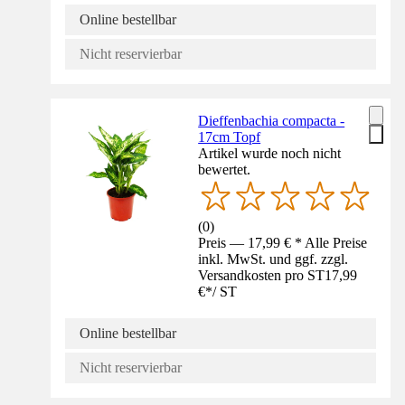
Online bestellbar
Nicht reservierbar
Dieffenbachia compacta -
17cm Topf
Artikel wurde noch nicht
bewertet.
(
0
)
Preis — 17,99 € * Alle Preise
inkl. MwSt. und ggf. zzgl.
Versandkosten pro ST
17,99
€
*
/
ST
Online bestellbar
Nicht reservierbar