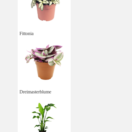
Fittonia
Dreimasterblume