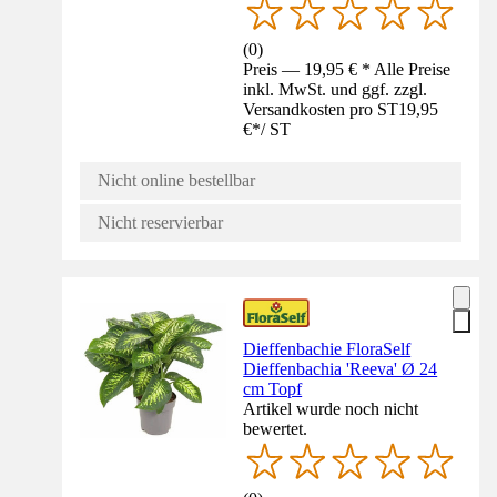
(
0
)
Preis — 19,95 € * Alle Preise
inkl. MwSt. und ggf. zzgl.
Versandkosten pro ST
19,95
€
*
/
ST
Nicht online bestellbar
Nicht reservierbar
Dieffenbachie FloraSelf
Dieffenbachia 'Reeva' Ø 24
cm Topf
Artikel wurde noch nicht
bewertet.