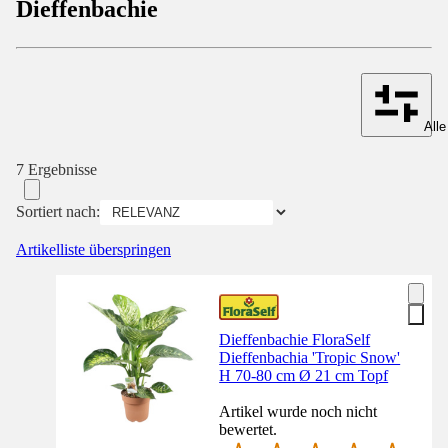
Dieffenbachie
Alle
7 Ergebnisse
Sortiert nach:
Artikelliste überspringen
Dieffenbachie FloraSelf
Dieffenbachia 'Tropic Snow'
H 70-80 cm Ø 21 cm Topf
Artikel wurde noch nicht
bewertet.