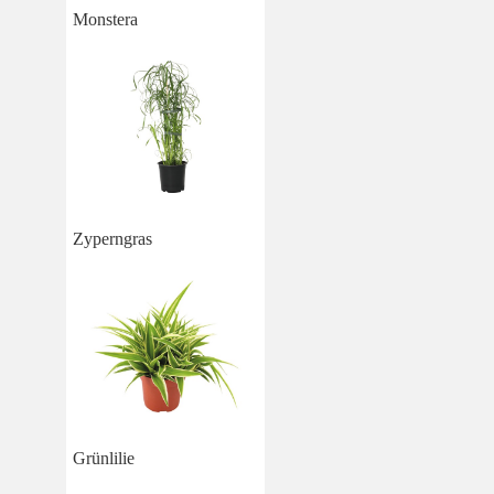
Monstera
Zyperngras
Grünlilie