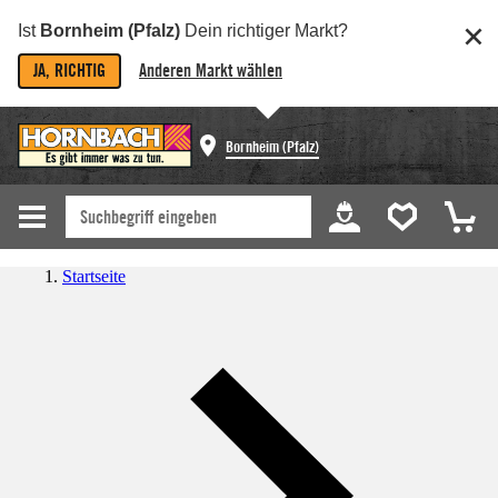
Ist
Bornheim (Pfalz)
Dein richtiger Markt?
JA, RICHTIG
Anderen Markt wählen
Bornheim (Pfalz)
Startseite