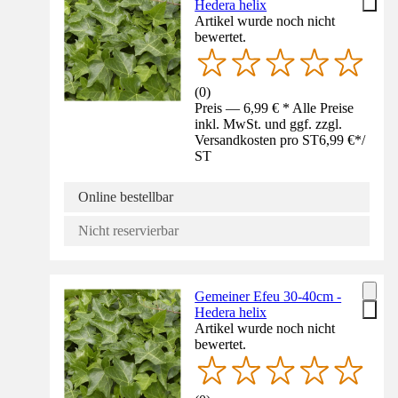
Hedera helix
Artikel wurde noch nicht
bewertet.
(
0
)
Preis — 6,99 € * Alle Preise
inkl. MwSt. und ggf. zzgl.
Versandkosten pro ST
6,99 €
*
/
ST
Online bestellbar
Nicht reservierbar
Gemeiner Efeu 30-40cm -
Hedera helix
Artikel wurde noch nicht
bewertet.