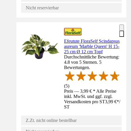
Nicht reservierbar
Efeutute FloraSelf Scindapsus
aureum 'Marble Queen' H 15-
25 cm Ø 12 cm Topf
Durchschnittliche Bewertung:
4.8 von 5 Sternen. 5
Bewertungen.
(
5
)
Preis — 3,99 € * Alle Preise
inkl. MwSt. und ggf. zzgl.
Versandkosten pro ST
3,99 €
*
/
ST
Z.Zt. nicht online bestellbar