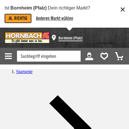
Ist
Bornheim (Pfalz)
Dein richtiger Markt?
JA, RICHTIG
Anderen Markt wählen
Bornheim (Pfalz)
Startseite