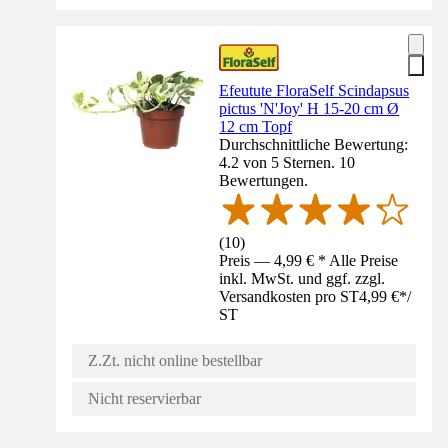
Efeutute FloraSelf Scindapsus
pictus 'N'Joy' H 15-20 cm Ø
12 cm Topf
Durchschnittliche Bewertung:
4.2 von 5 Sternen. 10
Bewertungen.
(
10
)
Preis — 4,99 € * Alle Preise
inkl. MwSt. und ggf. zzgl.
Versandkosten pro ST
4,99 €
*
/
ST
Z.Zt. nicht online bestellbar
Nicht reservierbar