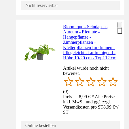
Nicht reservierbar
Bloomique - Scindapsus
Aureum - Efeutute -
Hängepflanze -
Zimmerpflanzen -
Kletterpflanzen für drinnen -
Pflegeleicht - Luftreinigend -
Höhe 10-20 cm - Topf 12 cm
Artikel wurde noch nicht
bewertet.
(
0
)
Preis — 8,99 € * Alle Preise
inkl. MwSt. und ggf. zzgl.
Versandkosten pro ST
8,99 €
*
/
ST
Online bestellbar