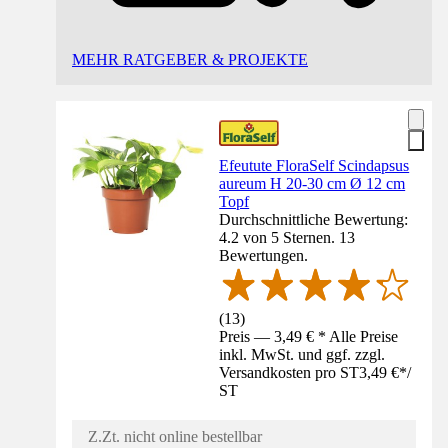
MEHR RATGEBER & PROJEKTE
Efeutute FloraSelf Scindapsus
aureum H 20-30 cm Ø 12 cm
Topf
Durchschnittliche Bewertung:
4.2 von 5 Sternen. 13
Bewertungen.
(
13
)
Preis — 3,49 € * Alle Preise
inkl. MwSt. und ggf. zzgl.
Versandkosten pro ST
3,49 €
*
/
ST
Z.Zt. nicht online bestellbar