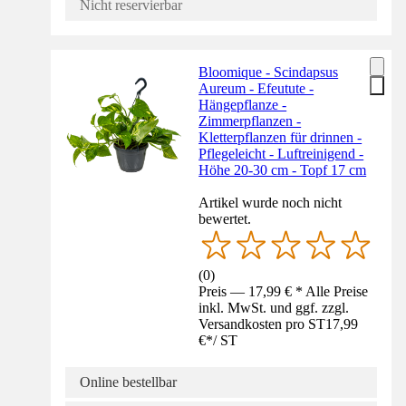
Nicht reservierbar
Bloomique - Scindapsus
Aureum - Efeutute -
Hängepflanze -
Zimmerpflanzen -
Kletterpflanzen für drinnen -
Pflegeleicht - Luftreinigend -
Höhe 20-30 cm - Topf 17 cm
Artikel wurde noch nicht
bewertet.
(
0
)
Preis — 17,99 € * Alle Preise
inkl. MwSt. und ggf. zzgl.
Versandkosten pro ST
17,99
€
*
/
ST
Online bestellbar