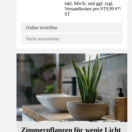
inkl. MwSt. und ggf. zzgl.
Versandkosten pro ST
9,99 €
*
/
ST
Online bestellbar
Nicht reservierbar
Ratgeber
Zimmerpflanzen für wenig Licht