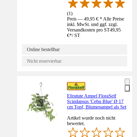
(
1
)
Preis — 49,95 € * Alle Preise
inkl. MwSt. und ggf. zzgl.
Versandkosten pro ST
49,95
€
*
/
ST
Online bestellbar
Nicht reservierbar
Efeutute Ampel FloraSelf
Scindapsus 'Cebu Blue' Ø 17
cm Topf, Blumenampel als Set
Artikel wurde noch nicht
bewertet.