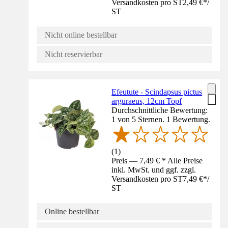
Versandkosten pro ST
2,49 €
*
/
ST
Nicht online bestellbar
Nicht reservierbar
Efeutute - Scindapsus pictus
arguraeus, 12cm Topf
Durchschnittliche Bewertung:
1 von 5 Sternen. 1 Bewertung.
(
1
)
Preis — 7,49 € * Alle Preise
inkl. MwSt. und ggf. zzgl.
Versandkosten pro ST
7,49 €
*
/
ST
Online bestellbar