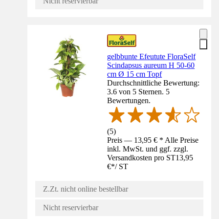
Nicht reservierbar
gelbbunte Efeutute FloraSelf
Scindapsus aureum H 50-60
cm Ø 15 cm Topf
Durchschnittliche Bewertung:
3.6 von 5 Sternen. 5
Bewertungen.
(
5
)
Preis — 13,95 € * Alle Preise
inkl. MwSt. und ggf. zzgl.
Versandkosten pro ST
13,95
€
*
/
ST
Z.Zt. nicht online bestellbar
Nicht reservierbar