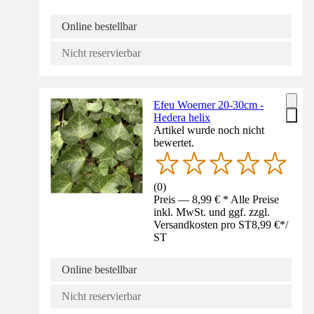
Online bestellbar
Nicht reservierbar
Efeu Woerner 20-30cm -
Hedera helix
Artikel wurde noch nicht
bewertet.
(
0
)
Preis — 8,99 € * Alle Preise
inkl. MwSt. und ggf. zzgl.
Versandkosten pro ST
8,99 €
*
/
ST
Online bestellbar
Nicht reservierbar