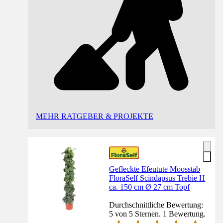
MEHR RATGEBER & PROJEKTE
Gefleckte Efeutute Moosstab
FloraSelf Scindapsus Trebie H
ca. 150 cm Ø 27 cm Topf
Durchschnittliche Bewertung:
5 von 5 Sternen. 1 Bewertung.