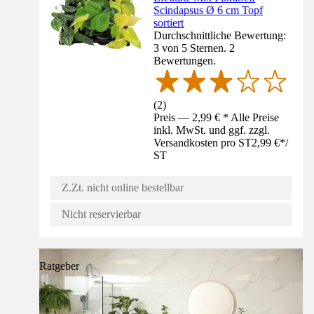
Scindapsus Ø 6 cm Topf
sortiert
Durchschnittliche Bewertung:
3 von 5 Sternen. 2
Bewertungen.
(
2
)
Preis — 2,99 € * Alle Preise
inkl. MwSt. und ggf. zzgl.
Versandkosten pro ST
2,99 €
*
/
ST
Z.Zt. nicht online bestellbar
Nicht reservierbar
Ratgeber