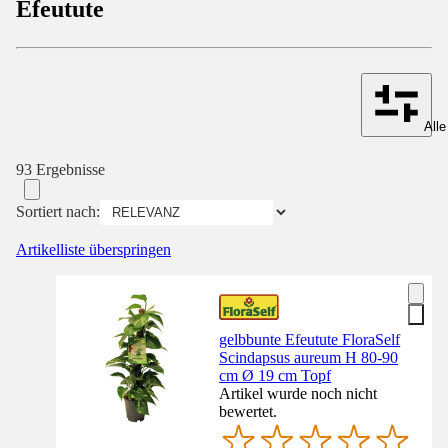
Efeutute
Alle
93 Ergebnisse
Sortiert nach:
Artikelliste überspringen
gelbbunte Efeutute FloraSelf
Scindapsus aureum H 80-90
cm Ø 19 cm Topf
Artikel wurde noch nicht
bewertet.