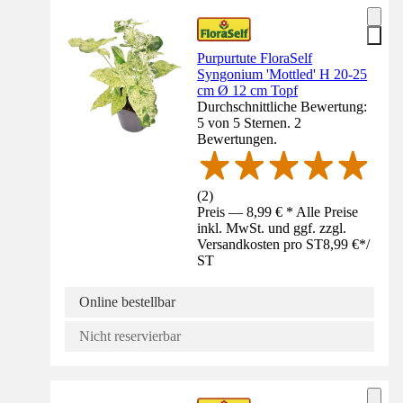
Purpurtute FloraSelf
Syngonium 'Mottled' H 20-25
cm Ø 12 cm Topf
Durchschnittliche Bewertung:
5 von 5 Sternen. 2
Bewertungen.
(
2
)
Preis — 8,99 € * Alle Preise
inkl. MwSt. und ggf. zzgl.
Versandkosten pro ST
8,99 €
*
/
ST
Online bestellbar
Nicht reservierbar