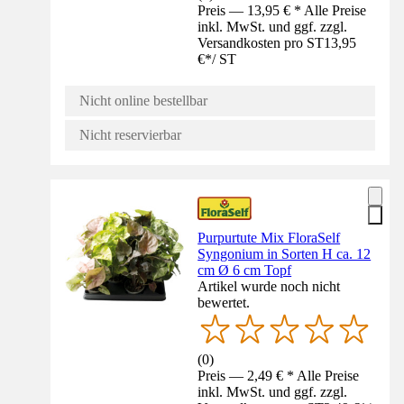
Preis — 13,95 € * Alle Preise
inkl. MwSt. und ggf. zzgl.
Versandkosten pro ST
13,95
€
*
/
ST
Nicht online bestellbar
Nicht reservierbar
Purpurtute Mix FloraSelf
Syngonium in Sorten H ca. 12
cm Ø 6 cm Topf
Artikel wurde noch nicht
bewertet.
(
0
)
Preis — 2,49 € * Alle Preise
inkl. MwSt. und ggf. zzgl.