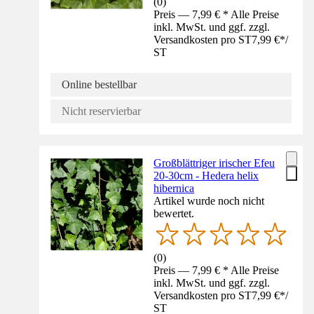
(
0
)
Preis — 7,99 € * Alle Preise
inkl. MwSt. und ggf. zzgl.
Versandkosten pro ST
7,99 €
*
/
ST
Online bestellbar
Nicht reservierbar
Großblättriger irischer Efeu
20-30cm - Hedera helix
hibernica
Artikel wurde noch nicht
bewertet.
(
0
)
Preis — 7,99 € * Alle Preise
inkl. MwSt. und ggf. zzgl.
Versandkosten pro ST
7,99 €
*
/
ST