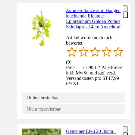
Zimmerpflanze zum Hängen
leuchtende Efeutute
Epipremnum Golden Pothos
Scindapsus 14cm Ampeltopf
Artikel wurde noch nicht
bewertet.
(
0
)
Preis — 17,99 € * Alle Preise
inkl. MwSt. und ggf. zzgl.
Versandkosten pro ST
17,99
€
*
/
ST
Online bestellbar
Nicht reservierbar
Gemeiner Efeu 20-30cm -