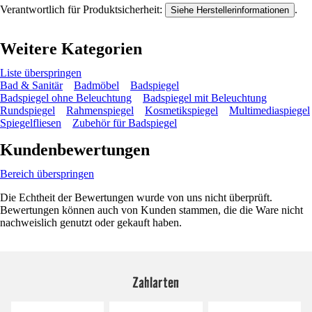
Verantwortlich für Produktsicherheit:
.
Siehe Herstellerinformationen
Weitere Kategorien
Liste überspringen
Bad & Sanitär
Badmöbel
Badspiegel
Badspiegel ohne Beleuchtung
Badspiegel mit Beleuchtung
Rundspiegel
Rahmenspiegel
Kosmetikspiegel
Multimediaspiegel
Spiegelfliesen
Zubehör für Badspiegel
Kundenbewertungen
Bereich überspringen
Die Echtheit der Bewertungen wurde von uns nicht überprüft.
Bewertungen können auch von Kunden stammen, die die Ware nicht
nachweislich genutzt oder gekauft haben.
Zahlarten