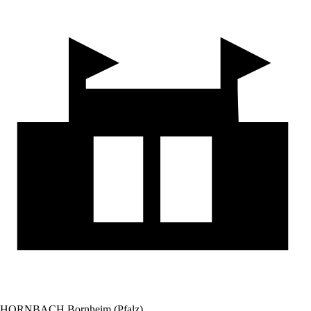
HORNBACH Bornheim (Pfalz)