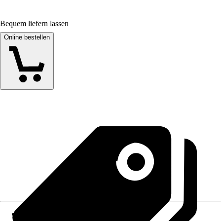
Bequem liefern lassen
Online bestellen