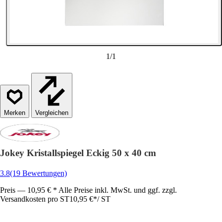
1
/
1
Vergleichen
Jokey Kristallspiegel Eckig 50 x 40 cm
3.8
(19 Bewertungen)
Preis — 10,95 € * Alle Preise inkl. MwSt. und ggf. zzgl.
Versandkosten pro ST
10,95 €
*
/
ST