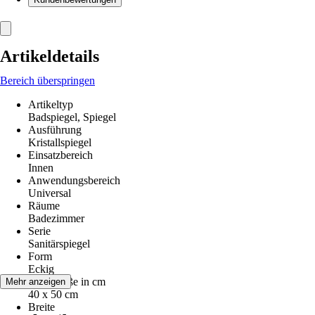
Artikeldetails
Bereich überspringen
Artikeltyp
Badspiegel, Spiegel
Ausführung
Kristallspiegel
Einsatzbereich
Innen
Anwendungsbereich
Universal
Räume
Badezimmer
Serie
Sanitärspiegel
Form
Eckig
Nenngröße in cm
Mehr anzeigen
40 x 50 cm
Breite