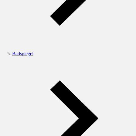
Badspiegel