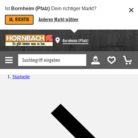
Ist
Bornheim (Pfalz)
Dein richtiger Markt?
JA, RICHTIG
Anderen Markt wählen
Bornheim (Pfalz)
Startseite