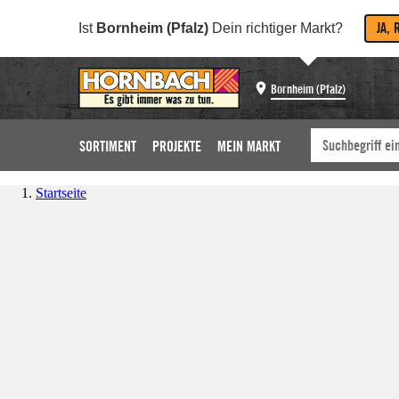
JA, 
Ist
Bornheim (Pfalz)
Dein richtiger Markt?
Bornheim (Pfalz)
SORTIMENT
PROJEKTE
MEIN MARKT
Startseite