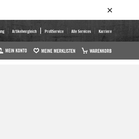
ung
Artikelvergleich
ProfiService
Alle Services
Karriere
MEIN KONTO
MEINE MERKLISTEN
WARENKORB