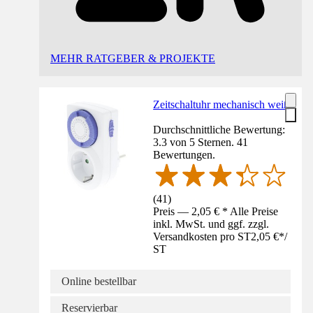
MEHR RATGEBER & PROJEKTE
Zeitschaltuhr mechanisch weiß
Durchschnittliche Bewertung:
3.3 von 5 Sternen. 41
Bewertungen.
(
41
)
Preis — 2,05 € * Alle Preise
inkl. MwSt. und ggf. zzgl.
Versandkosten pro ST
2,05 €
*
/
ST
Online bestellbar
Reservierbar