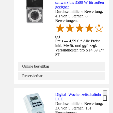
schwarz bis 3500 W für außen
geeignet
Durchschnittliche Bewertung:
4.1 von 5 Sternen. 8
Bewertungen.
(
8
)
Preis — 4,59 € * Alle Preise
inkl. MwSt. und ggf. zzgl.
Versandkosten pro ST
4,59 €
*
/
ST
Online bestellbar
Reservierbar
Digital- Wochenzeitschaltuhr
LCD
Durchschnittliche Bewertung:
3.6 von 5 Sternen. 131
Bewertungen.