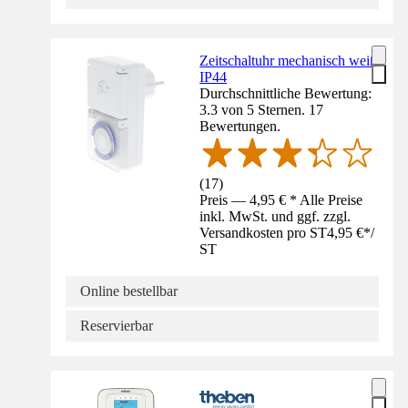
Zeitschaltuhr mechanisch weiß
IP44
Durchschnittliche Bewertung:
3.3 von 5 Sternen. 17
Bewertungen.
(
17
)
Preis — 4,95 € * Alle Preise
inkl. MwSt. und ggf. zzgl.
Versandkosten pro ST
4,95 €
*
/
ST
Online bestellbar
Reservierbar