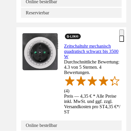
Online bestellbar
Reservierbar
Zeitschaltuhr mechanisch
quadratisch schwarz bis 3500
W
Durchschnittliche Bewertung:
4.3 von 5 Sternen. 4
Bewertungen.
(
4
)
Preis — 4,35 € * Alle Preise
inkl. MwSt. und ggf. zzgl.
Versandkosten pro ST
4,35 €
*
/
ST
Online bestellbar