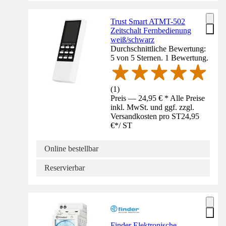
Trust Smart ATMT-502
Zeitschalt Fernbedienung
weiß/schwarz
Durchschnittliche Bewertung:
5 von 5 Sternen. 1 Bewertung.
(
1
)
Preis — 24,95 € * Alle Preise
inkl. MwSt. und ggf. zzgl.
Versandkosten pro ST
24,95
€
*
/
ST
Online bestellbar
Reservierbar
Finder Elektronische