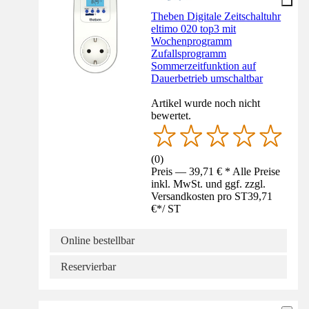
Theben Digitale Zeitschaltuhr
eltimo 020 top3 mit
Wochenprogramm
Zufallsprogramm
Sommerzeitfunktion auf
Dauerbetrieb umschaltbar
Artikel wurde noch nicht
bewertet.
(
0
)
Preis — 39,71 € * Alle Preise
inkl. MwSt. und ggf. zzgl.
Versandkosten pro ST
39,71
€
*
/
ST
Online bestellbar
Reservierbar