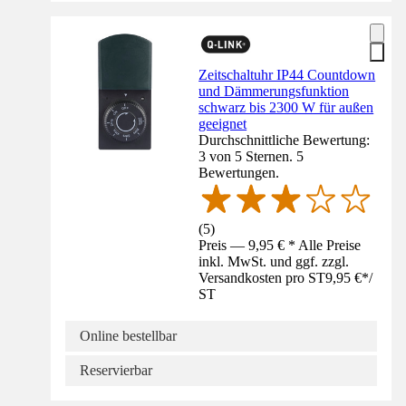
Zeitschaltuhr IP44 Countdown
und Dämmerungsfunktion
schwarz bis 2300 W für außen
geeignet
Durchschnittliche Bewertung:
3 von 5 Sternen. 5
Bewertungen.
(
5
)
Preis — 9,95 € * Alle Preise
inkl. MwSt. und ggf. zzgl.
Versandkosten pro ST
9,95 €
*
/
ST
Online bestellbar
Reservierbar