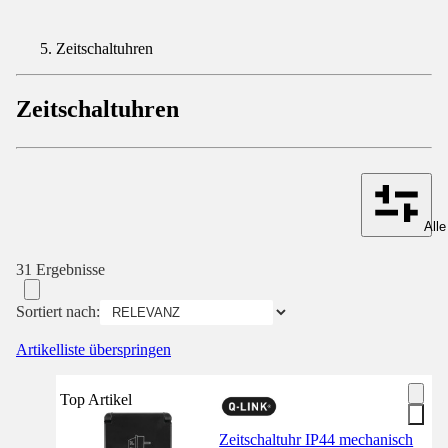
Zeitschaltuhren
Zeitschaltuhren
Alle
31 Ergebnisse
Sortiert nach:
Artikelliste überspringen
Top Artikel
Zeitschaltuhr IP44 mechanisch