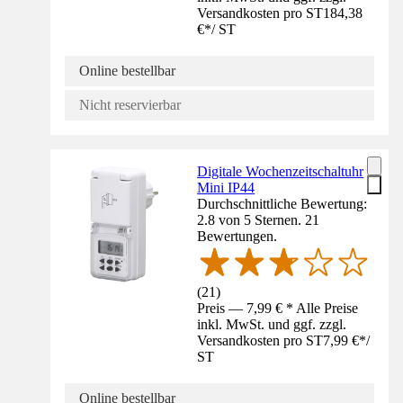
Versandkosten pro ST
184,38
€
*
/
ST
Online bestellbar
Nicht reservierbar
Digitale Wochenzeitschaltuhr
Mini IP44
Durchschnittliche Bewertung:
2.8 von 5 Sternen. 21
Bewertungen.
(
21
)
Preis — 7,99 € * Alle Preise
inkl. MwSt. und ggf. zzgl.
Versandkosten pro ST
7,99 €
*
/
ST
Online bestellbar