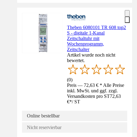
Theben 6080101 TR 608 top2
S - digitale 1-Kanal
Zeitschaltuhr mit
Wochenprogramm,
Zeitschalter
Artikel wurde noch nicht
bewertet.
(
0
)
Preis — 72,63 € * Alle Preise
inkl. MwSt. und ggf. zzgl.
Versandkosten pro ST
72,63
€
*
/
ST
Online bestellbar
Nicht reservierbar