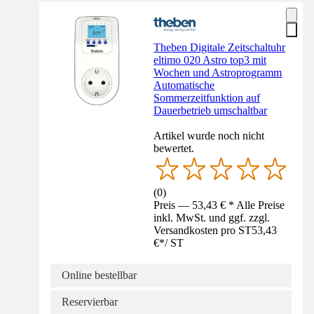
Theben Digitale Zeitschaltuhr
eltimo 020 Astro top3 mit
Wochen und Astroprogramm
Automatische
Sommerzeitfunktion auf
Dauerbetrieb umschaltbar
Artikel wurde noch nicht
bewertet.
(
0
)
Preis — 53,43 € * Alle Preise
inkl. MwSt. und ggf. zzgl.
Versandkosten pro ST
53,43
€
*
/
ST
Online bestellbar
Reservierbar