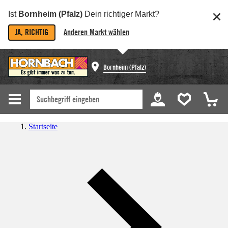
Ist
Bornheim (Pfalz)
Dein richtiger Markt?
JA, RICHTIG
Anderen Markt wählen
Bornheim (Pfalz)
Startseite