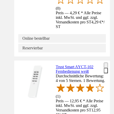
(
0
)
Preis — 4,29 € * Alle Preise
inkl. MwSt. und ggf. zzgl.
Versandkosten pro ST
4,29 €
*
/
ST
Online bestellbar
Reservierbar
Trust Smart AYCT-102
Fernbedienung weiß
Durchschnittliche Bewertung:
4 von 5 Sternen. 1 Bewertung.
(
1
)
Preis — 12,95 € * Alle Preise
inkl. MwSt. und ggf. zzgl.
Versandkosten pro ST
12,95