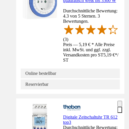
quadratisch weiß bis 3500 W
Durchschnittliche Bewertung:
4.3 von 5 Sternen. 3
Bewertungen.
(
3
)
Preis — 5,19 € * Alle Preise
inkl. MwSt. und ggf. zzgl.
Versandkosten pro ST
5,19 €
*
/
ST
Online bestellbar
Reservierbar
Digitale Zeitschaltuhr TR 612
top3
Durchschnittliche Bewertung: