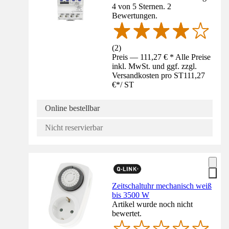
4 von 5 Sternen. 2
Bewertungen.
(
2
)
Preis — 111,27 € * Alle Preise
inkl. MwSt. und ggf. zzgl.
Versandkosten pro ST
111,27
€
*
/
ST
Online bestellbar
Nicht reservierbar
Zeitschaltuhr mechanisch weiß
bis 3500 W
Artikel wurde noch nicht
bewertet.