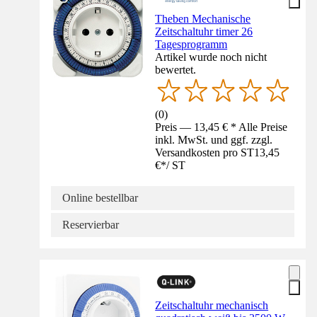
Theben Mechanische
Zeitschaltuhr timer 26
Tagesprogramm
Artikel wurde noch nicht
bewertet.
(
0
)
Preis — 13,45 € * Alle Preise
inkl. MwSt. und ggf. zzgl.
Versandkosten pro ST
13,45
€
*
/
ST
Online bestellbar
Reservierbar
Zeitschaltuhr mechanisch