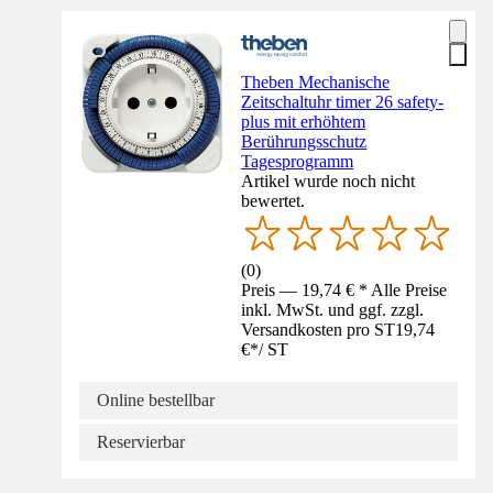
Theben Mechanische
Zeitschaltuhr timer 26 safety-
plus mit erhöhtem
Berührungsschutz
Tagesprogramm
Artikel wurde noch nicht
bewertet.
(
0
)
Preis — 19,74 € * Alle Preise
inkl. MwSt. und ggf. zzgl.
Versandkosten pro ST
19,74
€
*
/
ST
Online bestellbar
Reservierbar