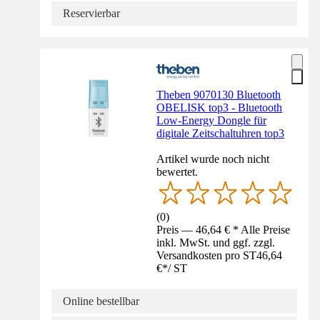
Reservierbar
Theben 9070130 Bluetooth
OBELISK top3 - Bluetooth
Low-Energy Dongle für
digitale Zeitschaltuhren top3
Artikel wurde noch nicht
bewertet.
(
0
)
Preis — 46,64 € * Alle Preise
inkl. MwSt. und ggf. zzgl.
Versandkosten pro ST
46,64
€
*
/
ST
Online bestellbar