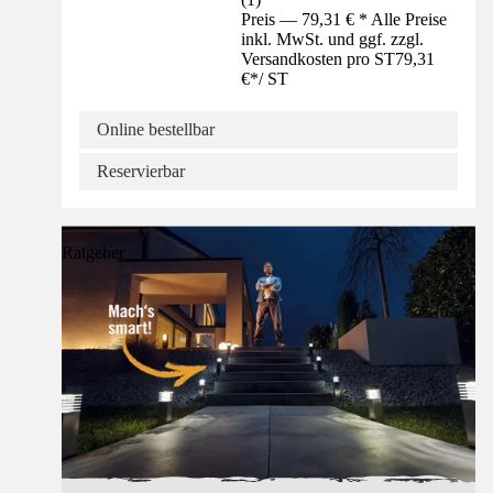
Preis — 79,31 € * Alle Preise
inkl. MwSt. und ggf. zzgl.
Versandkosten pro ST
79,31
€
*
/
ST
Online bestellbar
Reservierbar
Ratgeber