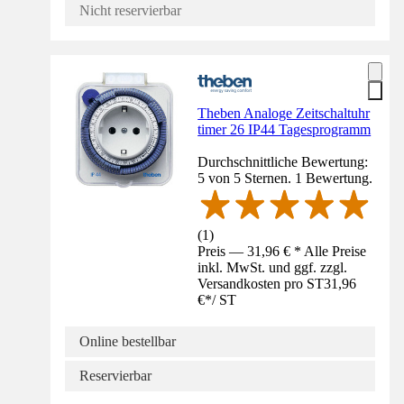
Nicht reservierbar
Theben Analoge Zeitschaltuhr
timer 26 IP44 Tagesprogramm
Durchschnittliche Bewertung:
5 von 5 Sternen. 1 Bewertung.
(
1
)
Preis — 31,96 € * Alle Preise
inkl. MwSt. und ggf. zzgl.
Versandkosten pro ST
31,96
€
*
/
ST
Online bestellbar
Reservierbar