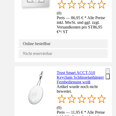
(
0
)
Preis — 86,95 € * Alle Preise
inkl. MwSt. und ggf. zzgl.
Versandkosten pro ST
86,95
€
*
/
ST
Online bestellbar
Nicht reservierbar
Trust Smart ACCT-510
Keychain Schlüsselanhänger
Fernbedienung weiß
Artikel wurde noch nicht
bewertet.
(
0
)
Preis — 11,95 € * Alle Preise