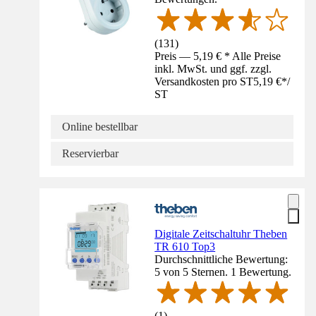
(
131
)
Preis — 5,19 € * Alle Preise
inkl. MwSt. und ggf. zzgl.
Versandkosten pro ST
5,19 €
*
/
ST
Online bestellbar
Reservierbar
Digitale Zeitschaltuhr Theben
TR 610 Top3
Durchschnittliche Bewertung:
5 von 5 Sternen. 1 Bewertung.
(
1
)