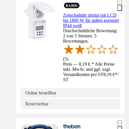
Zeitschaltuhr digital mit LCD
bis 1800 W für außen geeignet
IP44 weiß
Durchschnittliche Bewertung:
2 von 5 Sternen. 5
Bewertungen.
(
5
)
Preis — 8,19 € * Alle Preise
inkl. MwSt. und ggf. zzgl.
Versandkosten pro ST
8,19 €
*
/
ST
Online bestellbar
Reservierbar