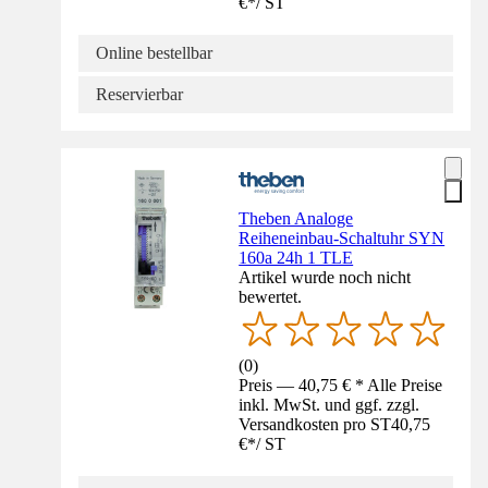
€
*
/
ST
Online bestellbar
Reservierbar
Theben Analoge
Reiheneinbau-Schaltuhr SYN
160a 24h 1 TLE
Artikel wurde noch nicht
bewertet.
(
0
)
Preis — 40,75 € * Alle Preise
inkl. MwSt. und ggf. zzgl.
Versandkosten pro ST
40,75
€
*
/
ST