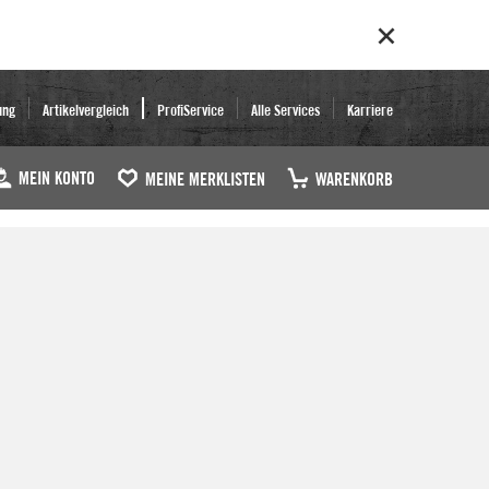
ung
Artikelvergleich
ProfiService
Alle Services
Karriere
MEIN KONTO
MEINE MERKLISTEN
WARENKORB