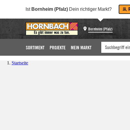
JA, 
Ist
Bornheim (Pfalz)
Dein richtiger Markt?
Bornheim (Pfalz)
SORTIMENT
PROJEKTE
MEIN MARKT
Startseite