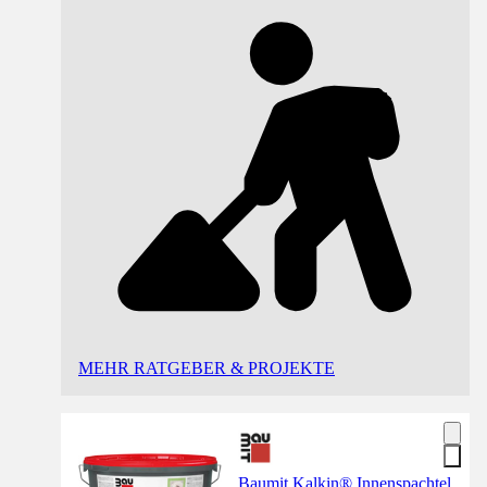
MEHR RATGEBER & PROJEKTE
Baumit Kalkin® Innenspachtel