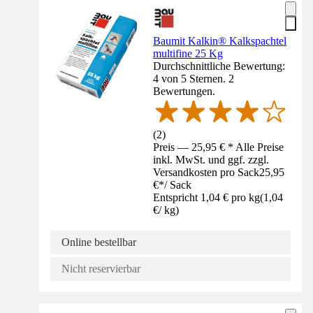
Baumit Kalkin® Kalkspachtel
multifine 25 Kg
Durchschnittliche Bewertung:
4 von 5 Sternen. 2
Bewertungen.
(
2
)
Preis — 25,95 € * Alle Preise
inkl. MwSt. und ggf. zzgl.
Versandkosten pro Sack
25,95
€
*
/
Sack
Entspricht 1,04 € pro kg
(
1,04
€
/
kg
)
Online bestellbar
Nicht reservierbar