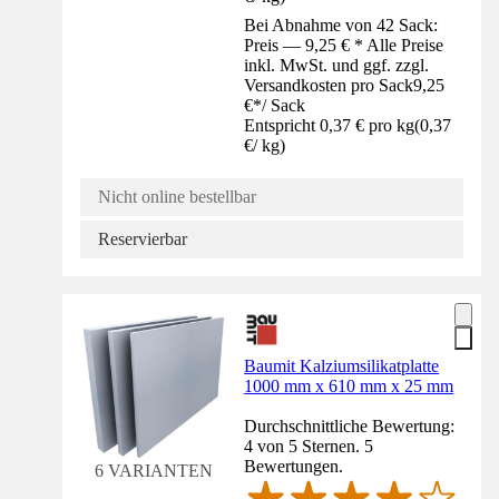
Bei Abnahme von 42 Sack:
Preis — 9,25 € * Alle Preise
inkl. MwSt. und ggf. zzgl.
Versandkosten pro Sack
9,25
€
*
/
Sack
Entspricht 0,37 € pro kg
(
0,37
€
/
kg
)
Nicht online bestellbar
Reservierbar
Baumit Kalziumsilikatplatte
1000 mm x 610 mm x 25 mm
Durchschnittliche Bewertung:
4 von 5 Sternen. 5
Bewertungen.
6 VARIANTEN