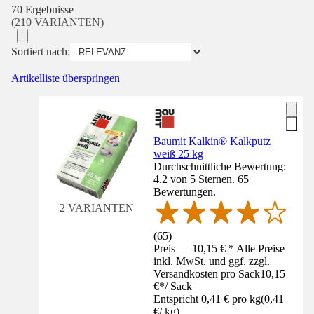
70 Ergebnisse
(210 VARIANTEN)
Sortiert nach:
Artikelliste überspringen
Baumit Kalkin® Kalkputz
weiß 25 kg
Durchschnittliche Bewertung:
4.2 von 5 Sternen. 65
Bewertungen.
2 VARIANTEN
(
65
)
Preis — 10,15 € * Alle Preise
inkl. MwSt. und ggf. zzgl.
Versandkosten pro Sack
10,15
€
*
/
Sack
Entspricht 0,41 € pro kg
(
0,41
€
/
kg
)