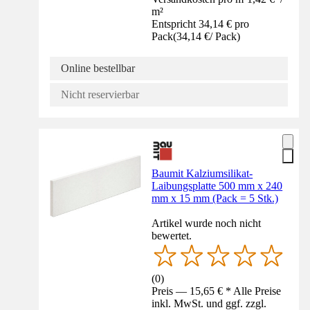
m²
Entspricht 34,14 € pro
Pack
(
34,14 €
/
Pack
)
Online bestellbar
Nicht reservierbar
Baumit Kalziumsilikat-
Laibungsplatte 500 mm x 240
mm x 15 mm (Pack = 5 Stk.)
Artikel wurde noch nicht
bewertet.
(
0
)
Preis — 15,65 € * Alle Preise
inkl. MwSt. und ggf. zzgl.