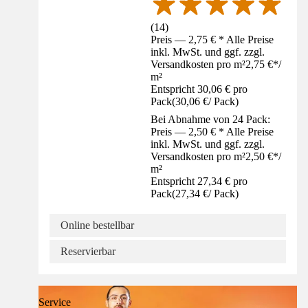
(
14
)
Preis — 2,75 € * Alle Preise
inkl. MwSt. und ggf. zzgl.
Versandkosten pro m²
2,75 €
*
/
m²
Entspricht 30,06 € pro
Pack
(
30,06 €
/
Pack
)
Bei Abnahme von 24 Pack:
Preis — 2,50 € * Alle Preise
inkl. MwSt. und ggf. zzgl.
Versandkosten pro m²
2,50 €
*
/
m²
Entspricht 27,34 € pro
Pack
(
27,34 €
/
Pack
)
Online bestellbar
Reservierbar
Service