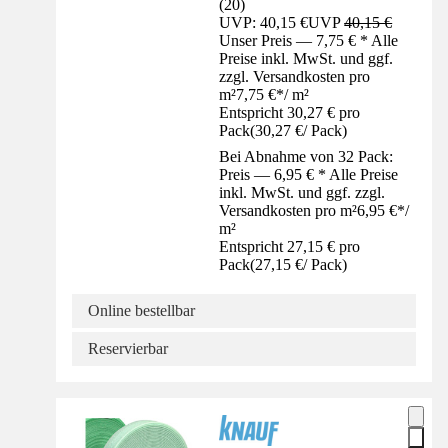
(
20
)
UVP: 40,15 €
UVP
40,15 €
Unser Preis — 7,75 € * Alle
Preise inkl. MwSt. und ggf.
zzgl. Versandkosten pro
m²
7,75 €
*
/
m²
Entspricht 30,27 € pro
Pack
(
30,27 €
/
Pack
)
Bei Abnahme von 32 Pack:
Preis — 6,95 € * Alle Preise
inkl. MwSt. und ggf. zzgl.
Versandkosten pro m²
6,95 €
*
/
m²
Entspricht 27,15 € pro
Pack
(
27,15 €
/
Pack
)
Online bestellbar
Reservierbar