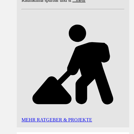
Raumklima spürbar und st
...
mehr
MEHR RATGEBER & PROJEKTE