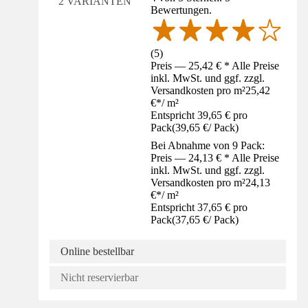
2 VARIANTEN
Bewertungen.
(
5
)
Preis — 25,42 € * Alle Preise
inkl. MwSt. und ggf. zzgl.
Versandkosten pro m²
25,42
€
*
/
m²
Entspricht 39,65 € pro
Pack
(
39,65 €
/
Pack
)
Bei Abnahme von 9 Pack:
Preis — 24,13 € * Alle Preise
inkl. MwSt. und ggf. zzgl.
Versandkosten pro m²
24,13
€
*
/
m²
Entspricht 37,65 € pro
Pack
(
37,65 €
/
Pack
)
Online bestellbar
Nicht reservierbar