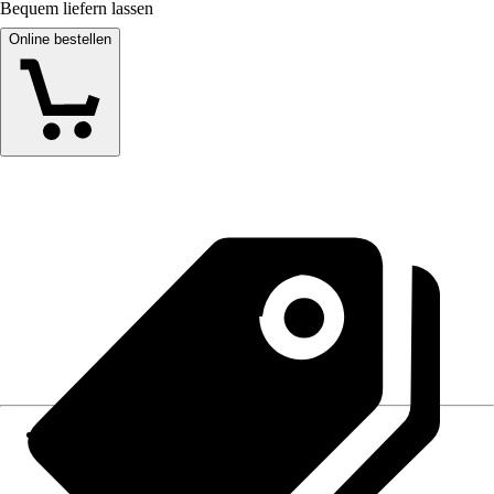
Bequem liefern lassen
Online bestellen