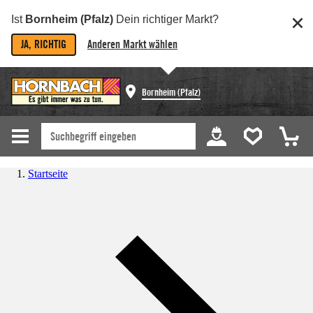
Ist
Bornheim (Pfalz)
Dein richtiger Markt?
JA, RICHTIG
Anderen Markt wählen
Bornheim (Pfalz)
Startseite