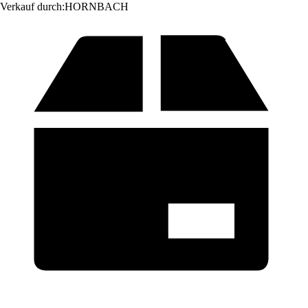
Verkauf durch:
HORNBACH