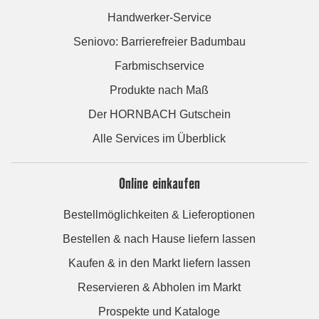
Handwerker-Service
Seniovo: Barrierefreier Badumbau
Farbmischservice
Produkte nach Maß
Der HORNBACH Gutschein
Alle Services im Überblick
Online einkaufen
Bestellmöglichkeiten & Lieferoptionen
Bestellen & nach Hause liefern lassen
Kaufen & in den Markt liefern lassen
Reservieren & Abholen im Markt
Prospekte und Kataloge