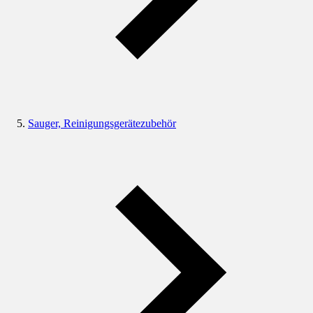
Sauger, Reinigungsgerätezubehör