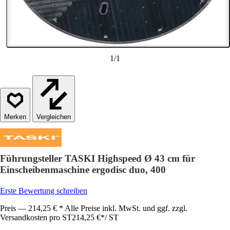
1
/
1
Vergleichen
Führungsteller TASKI Highspeed Ø 43 cm für
Einscheibenmaschine ergodisc duo, 400
Erste Bewertung schreiben
Preis — 214,25 € * Alle Preise inkl. MwSt. und ggf. zzgl.
Versandkosten pro ST
214,25 €
*
/
ST