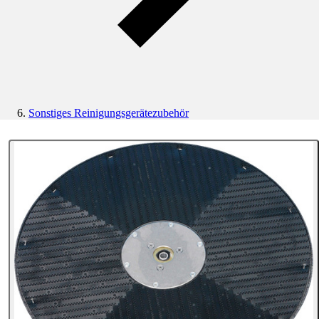
Sonstiges Reinigungsgerätezubehör