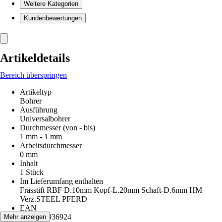
Weitere Kategorien
Kundenbewertungen
Artikeldetails
Bereich überspringen
Artikeltyp
Bohrer
Ausführung
Universalbohrer
Durchmesser (von - bis)
1 mm - 1 mm
Arbeitsdurchmesser
0 mm
Inhalt
1 Stück
Im Lieferumfang enthalten
Frässtift RBF D.10mm Kopf-L.20mm Schaft-D.6mm HM
Verz.STEEL PFERD
EAN
4007220936924
Mehr anzeigen