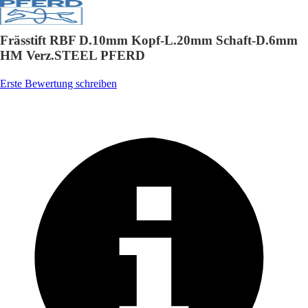
Frässtift RBF D.10mm Kopf-L.20mm Schaft-D.6mm
HM Verz.STEEL PFERD
Erste Bewertung schreiben