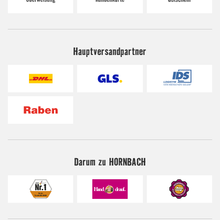
Hauptversandpartner
Darum zu HORNBACH