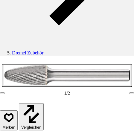
Dremel Zubehör
1
/
2
Vergleichen