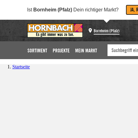
JA, 
Ist
Bornheim (Pfalz)
Dein richtiger Markt?
Bornheim (Pfalz)
SORTIMENT
PROJEKTE
MEIN MARKT
Startseite