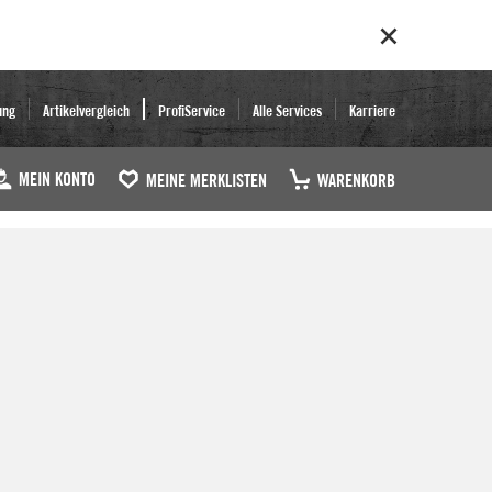
ung
Artikelvergleich
ProfiService
Alle Services
Karriere
MEIN KONTO
MEINE MERKLISTEN
WARENKORB