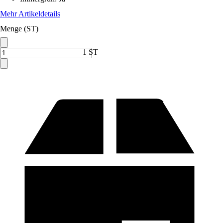
Mehr Artikeldetails
Menge (ST)
1 ST