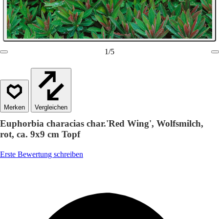
1
/
5
Vergleichen
Euphorbia characias char.'Red Wing', Wolfsmilch,
rot, ca. 9x9 cm Topf
Erste Bewertung schreiben