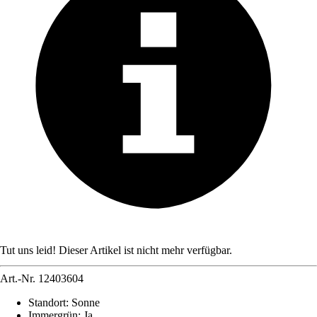
Tut uns leid! Dieser Artikel ist nicht mehr verfügbar.
Art.-Nr.
12403604
Standort
:
Sonne
Immergrün
:
Ja