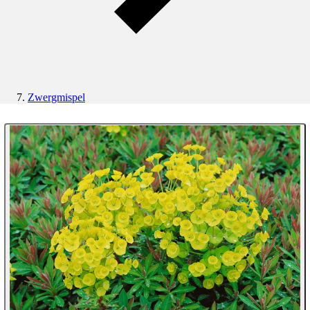
Zwergmispel