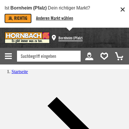
Ist
Bornheim (Pfalz)
Dein richtiger Markt?
JA, RICHTIG
Anderen Markt wählen
Bornheim (Pfalz)
Startseite