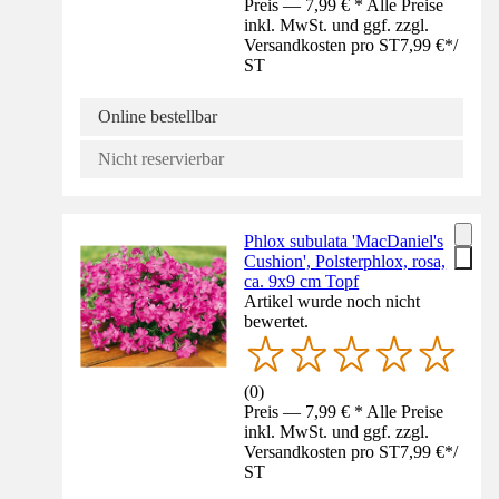
Preis — 7,99 € * Alle Preise
inkl. MwSt. und ggf. zzgl.
Versandkosten pro ST
7,99 €
*
/
ST
Online bestellbar
Nicht reservierbar
Phlox subulata 'MacDaniel's
Cushion', Polsterphlox, rosa,
ca. 9x9 cm Topf
Artikel wurde noch nicht
bewertet.
(
0
)
Preis — 7,99 € * Alle Preise
inkl. MwSt. und ggf. zzgl.
Versandkosten pro ST
7,99 €
*
/
ST