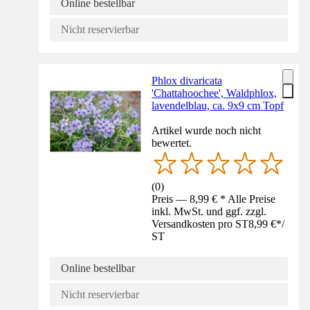
Online bestellbar
Nicht reservierbar
Phlox divaricata
'Chattahoochee', Waldphlox,
lavendelblau, ca. 9x9 cm Topf
Artikel wurde noch nicht
bewertet.
(
0
)
Preis — 8,99 € * Alle Preise
inkl. MwSt. und ggf. zzgl.
Versandkosten pro ST
8,99 €
*
/
ST
Online bestellbar
Nicht reservierbar