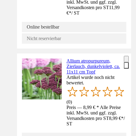
inkl. MwSt. und ggf. zzgl.
Versandkosten pro ST
11,99
€
*
/
ST
Online bestellbar
Nicht reservierbar
Allium atropurpureum,
Zierlauch, dunkelviolett, ca.
11x11 cm Topf
Artikel wurde noch nicht
bewertet.
(
0
)
Preis — 8,99 € * Alle Preise
inkl. MwSt. und ggf. zzgl.
Versandkosten pro ST
8,99 €
*
/
ST