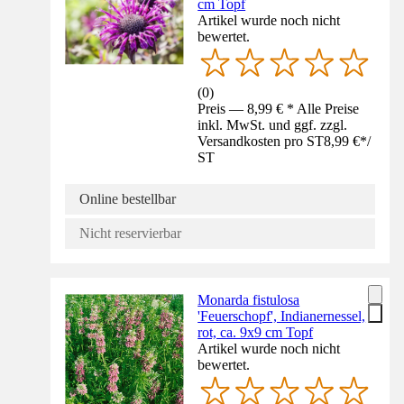
cm Topf
Artikel wurde noch nicht
bewertet.
(
0
)
Preis — 8,99 € * Alle Preise
inkl. MwSt. und ggf. zzgl.
Versandkosten pro ST
8,99 €
*
/
ST
Online bestellbar
Nicht reservierbar
Monarda fistulosa
'Feuerschopf', Indianernessel,
rot, ca. 9x9 cm Topf
Artikel wurde noch nicht
bewertet.