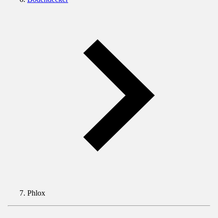
Phlox