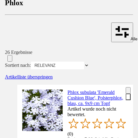
Phlox
Alle
26 Ergebnisse
Sortiert nach:
Artikelliste überspringen
Phlox subulata 'Emerald
Cushion Blue', Polsterphlox,
blau, ca. 9x9 cm Topf
Artikel wurde noch nicht
bewertet.
(
0
)