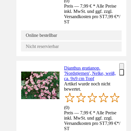
(
0
)
Preis — 7,99 € * Alle Preise
inkl. MwSt. und ggf. zzgl.
Versandkosten pro ST
7,99 €
*
/
ST
Online bestellbar
Nicht reservierbar
Dianthus gratianop.
'Nordstjernen', Nelke, weiß,
ca. 9x9 cm Topf
Artikel wurde noch nicht
bewertet.
(
0
)
Preis — 7,99 € * Alle Preise
inkl. MwSt. und ggf. zzgl.
Versandkosten pro ST
7,99 €
*
/
ST