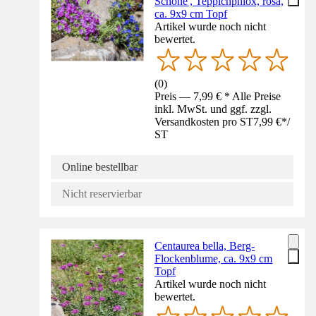
Schöne', Teppichphlox, rosa,
ca. 9x9 cm Topf
Artikel wurde noch nicht
bewertet.
(
0
)
Preis — 7,99 € * Alle Preise
inkl. MwSt. und ggf. zzgl.
Versandkosten pro ST
7,99 €
*
/
ST
Online bestellbar
Nicht reservierbar
Centaurea bella, Berg-
Flockenblume, ca. 9x9 cm
Topf
Artikel wurde noch nicht
bewertet.