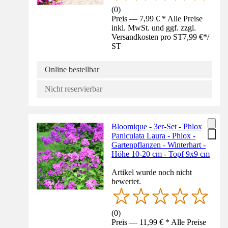
(
0
)
Preis — 7,99 € * Alle Preise
inkl. MwSt. und ggf. zzgl.
Versandkosten pro ST
7,99 €
*
/
ST
Online bestellbar
Nicht reservierbar
Bloomique - 3er-Set - Phlox
Paniculata Laura - Phlox -
Gartenpflanzen - Winterhart -
Höhe 10-20 cm - Topf 9x9 cm
Artikel wurde noch nicht
bewertet.
(
0
)
Preis — 11,99 € * Alle Preise