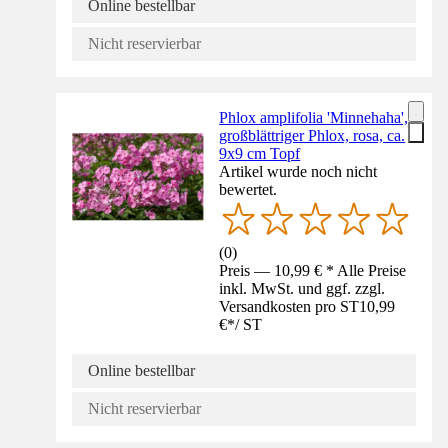
Online bestellbar
Nicht reservierbar
Phlox amplifolia 'Minnehaha',
großblättriger Phlox, rosa, ca.
9x9 cm Topf
Artikel wurde noch nicht
bewertet.
(
0
)
Preis — 10,99 € * Alle Preise
inkl. MwSt. und ggf. zzgl.
Versandkosten pro ST
10,99
€
*
/
ST
Online bestellbar
Nicht reservierbar