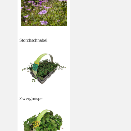
Storchschnabel
Zwergmispel