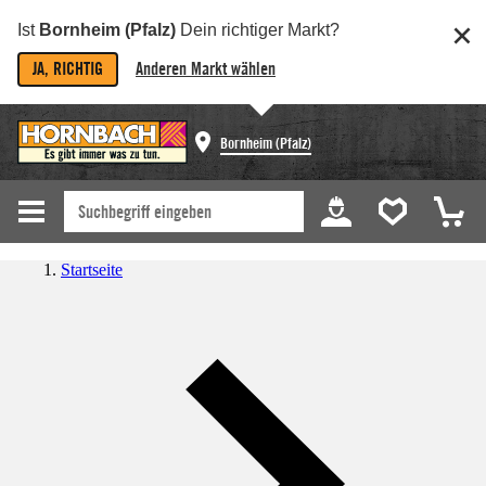
Ist
Bornheim (Pfalz)
Dein richtiger Markt?
JA, RICHTIG
Anderen Markt wählen
Bornheim (Pfalz)
Startseite