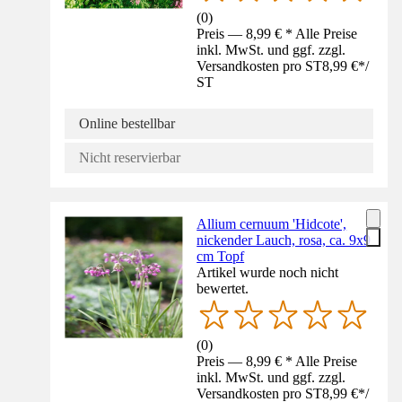
(
0
)
Preis — 8,99 € * Alle Preise
inkl. MwSt. und ggf. zzgl.
Versandkosten pro ST
8,99 €
*
/
ST
Online bestellbar
Nicht reservierbar
Allium cernuum 'Hidcote',
nickender Lauch, rosa, ca. 9x9
cm Topf
Artikel wurde noch nicht
bewertet.
(
0
)
Preis — 8,99 € * Alle Preise
inkl. MwSt. und ggf. zzgl.
Versandkosten pro ST
8,99 €
*
/