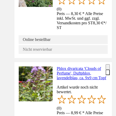
(
0
)
Preis — 8,30 € * Alle Preise
inkl. MwSt. und ggf. zzgl.
Versandkosten pro ST
8,30 €
*
/
ST
Online bestellbar
Nicht reservierbar
Phlox divaricata 'Clouds of
Perfume', Duftphlox,
lavendelblau, ca. 9x9 cm Topf
Artikel wurde noch nicht
bewertet.
(
0
)
Preis — 8,99 € * Alle Preise