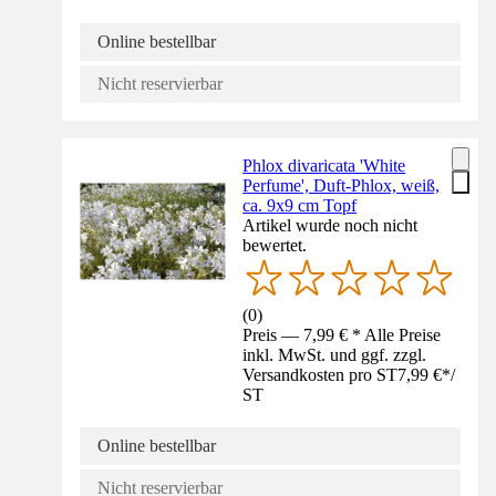
Online bestellbar
Nicht reservierbar
Phlox divaricata 'White
Perfume', Duft-Phlox, weiß,
ca. 9x9 cm Topf
Artikel wurde noch nicht
bewertet.
(
0
)
Preis — 7,99 € * Alle Preise
inkl. MwSt. und ggf. zzgl.
Versandkosten pro ST
7,99 €
*
/
ST
Online bestellbar
Nicht reservierbar