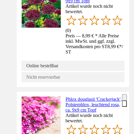
9x9 cm Topf
Artikel wurde noch nicht
bewertet.
(
0
)
Preis — 8,99 € * Alle Preise
inkl. MwSt. und ggf. zzgl.
Versandkosten pro ST
8,99 €
*
/
ST
Online bestellbar
Nicht reservierbar
Phlox douglasii 'Crackerjack',
Polsterphlox, leuchtend rosa,
ca. 9x9 cm Topf
Artikel wurde noch nicht
bewertet.