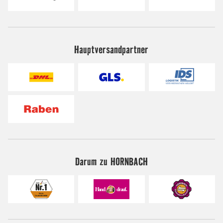
Hauptversandpartner
Darum zu HORNBACH