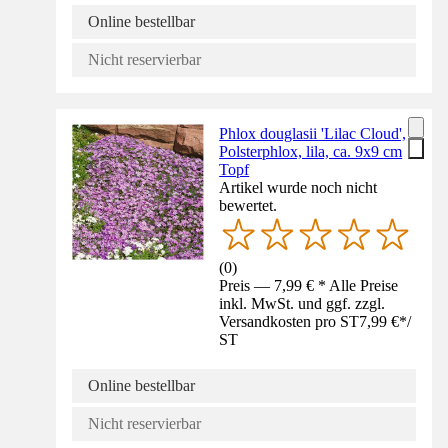
Online bestellbar
Nicht reservierbar
Phlox douglasii 'Lilac Cloud',
Polsterphlox, lila, ca. 9x9 cm
Topf
Artikel wurde noch nicht
bewertet.
(
0
)
Preis — 7,99 € * Alle Preise
inkl. MwSt. und ggf. zzgl.
Versandkosten pro ST
7,99 €
*
/
ST
Online bestellbar
Nicht reservierbar