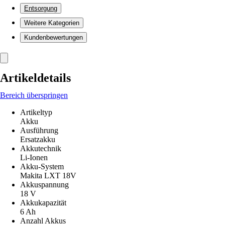
Entsorgung
Weitere Kategorien
Kundenbewertungen
Artikeldetails
Bereich überspringen
Artikeltyp
Akku
Ausführung
Ersatzakku
Akkutechnik
Li-Ionen
Akku-System
Makita LXT 18V
Akkuspannung
18 V
Akkukapazität
6 Ah
Anzahl Akkus