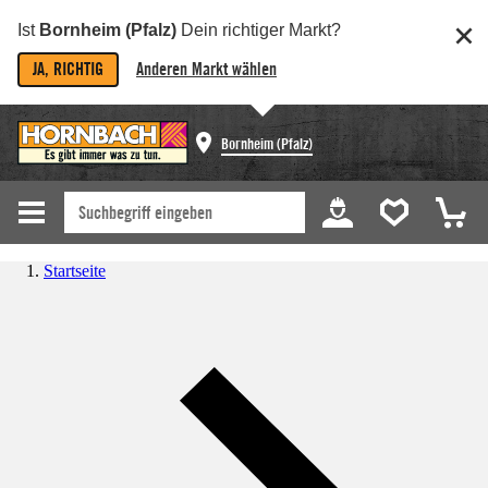
Ist
Bornheim (Pfalz)
Dein richtiger Markt?
JA, RICHTIG
Anderen Markt wählen
Bornheim (Pfalz)
Startseite