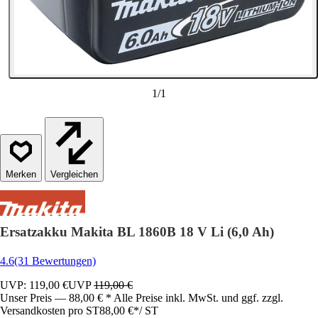
1
/
1
Vergleichen
Ersatzakku Makita BL 1860B 18 V Li (6,0 Ah)
4.6
(31 Bewertungen)
UVP: 119,00 €
UVP
119,00 €
Unser Preis — 88,00 € * Alle Preise inkl. MwSt. und ggf. zzgl.
Versandkosten pro ST
88,00 €
*
/
ST