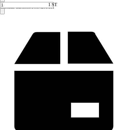
1 ST
Verkauf durch:
HORNBACH