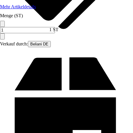
Mehr Artikeldetails
Menge (ST)
1 ST
Verkauf durch:
Beliani DE