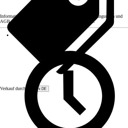
Informationen des Verkäufers, wie z. B. Rückgabebedingungen und
AGB, finden Sie bei Klick auf den Verkäufernamen.
Verkauf durch:
Beliani DE