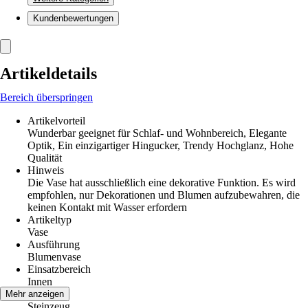
Kundenbewertungen
Artikeldetails
Bereich überspringen
Artikelvorteil
Wunderbar geeignet für Schlaf- und Wohnbereich, Elegante
Optik, Ein einzigartiger Hingucker, Trendy Hochglanz, Hohe
Qualität
Hinweis
Die Vase hat ausschließlich eine dekorative Funktion. Es wird
empfohlen, nur Dekorationen und Blumen aufzubewahren, die
keinen Kontakt mit Wasser erfordern
Artikeltyp
Vase
Ausführung
Blumenvase
Einsatzbereich
Innen
Material
Mehr anzeigen
Steinzeug