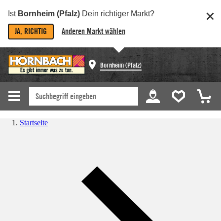
Ist
Bornheim (Pfalz)
Dein richtiger Markt?
JA, RICHTIG
Anderen Markt wählen
Bornheim (Pfalz)
Startseite