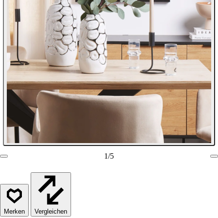
1
/
5
Vergleichen