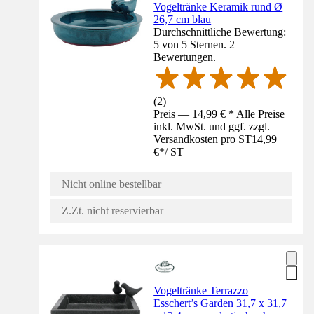
Vogeltränke Keramik rund Ø
26,7 cm blau
Durchschnittliche Bewertung:
5 von 5 Sternen. 2
Bewertungen.
(
2
)
Preis — 14,99 € * Alle Preise
inkl. MwSt. und ggf. zzgl.
Versandkosten pro ST
14,99
€
*
/
ST
Nicht online bestellbar
Z.Zt. nicht reservierbar
Vogeltränke Terrazzo
Esschert’s Garden 31,7 x 31,7