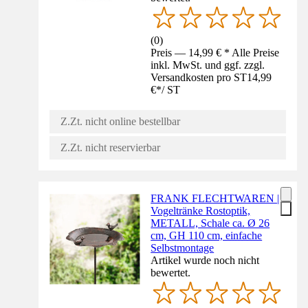
(
0
)
Preis — 14,99 € * Alle Preise
inkl. MwSt. und ggf. zzgl.
Versandkosten pro ST
14,99
€
*
/
ST
Z.Zt. nicht online bestellbar
Z.Zt. nicht reservierbar
FRANK FLECHTWAREN |
Vogeltränke Rostoptik,
METALL, Schale ca. Ø 26
cm, GH 110 cm, einfache
Selbstmontage
Artikel wurde noch nicht
bewertet.