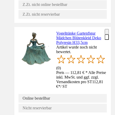
Z.Zt. nicht online bestellbar
Z.Zt. nicht reservierbar
Vogeltränke Gartenfigur
Mädchen Blütenkleid Deko
Polyresin H33,5cm
Artikel wurde noch nicht
bewertet.
(
0
)
Preis — 112,81 € * Alle Preise
inkl. MwSt. und ggf. zzgl.
Versandkosten pro ST
112,81
€
*
/
ST
Online bestellbar
Nicht reservierbar