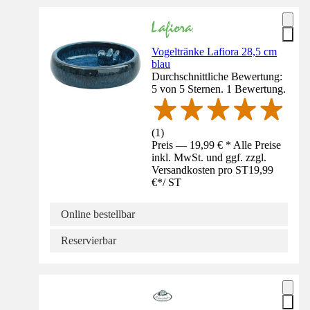
Vogeltränke Lafiora 28,5 cm
blau
Durchschnittliche Bewertung:
5 von 5 Sternen. 1 Bewertung.
(
1
)
Preis — 19,99 € * Alle Preise
inkl. MwSt. und ggf. zzgl.
Versandkosten pro ST
19,99
€
*
/
ST
Online bestellbar
Reservierbar