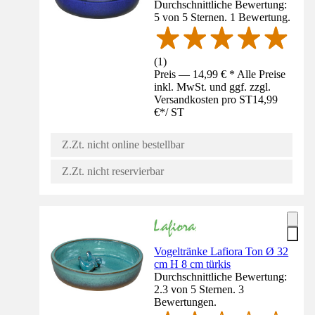
Durchschnittliche Bewertung:
5 von 5 Sternen. 1 Bewertung.
(
1
)
Preis — 14,99 € * Alle Preise
inkl. MwSt. und ggf. zzgl.
Versandkosten pro ST
14,99
€
*
/
ST
Z.Zt. nicht online bestellbar
Z.Zt. nicht reservierbar
Vogeltränke Lafiora Ton Ø 32
cm H 8 cm türkis
Durchschnittliche Bewertung:
2.3 von 5 Sternen. 3
Bewertungen.