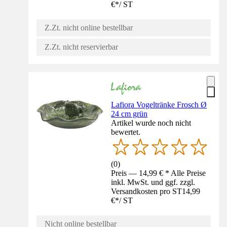
€
*
/
ST
Z.Zt. nicht online bestellbar
Z.Zt. nicht reservierbar
Lafiora Vogeltränke Frosch Ø
24 cm grün
Artikel wurde noch nicht
bewertet.
(
0
)
Preis — 14,99 € * Alle Preise
inkl. MwSt. und ggf. zzgl.
Versandkosten pro ST
14,99
€
*
/
ST
Nicht online bestellbar