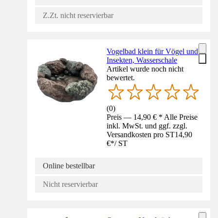
Z.Zt. nicht reservierbar
Vogelbad klein für Vögel und
Insekten, Wasserschale
Artikel wurde noch nicht
bewertet.
(
0
)
Preis — 14,90 € * Alle Preise
inkl. MwSt. und ggf. zzgl.
Versandkosten pro ST
14,90
€
*
/
ST
Online bestellbar
Nicht reservierbar