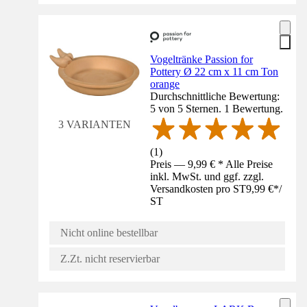
Vogeltränke Passion for
Pottery Ø 22 cm x 11 cm Ton
orange
Durchschnittliche Bewertung:
5 von 5 Sternen. 1 Bewertung.
3 VARIANTEN
(
1
)
Preis — 9,99 € * Alle Preise
inkl. MwSt. und ggf. zzgl.
Versandkosten pro ST
9,99 €
*
/
ST
Nicht online bestellbar
Z.Zt. nicht reservierbar