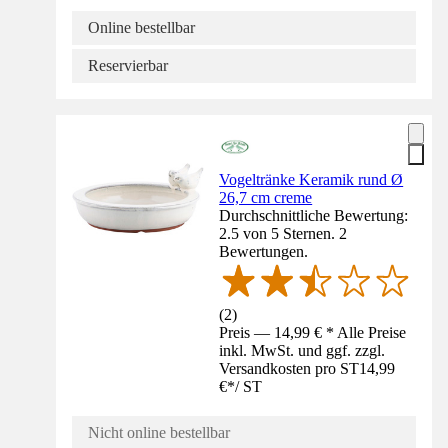
Online bestellbar
Reservierbar
Vogeltränke Keramik rund Ø
26,7 cm creme
Durchschnittliche Bewertung:
2.5 von 5 Sternen. 2
Bewertungen.
(
2
)
Preis — 14,99 € * Alle Preise
inkl. MwSt. und ggf. zzgl.
Versandkosten pro ST
14,99
€
*
/
ST
Nicht online bestellbar