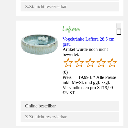
Z.Zt. nicht reservierbar
Vogeltränke Lafiora 28,5 cm
grau
Artikel wurde noch nicht
bewertet.
(
0
)
Preis — 19,99 € * Alle Preise
inkl. MwSt. und ggf. zzgl.
Versandkosten pro ST
19,99
€
*
/
ST
Online bestellbar
Z.Zt. nicht reservierbar