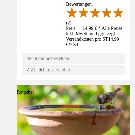
Bewertungen.
(
2
)
Preis — 14,99 € * Alle Preise
inkl. MwSt. und ggf. zzgl.
Versandkosten pro ST
14,99
€
*
/
ST
Nicht online bestellbar
Z.Zt. nicht reservierbar
Ratgeber