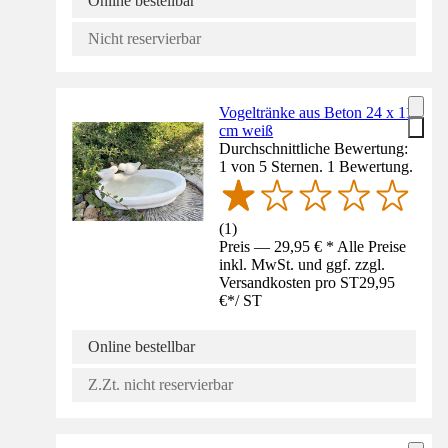
Online bestellbar
Nicht reservierbar
Vogeltränke aus Beton 24 x 11
cm weiß
Durchschnittliche Bewertung:
1 von 5 Sternen. 1 Bewertung.
(
1
)
Preis — 29,95 € * Alle Preise
inkl. MwSt. und ggf. zzgl.
Versandkosten pro ST
29,95
€
*
/
ST
Online bestellbar
Z.Zt. nicht reservierbar