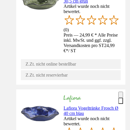
30,5 cm grün
Artikel wurde noch nicht
bewertet.
(
0
)
Preis — 24,99 € * Alle Preise
inkl. MwSt. und ggf. zzgl.
Versandkosten pro ST
24,99
€
*
/
ST
Z.Zt. nicht online bestellbar
Z.Zt. nicht reservierbar
Lafiora Vogeltränke Frosch Ø
40 cm blau
Artikel wurde noch nicht
bewertet.