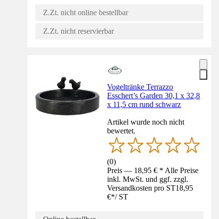
Z.Zt. nicht online bestellbar
Z.Zt. nicht reservierbar
Vogeltränke Terrazzo
Esschert’s Garden 30,1 x 32,8
x 11,5 cm rund schwarz
Artikel wurde noch nicht
bewertet.
(
0
)
Preis — 18,95 € * Alle Preise
inkl. MwSt. und ggf. zzgl.
Versandkosten pro ST
18,95
€
*
/
ST