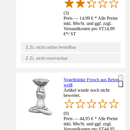
(
3
)
Preis — 14,99 € * Alle Preise
inkl. MwSt. und ggf. zzgl.
Versandkosten pro ST
14,99
€
*
/
ST
Z.Zt. nicht online bestellbar
Z.Zt. nicht reservierbar
Vogeltränke Frosch aus Beton
weiß
Artikel wurde noch nicht
bewertet.
(
0
)
Preis — 44,95 € * Alle Preise
inkl. MwSt. und ggf. zzgl.
Versandkosten pro ST
44,95