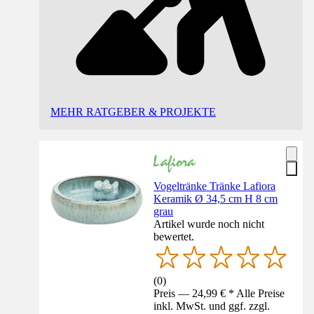
MEHR RATGEBER & PROJEKTE
Vogeltränke Tränke Lafiora
Keramik Ø 34,5 cm H 8 cm
grau
Artikel wurde noch nicht
bewertet.
(
0
)
Preis — 24,99 € * Alle Preise
inkl. MwSt. und ggf. zzgl.