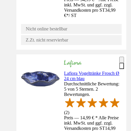
inkl. MwSt. und ggf. zzgl.
Versandkosten pro ST
34,99
€
*
/
ST
Nicht online bestellbar
Z.Zt. nicht reservierbar
Lafiora Vogeltränke Frosch Ø
24 cm blau
Durchschnittliche Bewertung:
5 von 5 Sternen. 2
Bewertungen.
(
2
)
Preis — 14,99 € * Alle Preise
inkl. MwSt. und ggf. zzgl.
Versandkosten pro ST
14,99