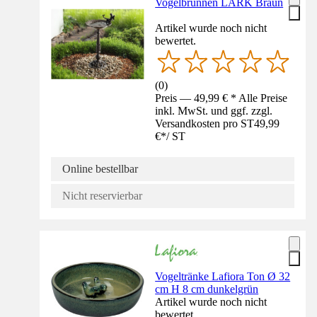
Vogelbrunnen LARK Braun
Artikel wurde noch nicht
bewertet.
(
0
)
Preis — 49,99 € * Alle Preise
inkl. MwSt. und ggf. zzgl.
Versandkosten pro ST
49,99
€
*
/
ST
Online bestellbar
Nicht reservierbar
Vogeltränke Lafiora Ton Ø 32
cm H 8 cm dunkelgrün
Artikel wurde noch nicht
bewertet.