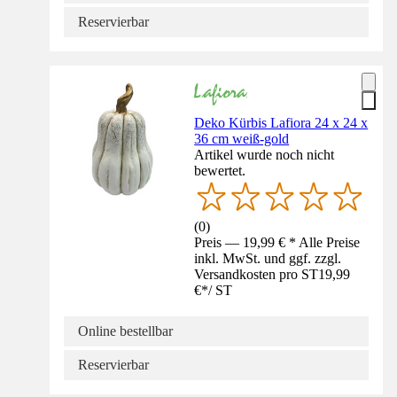
Reservierbar
Deko Kürbis Lafiora 24 x 24 x
36 cm weiß-gold
Artikel wurde noch nicht
bewertet.
(
0
)
Preis — 19,99 € * Alle Preise
inkl. MwSt. und ggf. zzgl.
Versandkosten pro ST
19,99
€
*
/
ST
Online bestellbar
Reservierbar