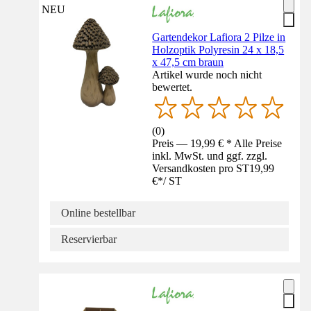
NEU
Gartendekor Lafiora 2 Pilze in
Holzoptik Polyresin 24 x 18,5
x 47,5 cm braun
Artikel wurde noch nicht
bewertet.
(
0
)
Preis — 19,99 € * Alle Preise
inkl. MwSt. und ggf. zzgl.
Versandkosten pro ST
19,99
€
*
/
ST
Online bestellbar
Reservierbar