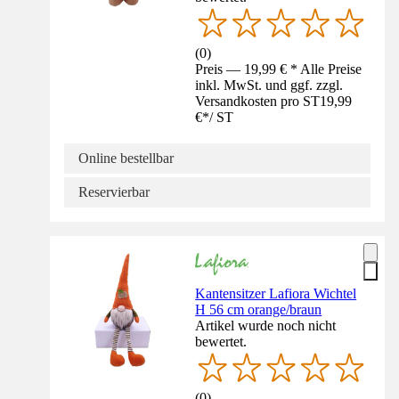
(
0
)
Preis — 19,99 € * Alle Preise
inkl. MwSt. und ggf. zzgl.
Versandkosten pro ST
19,99
€
*
/
ST
Online bestellbar
Reservierbar
Kantensitzer Lafiora Wichtel
H 56 cm orange/braun
Artikel wurde noch nicht
bewertet.
(
0
)