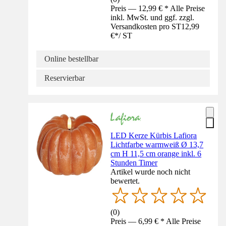
Preis — 12,99 € * Alle Preise
inkl. MwSt. und ggf. zzgl.
Versandkosten pro ST
12,99
€
*
/
ST
Online bestellbar
Reservierbar
LED Kerze Kürbis Lafiora
Lichtfarbe warmweiß Ø 13,7
cm H 11,5 cm orange inkl. 6
Stunden Timer
Artikel wurde noch nicht
bewertet.
(
0
)
Preis — 6,99 € * Alle Preise