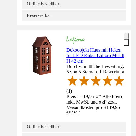
Online bestellbar
Reservierbar
Dekoobjekt Haus mit Haken
für LED Kabel Lafiora Metall
H 42 cm
Durchschnittliche Bewertung:
5 von 5 Sternen. 1 Bewertung.
(
1
)
Preis — 19,95 € * Alle Preise
inkl. MwSt. und ggf. zzgl.
Versandkosten pro ST
19,95
€
*
/
ST
Online bestellbar