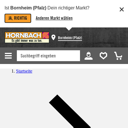
Ist
Bornheim (Pfalz)
Dein richtiger Markt?
JA, RICHTIG
Anderen Markt wählen
Bornheim (Pfalz)
Startseite