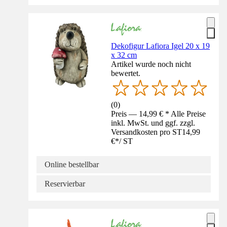
Dekofigur Lafiora Igel 20 x 19
x 32 cm
Artikel wurde noch nicht
bewertet.
(
0
)
Preis — 14,99 € * Alle Preise
inkl. MwSt. und ggf. zzgl.
Versandkosten pro ST
14,99
€
*
/
ST
Online bestellbar
Reservierbar