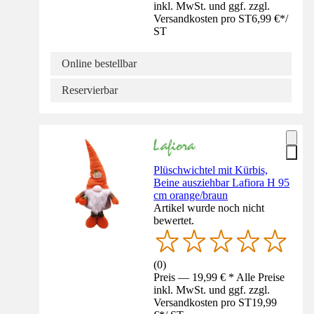
inkl. MwSt. und ggf. zzgl.
Versandkosten pro ST
6,99 €
*
/
ST
Online bestellbar
Reservierbar
Plüschwichtel mit Kürbis,
Beine ausziehbar Lafiora H 95
cm orange/braun
Artikel wurde noch nicht
bewertet.
(
0
)
Preis — 19,99 € * Alle Preise
inkl. MwSt. und ggf. zzgl.
Versandkosten pro ST
19,99