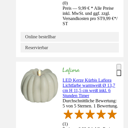
(
0
)
Preis — 9,99 € * Alle Preise
inkl. MwSt. und ggf. zzgl.
Versandkosten pro ST
9,99 €
*
/
ST
Online bestellbar
Reservierbar
LED Kerze Kürbis Lafiora
Lichtfarbe warmweiß Ø 13,7
cm H 11,5 cm weiß inkl. 6
Stunden Timer
Durchschnittliche Bewertung:
5 von 5 Sternen. 1 Bewertung.
(
1
)