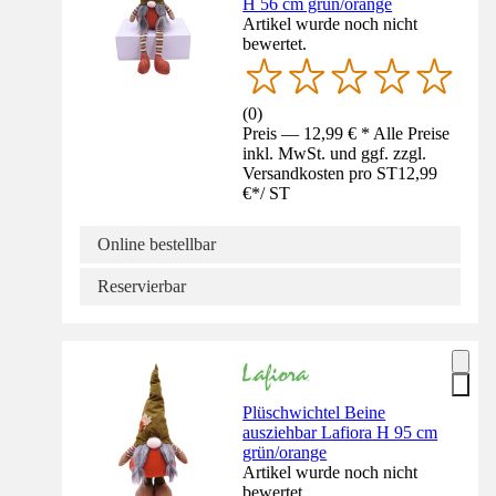
H 56 cm grün/orange
Artikel wurde noch nicht
bewertet.
(
0
)
Preis — 12,99 € * Alle Preise
inkl. MwSt. und ggf. zzgl.
Versandkosten pro ST
12,99
€
*
/
ST
Online bestellbar
Reservierbar
Plüschwichtel Beine
ausziehbar Lafiora H 95 cm
grün/orange
Artikel wurde noch nicht
bewertet.