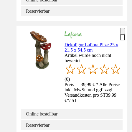
Reservierbar
Dekofigur Lafiora Pilze 25 x
21,5 x 54,5 cm
Artikel wurde noch nicht
bewertet.
(
0
)
Preis — 39,99 € * Alle Preise
inkl. MwSt. und ggf. zzgl.
Versandkosten pro ST
39,99
€
*
/
ST
Online bestellbar
Reservierbar