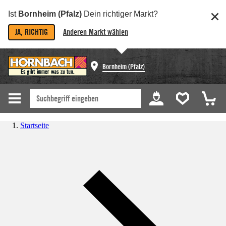
Ist
Bornheim (Pfalz)
Dein richtiger Markt?
JA, RICHTIG
Anderen Markt wählen
Bornheim (Pfalz)
Startseite