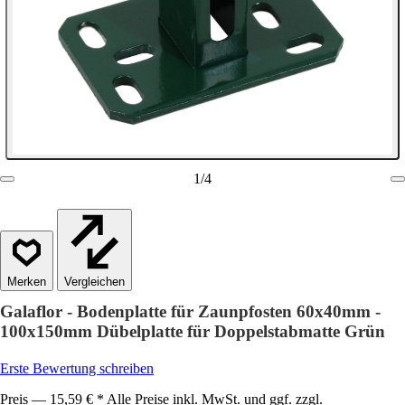
1
/
4
Vergleichen
Galaflor - Bodenplatte für Zaunpfosten 60x40mm -
100x150mm Dübelplatte für Doppelstabmatte Grün
Erste Bewertung schreiben
Preis — 15,59 € * Alle Preise inkl. MwSt. und ggf. zzgl.