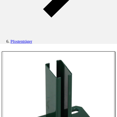
Pfostenträger