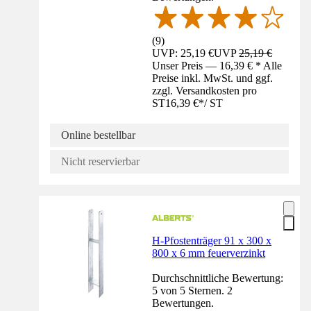
(
9
)
UVP: 25,19 €
UVP
25,19 €
Unser Preis — 16,39 € * Alle
Preise inkl. MwSt. und ggf.
zzgl. Versandkosten pro
ST
16,39 €
*
/
ST
Online bestellbar
Nicht reservierbar
H-Pfostenträger 91 x 300 x
800 x 6 mm feuerverzinkt
Durchschnittliche Bewertung:
5 von 5 Sternen. 2
Bewertungen.