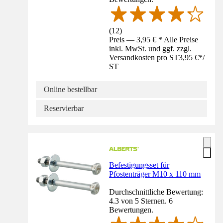
(
12
)
Preis — 3,95 € * Alle Preise
inkl. MwSt. und ggf. zzgl.
Versandkosten pro ST
3,95 €
*
/
ST
Online bestellbar
Reservierbar
Befestigungsset für
Pfostenträger M10 x 110 mm
Durchschnittliche Bewertung:
4.3 von 5 Sternen. 6
Bewertungen.