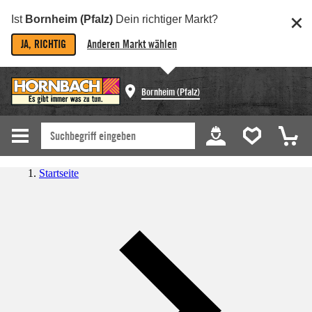
Ist
Bornheim (Pfalz)
Dein richtiger Markt?
JA, RICHTIG
Anderen Markt wählen
Bornheim (Pfalz)
Startseite