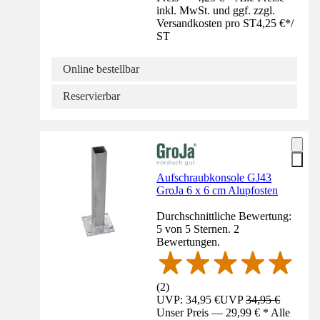
inkl. MwSt. und ggf. zzgl.
Versandkosten pro ST
4,25 €
*
/
ST
Online bestellbar
Reservierbar
Aufschraubkonsole GJ43
GroJa 6 x 6 cm Alupfosten
Durchschnittliche Bewertung:
5 von 5 Sternen. 2
Bewertungen.
(
2
)
UVP: 34,95 €
UVP
34,95 €
Unser Preis — 29,99 € * Alle