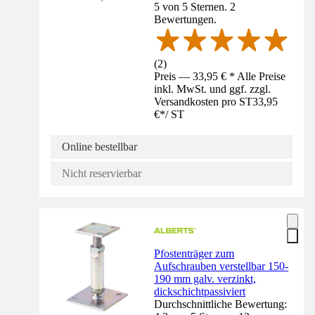
5 von 5 Sternen. 2
Bewertungen.
(
2
)
Preis — 33,95 € * Alle Preise
inkl. MwSt. und ggf. zzgl.
Versandkosten pro ST
33,95
€
*
/
ST
Online bestellbar
Nicht reservierbar
Pfostenträger zum
Aufschrauben verstellbar 150-
190 mm galv. verzinkt,
dickschichtpassiviert
Durchschnittliche Bewertung: