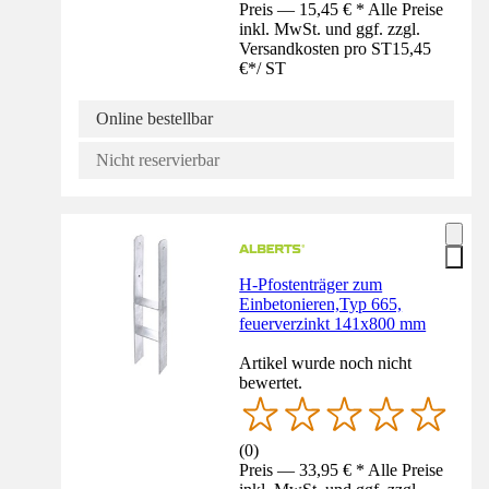
Preis — 15,45 € * Alle Preise
inkl. MwSt. und ggf. zzgl.
Versandkosten pro ST
15,45
€
*
/
ST
Online bestellbar
Nicht reservierbar
H-Pfostenträger zum
Einbetonieren,Typ 665,
feuerverzinkt 141x800 mm
Artikel wurde noch nicht
bewertet.
(
0
)
Preis — 33,95 € * Alle Preise