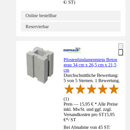
€
/
ST
)
Online bestellbar
Reservierbar
Pfostenfundamentstein Beton
grau 34 cm x 26,5 cm x 21,5
cm
Durchschnittliche Bewertung:
5 von 5 Sternen. 1 Bewertung.
(
1
)
Preis — 15,95 € * Alle Preise
inkl. MwSt. und ggf. zzgl.
Versandkosten pro ST
15,95
€
*
/
ST
Bei Abnahme von 45 ST: