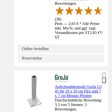
Bewertungen.
(
38
)
Preis — 2,65 € * Alle Preise
inkl. MwSt. und ggf. zzgl.
Versandkosten pro ST
2,65 €
*
/
ST
Online bestellbar
Reservierbar
Aufschraubkonsole GroJa GJ
45 für 10 x 10 cm Flex und 7
x 7 cm Merano Pfosten
Durchschnittliche Bewertung:
3.3 von 5 Sternen. 3
Bewertungen.