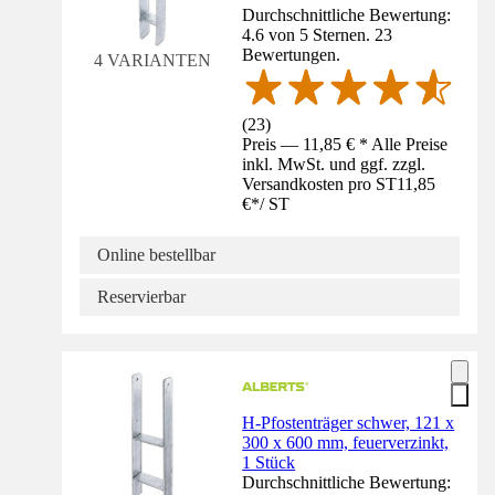
Durchschnittliche Bewertung:
4.6 von 5 Sternen. 23
Bewertungen.
4 VARIANTEN
(
23
)
Preis — 11,85 € * Alle Preise
inkl. MwSt. und ggf. zzgl.
Versandkosten pro ST
11,85
€
*
/
ST
Online bestellbar
Reservierbar
H-Pfostenträger schwer, 121 x
300 x 600 mm, feuerverzinkt,
1 Stück
Durchschnittliche Bewertung: