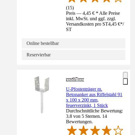
(
15
)
Preis — 4,45 € * Alle Preise
inkl. MwSt. und ggf. zzgl.
Versandkosten pro ST
4,45 €
*
/
ST
Online bestellbar
Reservierbar
U-Pfostenträger m.
Betonanker aus Riffelstahl 91
x 100 x 200 mm,
feuerverzinkt, 1 Stück
Durchschnittliche Bewertung:
3.8 von 5 Sternen. 14
Bewertungen.