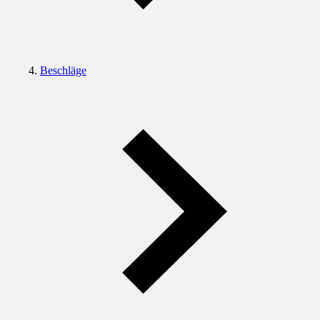
Beschläge