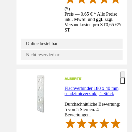
(
5
)
Preis — 0,65 € * Alle Preise
inkl. MwSt. und ggf. zzgl.
Versandkosten pro ST
0,65 €
*
/
ST
Online bestellbar
Nicht reservierbar
Flachverbinder 180 x 40 mm,
sendzimirverzinkt, 1 Stück
Durchschnittliche Bewertung:
5 von 5 Sternen. 4
Bewertungen.