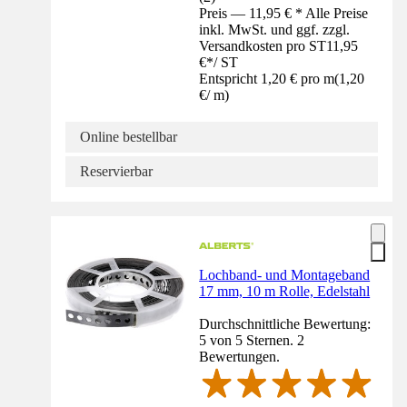
Preis — 11,95 € * Alle Preise
inkl. MwSt. und ggf. zzgl.
Versandkosten pro ST
11,95
€
*
/
ST
Entspricht 1,20 € pro m
(
1,20
€
/
m
)
Online bestellbar
Reservierbar
Lochband- und Montageband
17 mm, 10 m Rolle, Edelstahl
Durchschnittliche Bewertung:
5 von 5 Sternen. 2
Bewertungen.