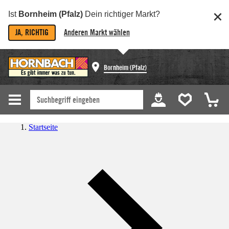
Ist
Bornheim (Pfalz)
Dein richtiger Markt?
JA, RICHTIG
Anderen Markt wählen
Bornheim (Pfalz)
Startseite