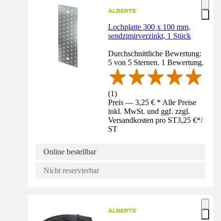
Lochplatte 300 x 100 mm,
sendzimirverzinkt, 1 Stück
Durchschnittliche Bewertung:
5 von 5 Sternen. 1 Bewertung.
(
1
)
Preis — 3,25 € * Alle Preise
inkl. MwSt. und ggf. zzgl.
Versandkosten pro ST
3,25 €
*
/
ST
Online bestellbar
Nicht reservierbar