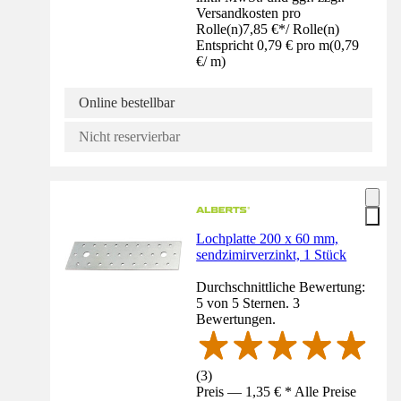
Versandkosten pro
Rolle(n)
7,85 €
*
/
Rolle(n)
Entspricht 0,79 € pro m
(
0,79
€
/
m
)
Online bestellbar
Nicht reservierbar
Lochplatte 200 x 60 mm,
sendzimirverzinkt, 1 Stück
Durchschnittliche Bewertung:
5 von 5 Sternen. 3
Bewertungen.
(
3
)
Preis — 1,35 € * Alle Preise