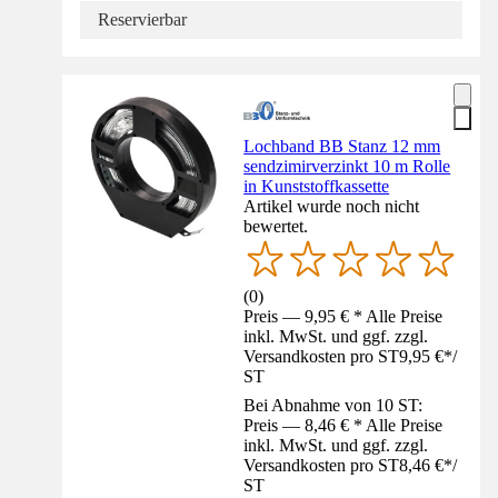
Reservierbar
Lochband BB Stanz 12 mm
sendzimirverzinkt 10 m Rolle
in Kunststoffkassette
Artikel wurde noch nicht
bewertet.
(
0
)
Preis — 9,95 € * Alle Preise
inkl. MwSt. und ggf. zzgl.
Versandkosten pro ST
9,95 €
*
/
ST
Bei Abnahme von 10 ST:
Preis — 8,46 € * Alle Preise
inkl. MwSt. und ggf. zzgl.
Versandkosten pro ST
8,46 €
*
/
ST