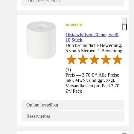
Nicht reservierbar
Distanzhülsen 20 mm, weiß,
10 Stück
Durchschnittliche Bewertung:
5 von 5 Sternen. 1 Bewertung.
(
1
)
Preis — 3,70 € * Alle Preise
inkl. MwSt. und ggf. zzgl.
Versandkosten pro Pack
3,70
€
*
/
Pack
Online bestellbar
Reservierbar