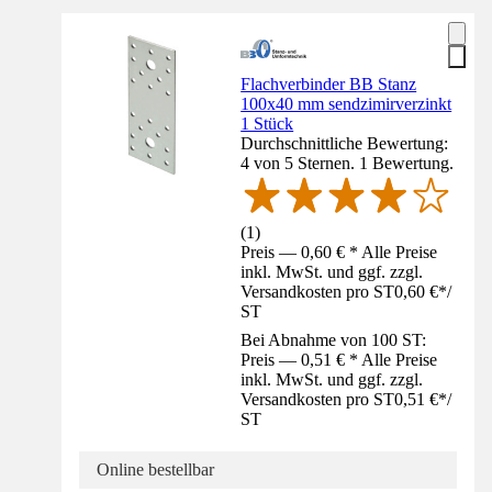
Flachverbinder BB Stanz
100x40 mm sendzimirverzinkt
1 Stück
Durchschnittliche Bewertung:
4 von 5 Sternen. 1 Bewertung.
(
1
)
Preis — 0,60 € * Alle Preise
inkl. MwSt. und ggf. zzgl.
Versandkosten pro ST
0,60 €
*
/
ST
Bei Abnahme von 100 ST:
Preis — 0,51 € * Alle Preise
inkl. MwSt. und ggf. zzgl.
Versandkosten pro ST
0,51 €
*
/
ST
Online bestellbar