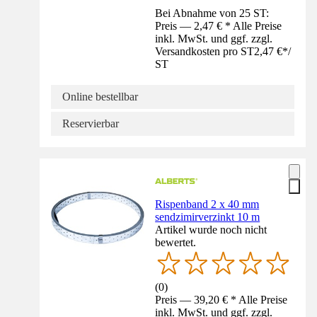
Bei Abnahme von 25 ST:
Preis — 2,47 € * Alle Preise
inkl. MwSt. und ggf. zzgl.
Versandkosten pro ST
2,47 €
*
/
ST
Online bestellbar
Reservierbar
Rispenband 2 x 40 mm
sendzimirverzinkt 10 m
Artikel wurde noch nicht
bewertet.
(
0
)
Preis — 39,20 € * Alle Preise
inkl. MwSt. und ggf. zzgl.