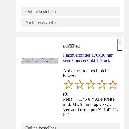
Online bestellbar
Nicht reservierbar
Flachverbinder 170x30 mm
sendzimirverzinkt 1 Stück
Artikel wurde noch nicht
bewertet.
(
0
)
Preis — 1,45 € * Alle Preise
inkl. MwSt. und ggf. zzgl.
Versandkosten pro ST
1,45 €
*
/
ST
Online bestellbar