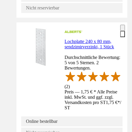
Nicht reservierbar
Lochplatte 240 x 80 mm,
sendzimirverzinkt, 1 Stück
Durchschnittliche Bewertung:
5 von 5 Sternen. 2
Bewertungen.
(
2
)
Preis — 1,75 € * Alle Preise
inkl. MwSt. und ggf. zzgl.
Versandkosten pro ST
1,75 €
*
/
ST
Online bestellbar