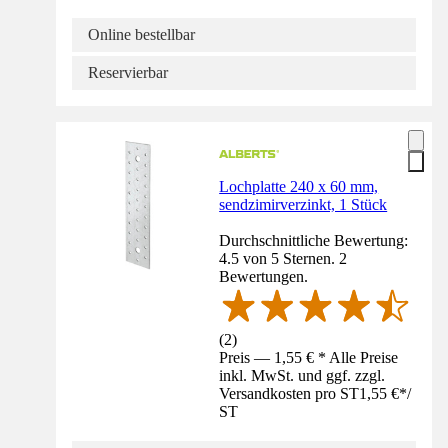
Online bestellbar
Reservierbar
Lochplatte 240 x 60 mm,
sendzimirverzinkt, 1 Stück
Durchschnittliche Bewertung:
4.5 von 5 Sternen. 2
Bewertungen.
(
2
)
Preis — 1,55 € * Alle Preise
inkl. MwSt. und ggf. zzgl.
Versandkosten pro ST
1,55 €
*
/
ST