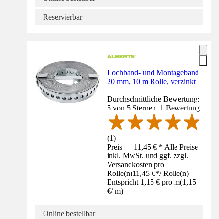
Reservierbar
Lochband- und Montageband
20 mm, 10 m Rolle, verzinkt
Durchschnittliche Bewertung:
5 von 5 Sternen. 1 Bewertung.
(
1
)
Preis — 11,45 € * Alle Preise
inkl. MwSt. und ggf. zzgl.
Versandkosten pro
Rolle(n)
11,45 €
*
/
Rolle(n)
Entspricht 1,15 € pro m
(
1,15
€
/
m
)
Online bestellbar