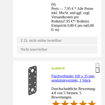
(
9
)
Preis — 7,95 € * Alle Preise
inkl. MwSt. und ggf. zzgl.
Versandkosten pro
Rolle(n)
7,95 €
*
/
Rolle(n)
Entspricht 0,80 € pro m
(
0,80
€
/
m
)
Z.Zt. nicht online bestellbar
Nicht reservierbar
Flachverbinder 100 x 35 mm,
sendzimirverzinkt, 1 Stück
Durchschnittliche Bewertung:
4.8 von 5 Sternen. 5
Bewertungen.