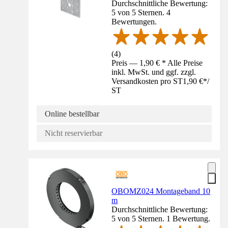
Durchschnittliche Bewertung:
5 von 5 Sternen. 4
Bewertungen.
(
4
)
Preis — 1,90 € * Alle Preise
inkl. MwSt. und ggf. zzgl.
Versandkosten pro ST
1,90 €
*
/
ST
Online bestellbar
Nicht reservierbar
OBOMZ024 Montageband 10
m
Durchschnittliche Bewertung:
5 von 5 Sternen. 1 Bewertung.