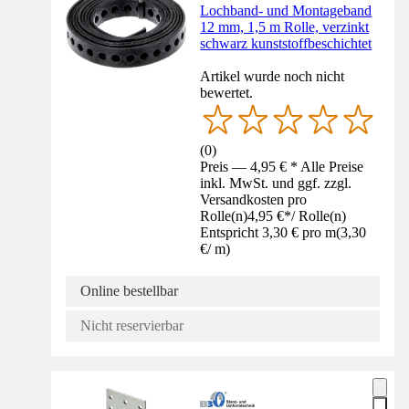
Lochband- und Montageband
12 mm, 1,5 m Rolle, verzinkt
schwarz kunststoffbeschichtet
Artikel wurde noch nicht
bewertet.
(
0
)
Preis — 4,95 € * Alle Preise
inkl. MwSt. und ggf. zzgl.
Versandkosten pro
Rolle(n)
4,95 €
*
/
Rolle(n)
Entspricht 3,30 € pro m
(
3,30
€
/
m
)
Online bestellbar
Nicht reservierbar