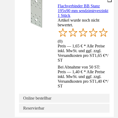
Flachverbinder BB Stanz
195x90 mm sendzimirverzinkt
1 Stück
Artikel wurde noch nicht
bewertet.
(
0
)
Preis — 1,65 € * Alle Preise
inkl. MwSt. und ggf. zzgl.
Versandkosten pro ST
1,65 €
*
/
ST
Bei Abnahme von 50 ST:
Preis — 1,40 € * Alle Preise
inkl. MwSt. und ggf. zzgl.
Versandkosten pro ST
1,40 €
*
/
ST
Online bestellbar
Reservierbar