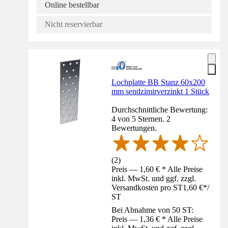
Online bestellbar
Nicht reservierbar
Lochplatte BB Stanz 60x200
mm sendzimirverzinkt 1 Stück
Durchschnittliche Bewertung:
4 von 5 Sternen. 2
Bewertungen.
(
2
)
Preis — 1,60 € * Alle Preise
inkl. MwSt. und ggf. zzgl.
Versandkosten pro ST
1,60 €
*
/
ST
Bei Abnahme von 50 ST:
Preis — 1,36 € * Alle Preise