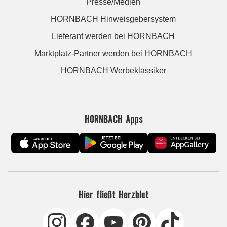
Presse/Medien
HORNBACH Hinweisgebersystem
Lieferant werden bei HORNBACH
Marktplatz-Partner werden bei HORNBACH
HORNBACH Werbeklassiker
HORNBACH Apps
Hier fließt Herzblut