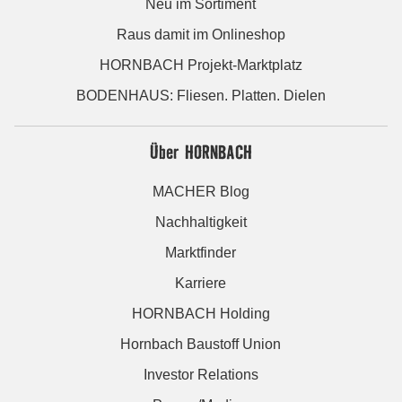
Neu im Sortiment
Raus damit im Onlineshop
HORNBACH Projekt-Marktplatz
BODENHAUS: Fliesen. Platten. Dielen
Über HORNBACH
MACHER Blog
Nachhaltigkeit
Marktfinder
Karriere
HORNBACH Holding
Hornbach Baustoff Union
Investor Relations