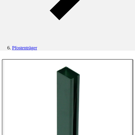
Pfostenträger