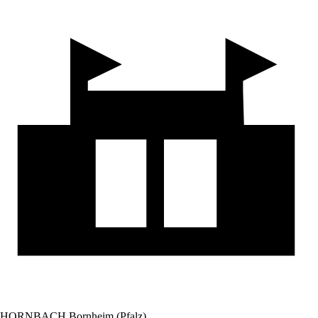
HORNBACH Bornheim (Pfalz)