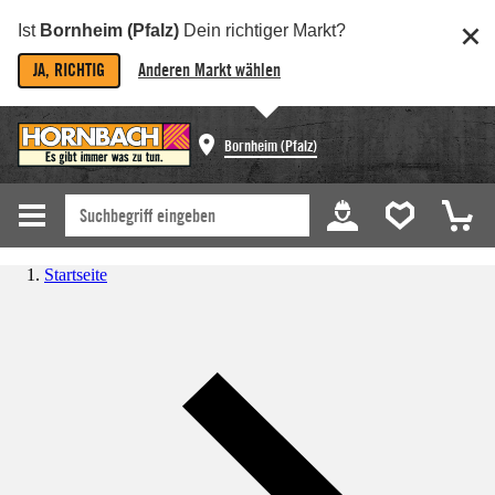
Ist
Bornheim (Pfalz)
Dein richtiger Markt?
JA, RICHTIG
Anderen Markt wählen
Bornheim (Pfalz)
Startseite