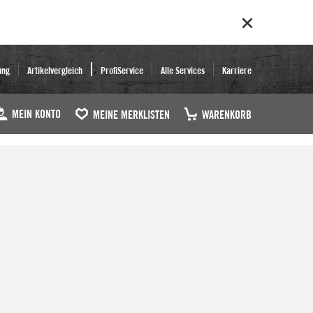
ung
Artikelvergleich
ProfiService
Alle Services
Karriere
MEIN KONTO
MEINE MERKLISTEN
WARENKORB