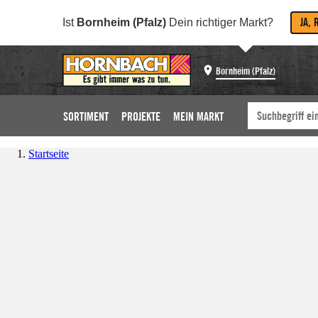
JA, 
Ist
Bornheim (Pfalz)
Dein richtiger Markt?
Bornheim (Pfalz)
SORTIMENT
PROJEKTE
MEIN MARKT
Startseite