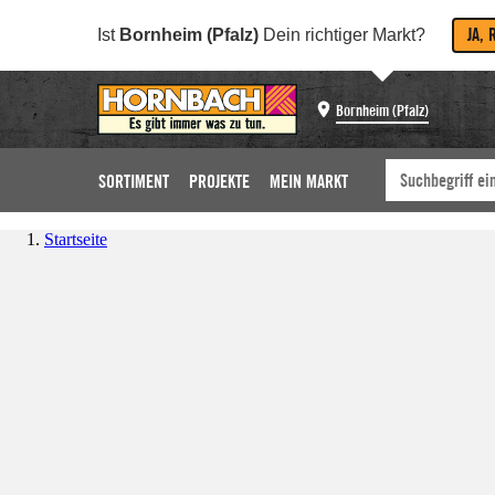
JA, 
Ist
Bornheim (Pfalz)
Dein richtiger Markt?
Bornheim (Pfalz)
SORTIMENT
PROJEKTE
MEIN MARKT
Startseite