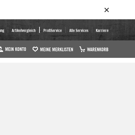
ung
Artikelvergleich
ProfiService
Alle Services
Karriere
MEIN KONTO
MEINE MERKLISTEN
WARENKORB