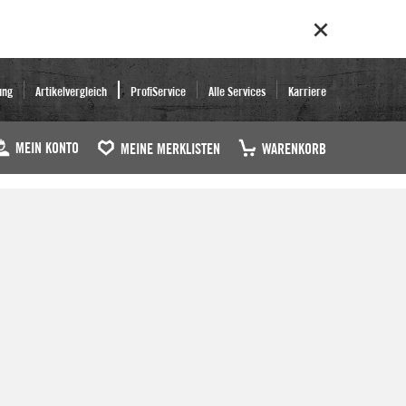
ung
Artikelvergleich
ProfiService
Alle Services
Karriere
MEIN KONTO
MEINE MERKLISTEN
WARENKORB