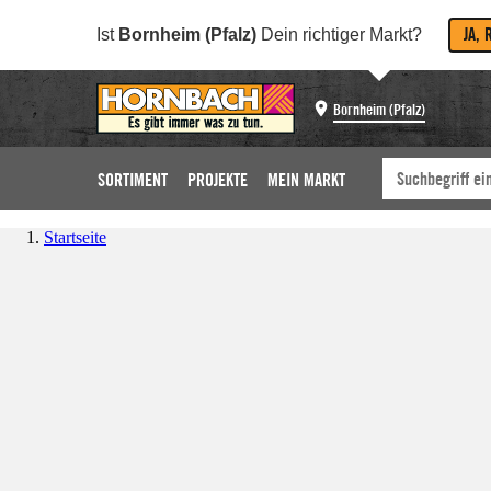
JA, 
Ist
Bornheim (Pfalz)
Dein richtiger Markt?
Bornheim (Pfalz)
SORTIMENT
PROJEKTE
MEIN MARKT
Startseite