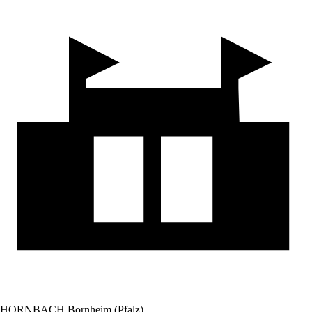
HORNBACH Bornheim (Pfalz)