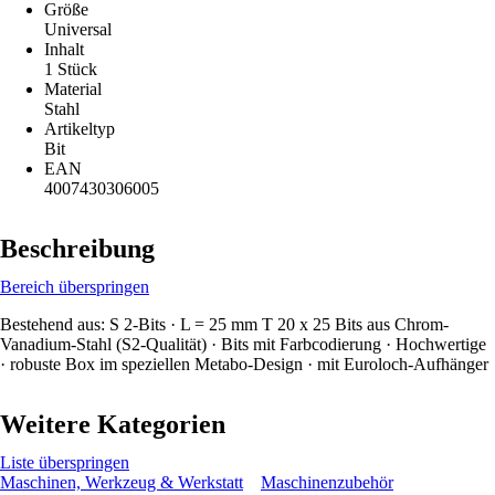
Größe
Universal
Inhalt
1 Stück
Material
Stahl
Artikeltyp
Bit
EAN
4007430306005
Beschreibung
Bereich überspringen
Bestehend aus: S 2-Bits · L = 25 mm T 20 x 25 Bits aus Chrom-
Vanadium-Stahl (S2-Qualität) · Bits mit Farbcodierung · Hochwertige
· robuste Box im speziellen Metabo-Design · mit Euroloch-Aufhänger
Weitere Kategorien
Liste überspringen
Maschinen, Werkzeug & Werkstatt
Maschinenzubehör