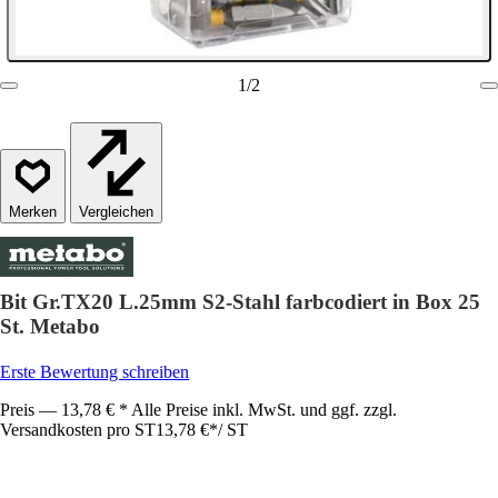
1
/
2
Vergleichen
Bit Gr.TX20 L.25mm S2-Stahl farbcodiert in Box 25
St. Metabo
Erste Bewertung schreiben
Preis — 13,78 € * Alle Preise inkl. MwSt. und ggf. zzgl.
Versandkosten pro ST
13,78 €
*
/
ST