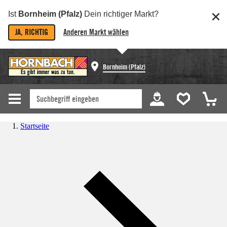
Ist
Bornheim (Pfalz)
Dein richtiger Markt?
JA, RICHTIG
Anderen Markt wählen
Bornheim (Pfalz)
Startseite