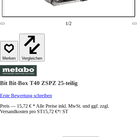
1
/
2
Vergleichen
Bit Bit-Box T40 ZSPZ 25-teilig
Erste Bewertung schreiben
Preis — 15,72 € * Alle Preise inkl. MwSt. und ggf. zzgl.
Versandkosten pro ST
15,72 €
*
/
ST