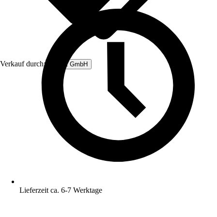
Verkauf durch:
Rubart GmbH
Lieferzeit ca. 6-7 Werktage