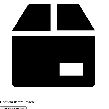
Bequem liefern lassen
Online bestellen