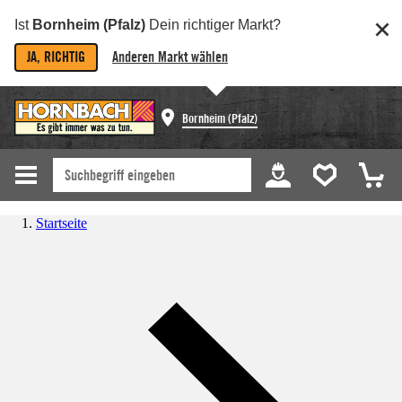
Ist
Bornheim (Pfalz)
Dein richtiger Markt?
JA, RICHTIG
Anderen Markt wählen
Bornheim (Pfalz)
Startseite