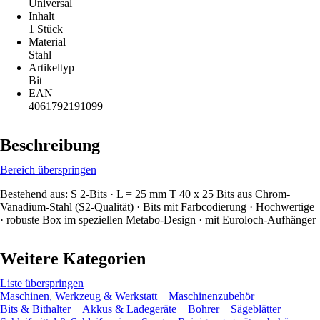
Universal
Inhalt
1 Stück
Material
Stahl
Artikeltyp
Bit
EAN
4061792191099
Beschreibung
Bereich überspringen
Bestehend aus: S 2-Bits · L = 25 mm T 40 x 25 Bits aus Chrom-
Vanadium-Stahl (S2-Qualität) · Bits mit Farbcodierung · Hochwertige
· robuste Box im speziellen Metabo-Design · mit Euroloch-Aufhänger
Weitere Kategorien
Liste überspringen
Maschinen, Werkzeug & Werkstatt
Maschinenzubehör
Bits & Bithalter
Akkus & Ladegeräte
Bohrer
Sägeblätter