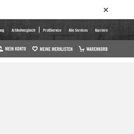
ung
Artikelvergleich
ProfiService
Alle Services
Karriere
MEIN KONTO
MEINE MERKLISTEN
WARENKORB