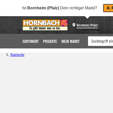
JA, 
Ist
Bornheim (Pfalz)
Dein richtiger Markt?
Bornheim (Pfalz)
SORTIMENT
PROJEKTE
MEIN MARKT
Startseite