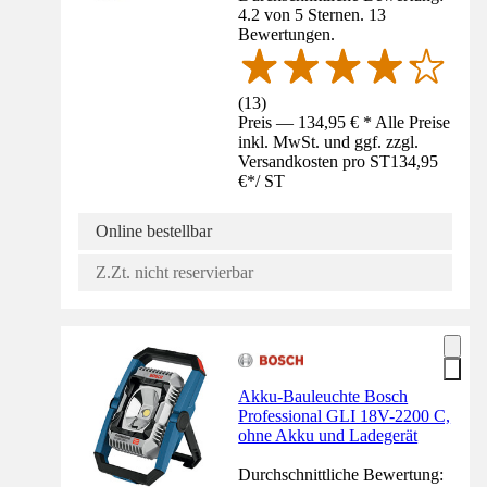
4.2 von 5 Sternen. 13
Bewertungen.
(
13
)
Preis — 134,95 € * Alle Preise
inkl. MwSt. und ggf. zzgl.
Versandkosten pro ST
134,95
€
*
/
ST
Online bestellbar
Z.Zt. nicht reservierbar
Akku-Bauleuchte Bosch
Professional GLI 18V-2200 C,
ohne Akku und Ladegerät
Durchschnittliche Bewertung: