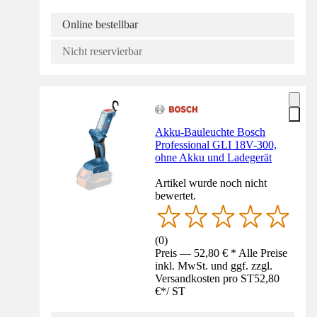
Online bestellbar
Nicht reservierbar
Akku-Bauleuchte Bosch
Professional GLI 18V-300,
ohne Akku und Ladegerät
Artikel wurde noch nicht
bewertet.
(
0
)
Preis — 52,80 € * Alle Preise
inkl. MwSt. und ggf. zzgl.
Versandkosten pro ST
52,80
€
*
/
ST