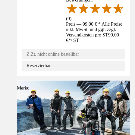
(
9
)
Preis — 99,00 € * Alle Preise
inkl. MwSt. und ggf. zzgl.
Versandkosten pro ST
99,00
€
*
/
ST
Z.Zt. nicht online bestellbar
Reservierbar
Marke