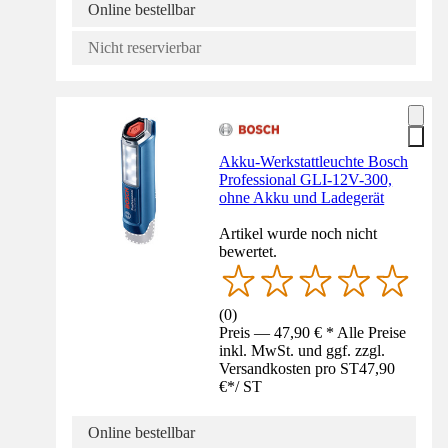
Online bestellbar
Nicht reservierbar
Akku-Werkstattleuchte Bosch
Professional GLI-12V-300,
ohne Akku und Ladegerät
Artikel wurde noch nicht
bewertet.
(
0
)
Preis — 47,90 € * Alle Preise
inkl. MwSt. und ggf. zzgl.
Versandkosten pro ST
47,90
€
*
/
ST
Online bestellbar