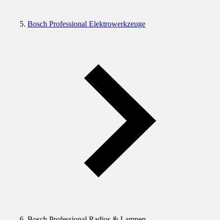
Bosch Professional Elektrowerkzeuge
Bosch Professional Radios & Lampen