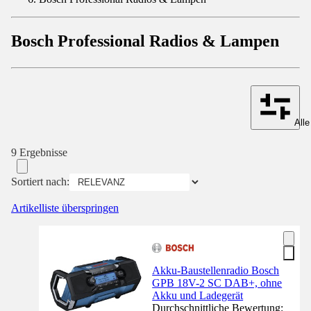
Bosch Professional Radios & Lampen
Alle
9 Ergebnisse
Sortiert nach:
Artikelliste überspringen
Akku-Baustellenradio Bosch
GPB 18V-2 SC DAB+, ohne
Akku und Ladegerät
Durchschnittliche Bewertung: