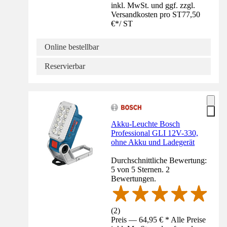
inkl. MwSt. und ggf. zzgl.
Versandkosten pro ST
77,50
€
*
/
ST
Online bestellbar
Reservierbar
Akku-Leuchte Bosch
Professional GLI 12V-330,
ohne Akku und Ladegerät
Durchschnittliche Bewertung:
5 von 5 Sternen. 2
Bewertungen.
(
2
)
Preis — 64,95 € * Alle Preise