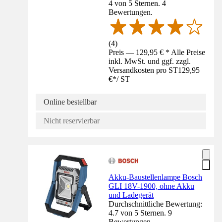
4 von 5 Sternen. 4
Bewertungen.
(
4
)
Preis — 129,95 € * Alle Preise
inkl. MwSt. und ggf. zzgl.
Versandkosten pro ST
129,95
€
*
/
ST
Online bestellbar
Nicht reservierbar
Akku-Baustellenlampe Bosch
GLI 18V-1900, ohne Akku
und Ladegerät
Durchschnittliche Bewertung:
4.7 von 5 Sternen. 9
Bewertungen.