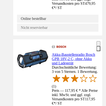
Versandkosten pro ST
479,95
€
*
/
ST
Online bestellbar
Nicht reservierbar
Akku-Baustellenradio Bosch
GPB 18V-2 C, ohne Akku
und Ladegerät
Durchschnittliche Bewertung:
3 von 5 Sternen. 1 Bewertung.
(
1
)
Preis — 117,95 € * Alle Preise
inkl. MwSt. und ggf. zzgl.
Versandkosten pro ST
117,95
€
*
/
ST