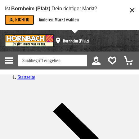
Ist
Bornheim (Pfalz)
Dein richtiger Markt?
JA, RICHTIG
Anderen Markt wählen
Bornheim (Pfalz)
Startseite