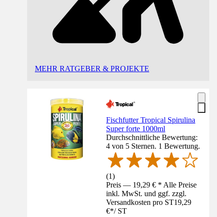
MEHR RATGEBER & PROJEKTE
Fischfutter Tropical Spirulina
Super forte 1000ml
Durchschnittliche Bewertung:
4 von 5 Sternen. 1 Bewertung.
(
1
)
Preis — 19,29 € * Alle Preise
inkl. MwSt. und ggf. zzgl.
Versandkosten pro ST
19,29
€
*
/
ST