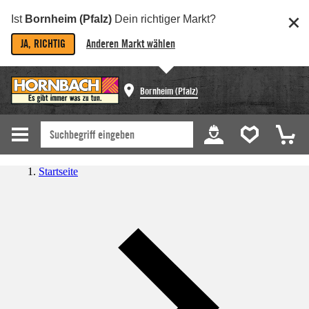
Ist
Bornheim (Pfalz)
Dein richtiger Markt?
JA, RICHTIG
Anderen Markt wählen
Bornheim (Pfalz)
Startseite