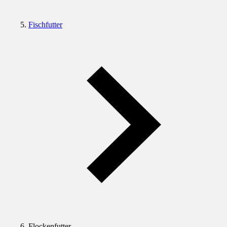
Fischfutter
Flockenfutter