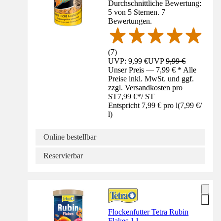
Durchschnittliche Bewertung:
5 von 5 Sternen. 7
Bewertungen.
(
7
)
UVP: 9,99 €
UVP
9,99 €
Unser Preis — 7,99 € * Alle
Preise inkl. MwSt. und ggf.
zzgl. Versandkosten pro
ST
7,99 €
*
/
ST
Entspricht 7,99 € pro l
(
7,99 €
/
l
)
Online bestellbar
Reservierbar
Flockenfutter Tetra Rubin
Flakes 1 l