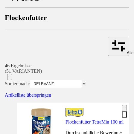
Flockenfutter
Alle
46 Ergebnisse
(51 VARIANTEN)
Sortiert nach:
Artikelliste überspringen
Flockenfutter TetraMin 100 ml
Durchschnittliche Bewertung: