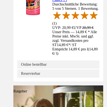
Durchschnittliche Bewertung:
5 von 5 Sternen. 1 Bewertung.
(
1
)
UVP: 20,99 €
UVP
20,99 €
Unser Preis — 14,89 € * Alle
Preise inkl. MwSt. und ggf.
zzgl. Versandkosten pro
ST
14,89 €
*
/
ST
Entspricht 14,89 € pro l
(
14,89
€
/
l
)
Online bestellbar
Reservierbar
Ratgeber