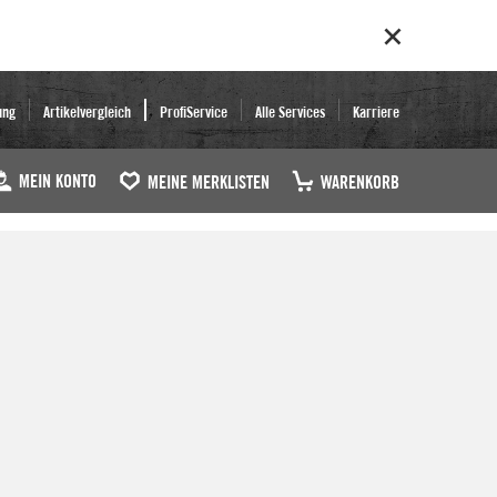
ung
Artikelvergleich
ProfiService
Alle Services
Karriere
MEIN KONTO
MEINE MERKLISTEN
WARENKORB