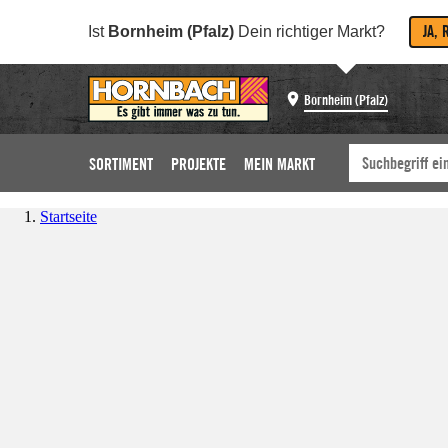
JA, 
Ist
Bornheim (Pfalz)
Dein richtiger Markt?
Bornheim (Pfalz)
SORTIMENT
PROJEKTE
MEIN MARKT
Startseite