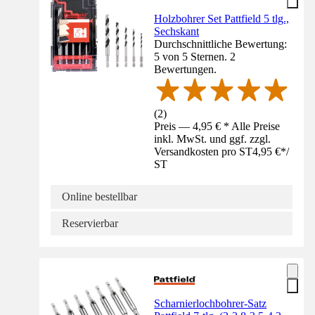
Holzbohrer Set Pattfield 5 tlg.,
Sechskant
Durchschnittliche Bewertung:
5 von 5 Sternen. 2
Bewertungen.
(
2
)
Preis — 4,95 € * Alle Preise
inkl. MwSt. und ggf. zzgl.
Versandkosten pro ST
4,95 €
*
/
ST
Online bestellbar
Reservierbar
Scharnierlochbohrer-Satz