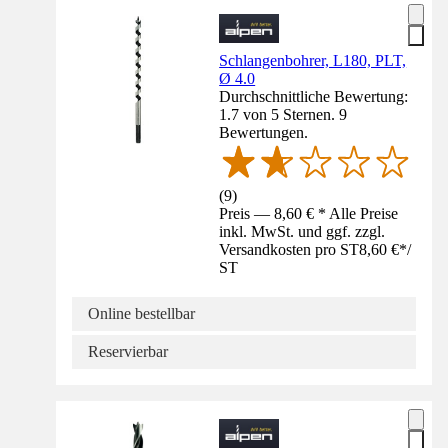
Schlangenbohrer, L180, PLT,
Ø 4.0
Durchschnittliche Bewertung:
1.7 von 5 Sternen. 9
Bewertungen.
(
9
)
Preis — 8,60 € * Alle Preise
inkl. MwSt. und ggf. zzgl.
Versandkosten pro ST
8,60 €
*
/
ST
Online bestellbar
Reservierbar