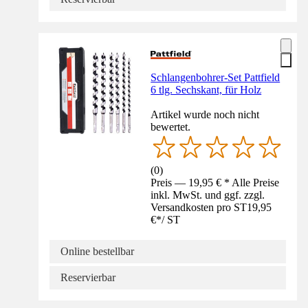
Schlangenbohrer-Set Pattfield
6 tlg. Sechskant, für Holz
Artikel wurde noch nicht
bewertet.
(
0
)
Preis — 19,95 € * Alle Preise
inkl. MwSt. und ggf. zzgl.
Versandkosten pro ST
19,95
€
*
/
ST
Online bestellbar
Reservierbar