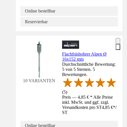
Online bestellbar
Reservierbar
Flachfräsbohrer Alpen Ø
16x152 mm
Durchschnittliche Bewertung:
5 von 5 Sternen. 5
Bewertungen.
10 VARIANTEN
(
5
)
Preis — 4,85 € * Alle Preise
inkl. MwSt. und ggf. zzgl.
Versandkosten pro ST
4,85 €
*
/
ST
Online bestellbar