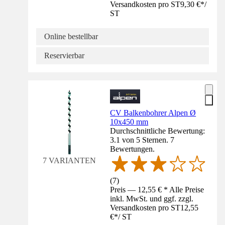
Versandkosten pro ST
9,30 €
*
/
ST
Online bestellbar
Reservierbar
CV Balkenbohrer Alpen Ø
10x450 mm
Durchschnittliche Bewertung:
3.1 von 5 Sternen. 7
Bewertungen.
7 VARIANTEN
(
7
)
Preis — 12,55 € * Alle Preise
inkl. MwSt. und ggf. zzgl.
Versandkosten pro ST
12,55
€
*
/
ST