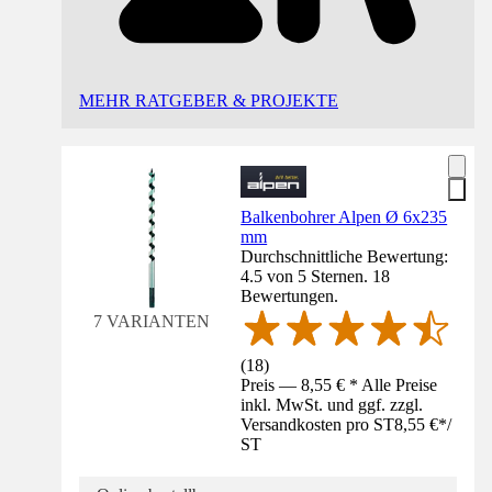
MEHR RATGEBER & PROJEKTE
Balkenbohrer Alpen Ø 6x235
mm
Durchschnittliche Bewertung:
4.5 von 5 Sternen. 18
Bewertungen.
7 VARIANTEN
(
18
)
Preis — 8,55 € * Alle Preise
inkl. MwSt. und ggf. zzgl.
Versandkosten pro ST
8,55 €
*
/
ST