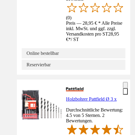
(
0
)
Preis — 28,95 € * Alle Preise
inkl. MwSt. und ggf. zzgl.
Versandkosten pro ST
28,95
€
*
/
ST
Online bestellbar
Reservierbar
Holzbohrer Pattfield Ø 3 x
Durchschnittliche Bewertung:
4.5 von 5 Sternen. 2
Bewertungen.