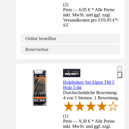
(
2
)
Preis — 6,95 € * Alle Preise
inkl. MwSt. und ggf. zzgl.
Versandkosten pro ST
6,95 €
*
/
ST
Online bestellbar
Reservierbar
Holzbohrer Set Alpen TM 5
Holz 5-tlg
Durchschnittliche Bewertung:
4 von 5 Sternen. 1 Bewertung.
(
1
)
Preis — 9,30 € * Alle Preise
inkl. MwSt. und ggf. zzgl.