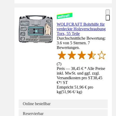
WOLFCRAFT Bohrhilfe für
verdeckte Holzverschraubung
Torx, 55 Teile
Durchschnittliche Bewertung:
3.6 von 5 Sternen. 7
Bewertungen.
(
7
)
Preis — 38,45 € * Alle Preise
inkl. MwSt. und ggf. zzgl.
Versandkosten pro ST
38,45
€
*
/
ST
Entspricht 51,96 € pro
kg
(
51,96 €
/
kg
)
Online bestellbar
Reservierbar