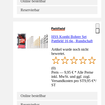
Online bestellbar
Reservierbar
HSS Kombi Bohrer Set
Pattfield 16 tlg., Rundschaft
Artikel wurde noch nicht
bewertet.
(
0
)
Preis — 9,95 € * Alle Preise
inkl. MwSt. und ggf. zzgl.
Versandkosten pro ST
9,95 €
*
/
ST
Online bestellbar
Reservierbar