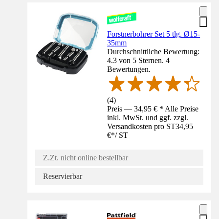
Forstnerbohrer Set 5 tlg. Ø15-
35mm
Durchschnittliche Bewertung:
4.3 von 5 Sternen. 4
Bewertungen.
(
4
)
Preis — 34,95 € * Alle Preise
inkl. MwSt. und ggf. zzgl.
Versandkosten pro ST
34,95
€
*
/
ST
Z.Zt. nicht online bestellbar
Reservierbar