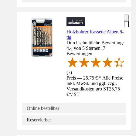
Holzbohrer Kassette Alpen 8-
tlg
Durchschnittliche Bewertung:
4.4 von 5 Sternen. 7
Bewertungen.
(
7
)
Preis — 25,75 € * Alle Preise
inkl. MwSt. und ggf. zzgl.
Versandkosten pro ST
25,75
€
*
/
ST
Online bestellbar
Reservierbar