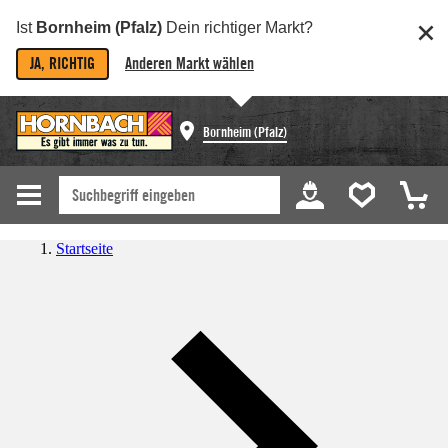
Ist
Bornheim (Pfalz)
Dein richtiger Markt?
JA, RICHTIG
Anderen Markt wählen
Bornheim (Pfalz)
Startseite