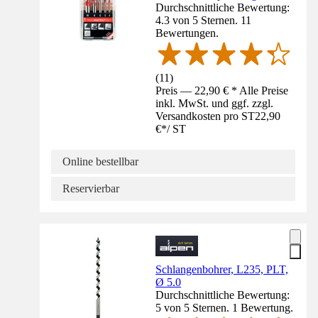
Durchschnittliche Bewertung:
4.3 von 5 Sternen. 11
Bewertungen.
(
11
)
Preis — 22,90 € * Alle Preise
inkl. MwSt. und ggf. zzgl.
Versandkosten pro ST
22,90
€
*
/
ST
Online bestellbar
Reservierbar
Schlangenbohrer, L235, PLT,
Ø 5.0
Durchschnittliche Bewertung:
5 von 5 Sternen. 1 Bewertung.