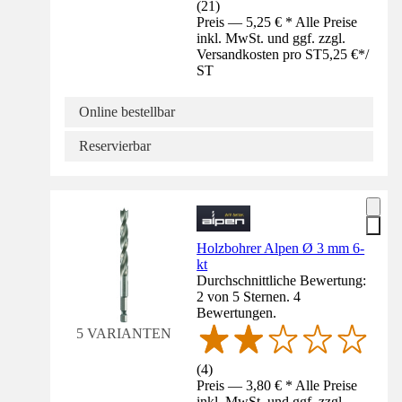
(
21
)
Preis — 5,25 € * Alle Preise
inkl. MwSt. und ggf. zzgl.
Versandkosten pro ST
5,25 €
*
/
ST
Online bestellbar
Reservierbar
Holzbohrer Alpen Ø 3 mm 6-
kt
Durchschnittliche Bewertung:
2 von 5 Sternen. 4
Bewertungen.
5 VARIANTEN
(
4
)
Preis — 3,80 € * Alle Preise
inkl. MwSt. und ggf. zzgl.