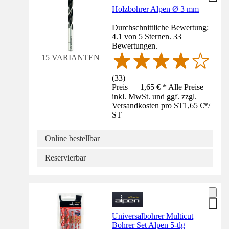
Holzbohrer Alpen Ø 3 mm
Durchschnittliche Bewertung:
4.1 von 5 Sternen. 33
Bewertungen.
15 VARIANTEN
(
33
)
Preis — 1,65 € * Alle Preise
inkl. MwSt. und ggf. zzgl.
Versandkosten pro ST
1,65 €
*
/
ST
Online bestellbar
Reservierbar
Universalbohrer Multicut
Bohrer Set Alpen 5-tlg