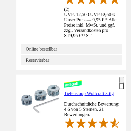
(
2
)
UVP: 12,50 €
UVP
12,50 €
Unser Preis — 9,95 € * Alle
Preise inkl. MwSt. und ggf.
zzgl. Versandkosten pro
ST
9,95 €
*
/
ST
Online bestellbar
Reservierbar
Tiefenstopp Wolfcraft 3-tlg
Durchschnittliche Bewertung:
4.6 von 5 Sternen. 21
Bewertungen.