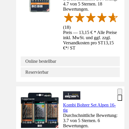
4.7 von 5 Sternen. 18
Bewertungen.
(
18
)
Preis — 13,15 € * Alle Preise
inkl. MwSt. und ggf. zzgl.
Versandkosten pro ST
13,15
€
*
/
ST
Online bestellbar
Reservierbar
Kombi Bohrer Set Alpen 16-
tlg
Durchschnittliche Bewertung:
3.7 von 5 Sternen. 6
Bewertungen.