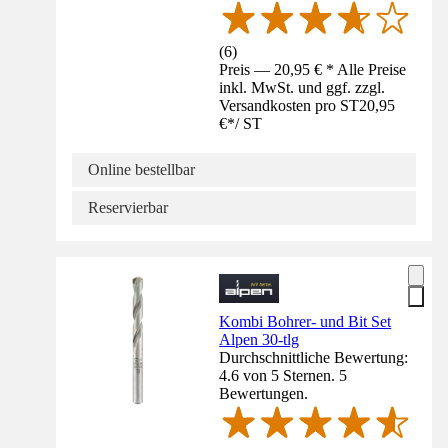
(
6
)
Preis — 20,95 € * Alle Preise
inkl. MwSt. und ggf. zzgl.
Versandkosten pro ST
20,95
€
*
/
ST
Online bestellbar
Reservierbar
Kombi Bohrer- und Bit Set
Alpen 30-tlg
Durchschnittliche Bewertung:
4.6 von 5 Sternen. 5
Bewertungen.