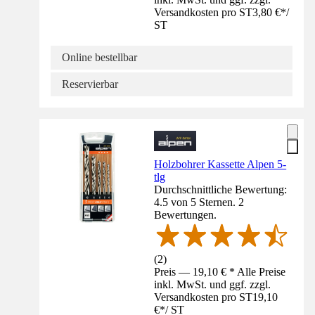
Versandkosten pro ST
3,80 €
*
/
ST
Online bestellbar
Reservierbar
Holzbohrer Kassette Alpen 5-
tlg
Durchschnittliche Bewertung:
4.5 von 5 Sternen. 2
Bewertungen.
(
2
)
Preis — 19,10 € * Alle Preise
inkl. MwSt. und ggf. zzgl.
Versandkosten pro ST
19,10
€
*
/
ST