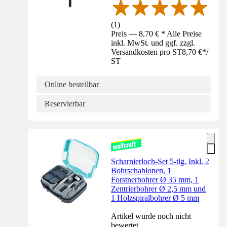
(
1
)
Preis — 8,70 € * Alle Preise
inkl. MwSt. und ggf. zzgl.
Versandkosten pro ST
8,70 €
*
/
ST
Online bestellbar
Reservierbar
Scharnierloch-Set 5-tlg. Inkl. 2
Bohrschablonen, 1
Forstnerbohrer Ø 35 mm, 1
Zentrierbohrer Ø 2,5 mm und
1 Holzspiralbohrer Ø 5 mm
Artikel wurde noch nicht
bewertet.