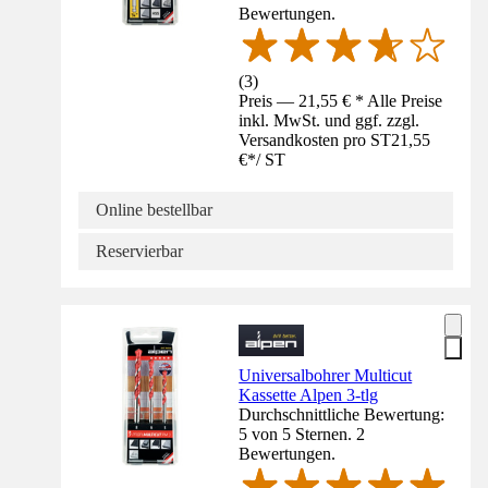
Bewertungen.
(
3
)
Preis — 21,55 € * Alle Preise
inkl. MwSt. und ggf. zzgl.
Versandkosten pro ST
21,55
€
*
/
ST
Online bestellbar
Reservierbar
Universalbohrer Multicut
Kassette Alpen 3-tlg
Durchschnittliche Bewertung:
5 von 5 Sternen. 2
Bewertungen.