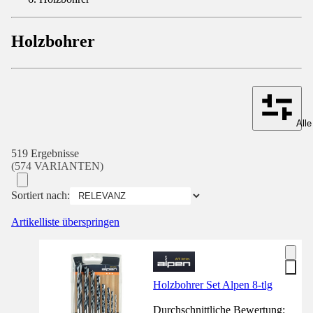
Holzbohrer
Alle
519 Ergebnisse
(574 VARIANTEN)
Sortiert nach:
Artikelliste überspringen
Holzbohrer Set Alpen 8-tlg
Durchschnittliche Bewertung: