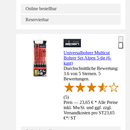
Online bestellbar
Reservierbar
Universalbohrer Multicut
Bohrer Set Alpen 5-tlg (6-
kant)
Durchschnittliche Bewertung:
3.6 von 5 Sternen. 5
Bewertungen.
(
5
)
Preis — 23,65 € * Alle Preise
inkl. MwSt. und ggf. zzgl.
Versandkosten pro ST
23,65
€
*
/
ST