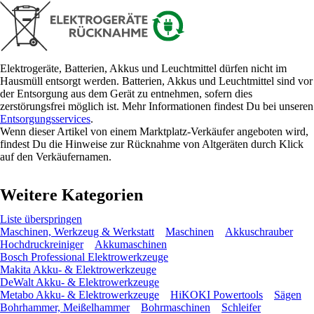
Elektrogeräte, Batterien, Akkus und Leuchtmittel dürfen nicht im
Hausmüll entsorgt werden. Batterien, Akkus und Leuchtmittel sind vor
der Entsorgung aus dem Gerät zu entnehmen, sofern dies
zerstörungsfrei möglich ist. Mehr Informationen findest Du bei unseren
Entsorgungsservices
.
Wenn dieser Artikel von einem Marktplatz-Verkäufer angeboten wird,
findest Du die Hinweise zur Rücknahme von Altgeräten durch Klick
auf den Verkäufernamen.
Weitere Kategorien
Liste überspringen
Maschinen, Werkzeug & Werkstatt
Maschinen
Akkuschrauber
Hochdruckreiniger
Akkumaschinen
Bosch Professional Elektrowerkzeuge
Makita Akku- & Elektrowerkzeuge
DeWalt Akku- & Elektrowerkzeuge
Metabo Akku- & Elektrowerkzeuge
HiKOKI Powertools
Sägen
Bohrhammer, Meißelhammer
Bohrmaschinen
Schleifer