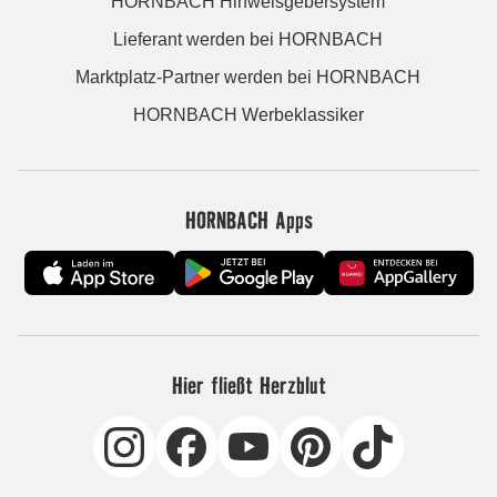
HORNBACH Hinweisgebersystem
Lieferant werden bei HORNBACH
Marktplatz-Partner werden bei HORNBACH
HORNBACH Werbeklassiker
HORNBACH Apps
Hier fließt Herzblut