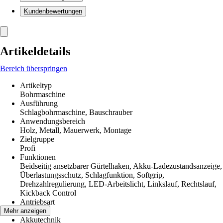
Kundenbewertungen
Artikeldetails
Bereich überspringen
Artikeltyp
Bohrmaschine
Ausführung
Schlagbohrmaschine, Bauschrauber
Anwendungsbereich
Holz, Metall, Mauerwerk, Montage
Zielgruppe
Profi
Funktionen
Beidseitig ansetzbarer Gürtelhaken, Akku-Ladezustandsanzeige,
Überlastungsschutz, Schlagfunktion, Softgrip,
Drehzahlregulierung, LED-Arbeitslicht, Linkslauf, Rechtslauf,
Kickback Control
Antriebsart
Akku
Mehr anzeigen
Akkutechnik