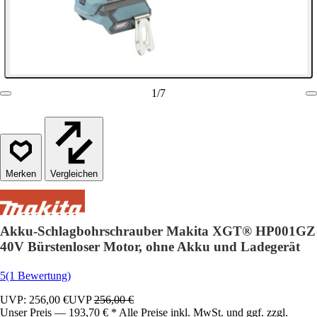
1
/
7
Vergleichen
Akku-Schlagbohrschrauber Makita XGT® HP001GZ
40V Bürstenloser Motor, ohne Akku und Ladegerät
5
(1 Bewertung)
UVP: 256,00 €
UVP
256,00 €
Unser Preis — 193,70 € * Alle Preise inkl. MwSt. und ggf. zzgl.