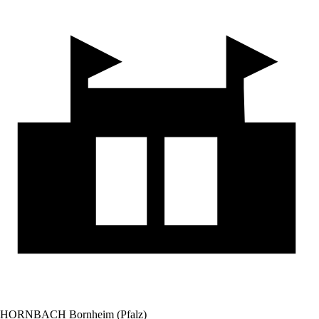
HORNBACH Bornheim (Pfalz)