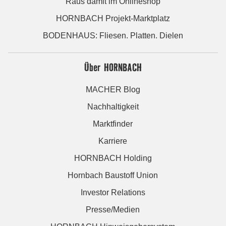
Raus damit im Onlineshop
HORNBACH Projekt-Marktplatz
BODENHAUS: Fliesen. Platten. Dielen
Über HORNBACH
MACHER Blog
Nachhaltigkeit
Marktfinder
Karriere
HORNBACH Holding
Hornbach Baustoff Union
Investor Relations
Presse/Medien