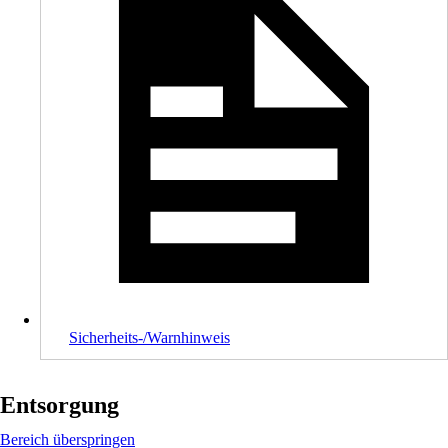
Sicherheits-/Warnhinweis
Entsorgung
Bereich überspringen