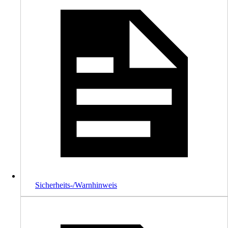
Sicherheits-/Warnhinweis