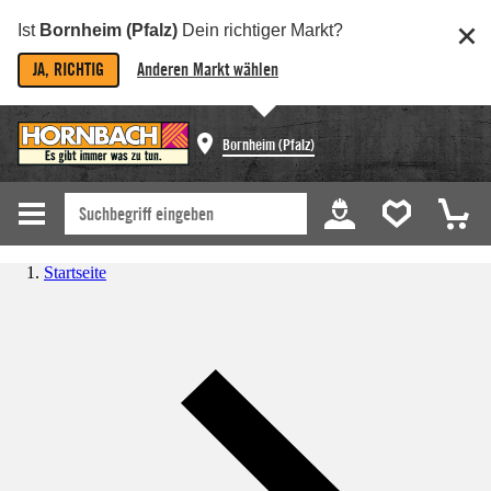
Ist
Bornheim (Pfalz)
Dein richtiger Markt?
JA, RICHTIG
Anderen Markt wählen
Bornheim (Pfalz)
Startseite