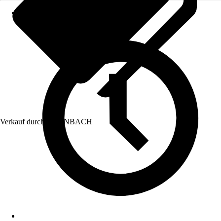
Verkauf durch:
HORNBACH