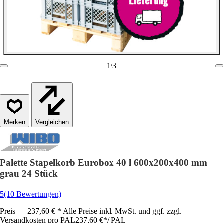
1
/
3
Vergleichen
Palette Stapelkorb Eurobox 40 l 600x200x400 mm
grau 24 Stück
5
(10 Bewertungen)
Preis — 237,60 € * Alle Preise inkl. MwSt. und ggf. zzgl.
Versandkosten pro PAL
237,60 €
*
/
PAL