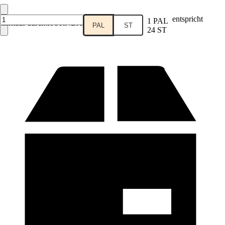
entspricht
1 PAL
Verkauf durch:
HORNBACH
PAL
ST
24 ST