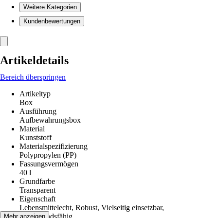
Weitere Kategorien
Kundenbewertungen
Artikeldetails
Bereich überspringen
Artikeltyp
Box
Ausführung
Aufbewahrungsbox
Material
Kunststoff
Materialspezifizierung
Polypropylen (PP)
Fassungsvermögen
40 l
Grundfarbe
Transparent
Eigenschaft
Lebensmittelecht, Robust, Vielseitig einsetzbar,
Widerstandsfähig
Mehr anzeigen