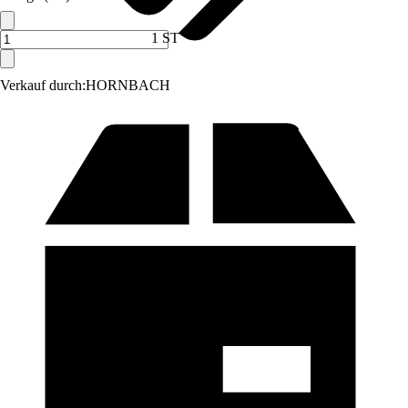
1 ST
Verkauf durch:
HORNBACH