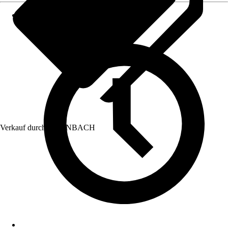
Verkauf durch:
HORNBACH