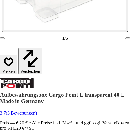
1
/
6
Vergleichen
Aufbewahrungsbox Cargo Point L transparent 40 L
Made in Germany
3.7
(3 Bewertungen)
Preis — 6,20 € * Alle Preise inkl. MwSt. und ggf. zzgl. Versandkosten
pro ST
6,20 €
*
/
ST