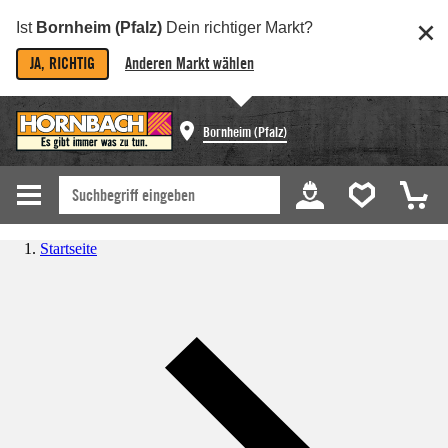
Ist
Bornheim (Pfalz)
Dein richtiger Markt?
JA, RICHTIG
Anderen Markt wählen
Bornheim (Pfalz)
Startseite