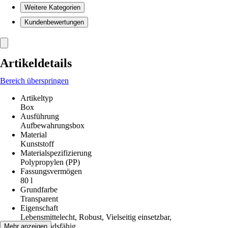
Weitere Kategorien
Kundenbewertungen
Artikeldetails
Bereich überspringen
Artikeltyp
Box
Ausführung
Aufbewahrungsbox
Material
Kunststoff
Materialspezifizierung
Polypropylen (PP)
Fassungsvermögen
80 l
Grundfarbe
Transparent
Eigenschaft
Lebensmittelecht, Robust, Vielseitig einsetzbar,
Widerstandsfähig
Mehr anzeigen