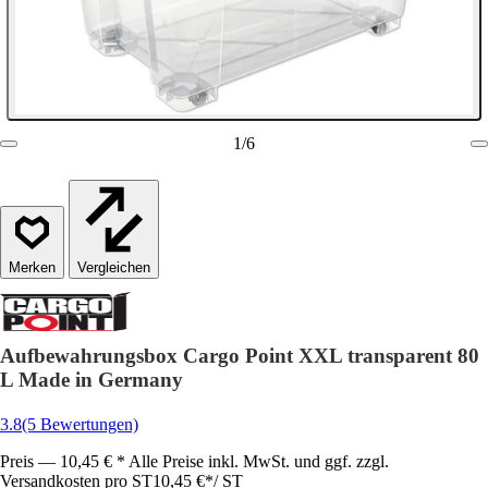
1
/
6
Vergleichen
Aufbewahrungsbox Cargo Point XXL transparent 80
L Made in Germany
3.8
(5 Bewertungen)
Preis — 10,45 € * Alle Preise inkl. MwSt. und ggf. zzgl.
Versandkosten pro ST
10,45 €
*
/
ST