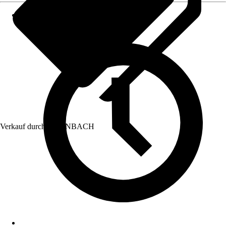
Verkauf durch:
HORNBACH