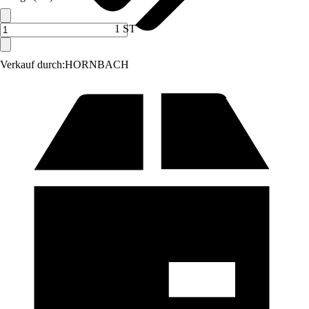
1 ST
Verkauf durch:
HORNBACH