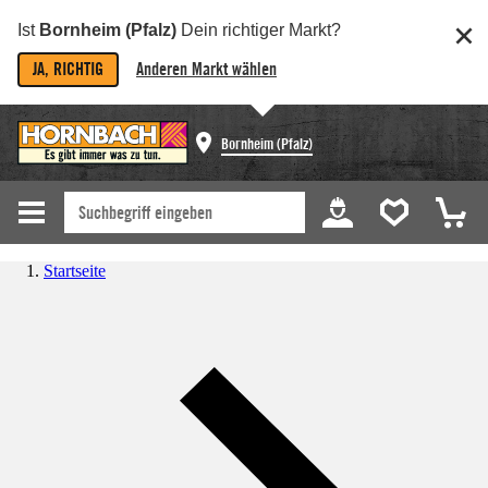
Ist
Bornheim (Pfalz)
Dein richtiger Markt?
JA, RICHTIG
Anderen Markt wählen
Bornheim (Pfalz)
Startseite