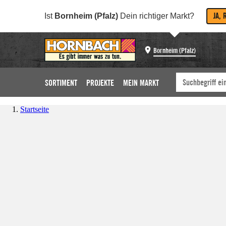
JA, 
Ist
Bornheim (Pfalz)
Dein richtiger Markt?
Bornheim (Pfalz)
SORTIMENT
PROJEKTE
MEIN MARKT
Startseite