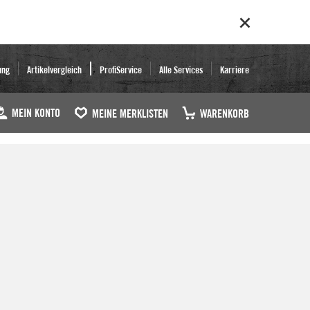
ung
Artikelvergleich
ProfiService
Alle Services
Karriere
MEIN KONTO
MEINE MERKLISTEN
WARENKORB