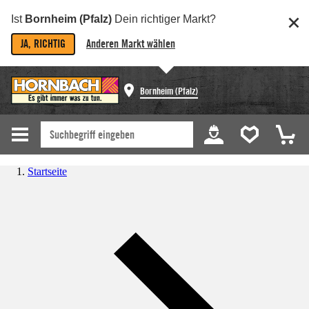
Ist
Bornheim (Pfalz)
Dein richtiger Markt?
JA, RICHTIG
Anderen Markt wählen
Bornheim (Pfalz)
Startseite