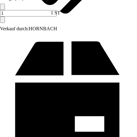
1 ST
Verkauf durch:
HORNBACH