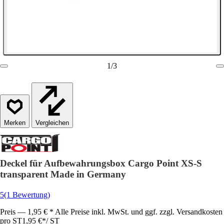
1
/
3
Vergleichen
Deckel für Aufbewahrungsbox Cargo Point XS-S
transparent Made in Germany
5
(1 Bewertung)
Preis — 1,95 € * Alle Preise inkl. MwSt. und ggf. zzgl. Versandkosten
pro ST
1,95 €
*
/
ST