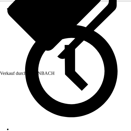
Verkauf durch:
HORNBACH