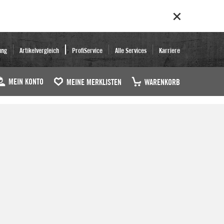
ung
Artikelvergleich
ProfiService
Alle Services
Karriere
MEIN KONTO
MEINE MERKLISTEN
WARENKORB