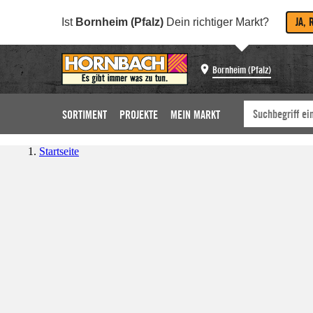
JA, 
Ist
Bornheim (Pfalz)
Dein richtiger Markt?
Bornheim (Pfalz)
SORTIMENT
PROJEKTE
MEIN MARKT
Startseite