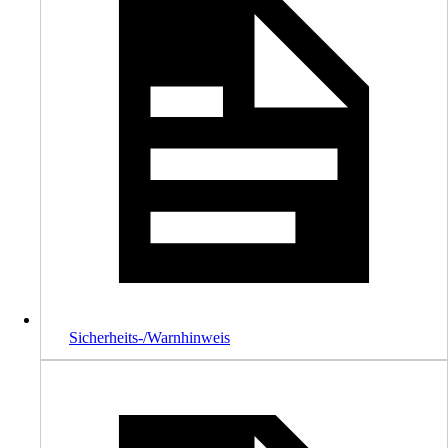
Sicherheits-/Warnhinweis