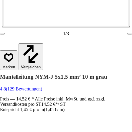
1
/
3
Vergleichen
Mantelleitung NYM-J 5x1,5 mm² 10 m grau
4.8
(129 Bewertungen)
Preis — 14,52 € * Alle Preise inkl. MwSt. und ggf. zzgl.
Versandkosten pro ST
14,52 €
*
/
ST
Entspricht 1,45 € pro m
(
1,45 €
/
m
)