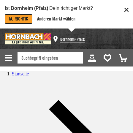
Ist
Bornheim (Pfalz)
Dein richtiger Markt?
JA, RICHTIG
Anderen Markt wählen
Bornheim (Pfalz)
Startseite