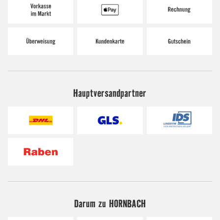
Hauptversandpartner
Darum zu HORNBACH