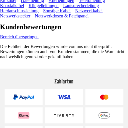
Erdkabel
Datenleitung
Aderleitungen
Telefonleitung
Koaxialkabel
Klingelleitungen
Lautsprecherleitung
Herdanschlussleitung
Sonstige Kabel
Netzwerkkabel
Netzwerkstecker
Netzwerkdosen & Patchpanel
Kundenbewertungen
Bereich überspringen
Die Echtheit der Bewertungen wurde von uns nicht überprüft.
Bewertungen können auch von Kunden stammen, die die Ware nicht
nachweislich genutzt oder gekauft haben.
Zahlarten