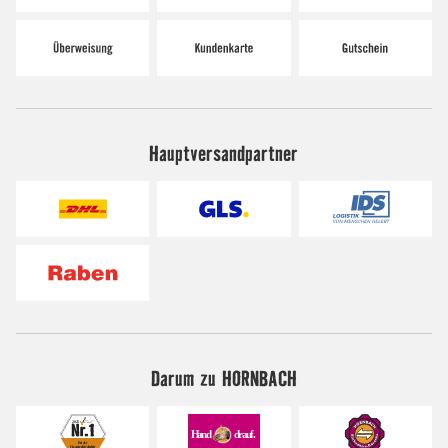
Hauptversandpartner
Darum zu HORNBACH