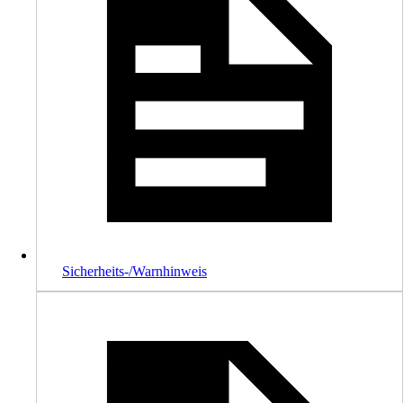
Sicherheits-/Warnhinweis