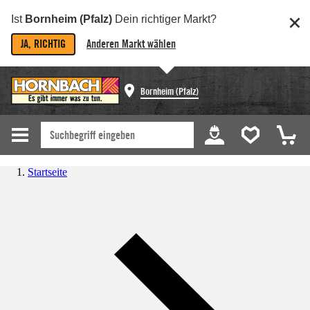
Ist
Bornheim (Pfalz)
Dein richtiger Markt?
JA, RICHTIG
Anderen Markt wählen
Bornheim (Pfalz)
Startseite