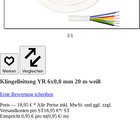
1
/
1
Vergleichen
Klingelleitung YR 6x0,8 mm 20 m weiß
Erste Bewertung schreiben
Preis — 18,95 € * Alle Preise inkl. MwSt. und ggf. zzgl.
Versandkosten pro ST
18,95 €
*
/
ST
Entspricht 0,95 € pro m
(
0,95 €
/
m
)