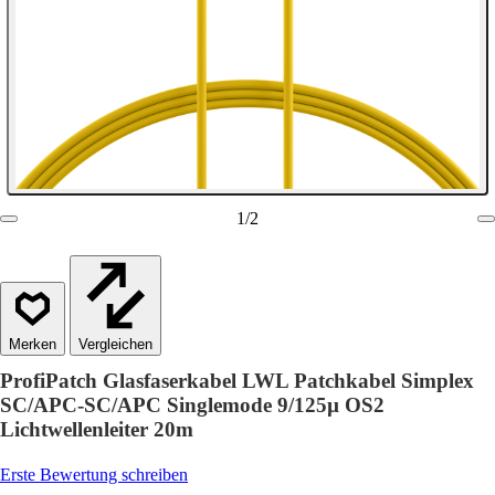
1
/
2
Vergleichen
ProfiPatch Glasfaserkabel LWL Patchkabel Simplex
SC/APC-SC/APC Singlemode 9/125µ OS2
Lichtwellenleiter 20m
Erste Bewertung schreiben