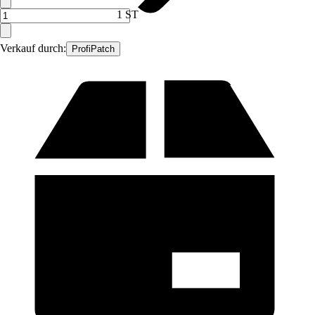
1 ST
Verkauf durch:
ProfiPatch