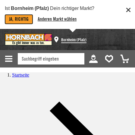
Ist
Bornheim (Pfalz)
Dein richtiger Markt?
JA, RICHTIG
Anderen Markt wählen
Bornheim (Pfalz)
Startseite