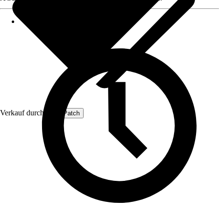
Verkauf durch:
ProfiPatch