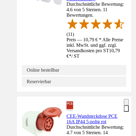
Durchschnittliche Bewertung:
4.6 von 5 Sternen. 11
Bewertungen.
(
11
)
Preis — 10,79 € * Alle Preise
inkl. MwSt. und ggf. zzgl.
Versandkosten pro ST
10,79
€
*
/
ST
Online bestellbar
Reservierbar
CEE-Wandsteckdose PCE
16A IP44 5-polig rot
Durchschnittliche Bewertung:
4.7 von 5 Sternen. 14