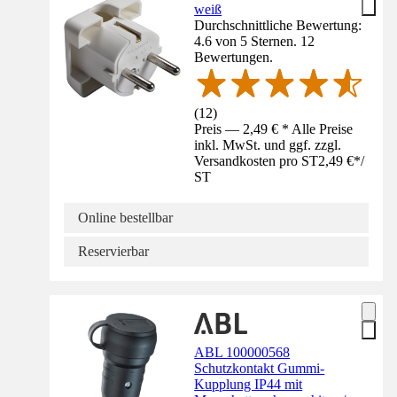
weiß
Durchschnittliche Bewertung:
4.6 von 5 Sternen. 12
Bewertungen.
(
12
)
Preis — 2,49 € * Alle Preise
inkl. MwSt. und ggf. zzgl.
Versandkosten pro ST
2,49 €
*
/
ST
Online bestellbar
Reservierbar
ABL 100000568
Schutzkontakt Gummi-
Kupplung IP44 mit