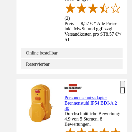
(
2
)
Preis — 8,57 € * Alle Preise
inkl. MwSt. und ggf. zzgl.
Versandkosten pro ST
8,57 €
*
/
ST
Online bestellbar
Reservierbar
Personenschutzadapter
Brennenstuhl IP54 BDI-A 2
30
Durchschnittliche Bewertung:
4.9 von 5 Sternen. 8
Bewertungen.