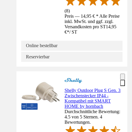
(
8
)
Preis — 14,95 € * Alle Preise
inkl. MwSt. und ggf. zzgl.
Versandkosten pro ST
14,95
€
*
/
ST
Online bestellbar
Reservierbar
Shelly Outdoor Plug S Gen. 3
Zwischenstecker IP44 -
Kompatibel mit SMART
HOME by hornbach
Durchschnittliche Bewertung:
4.5 von 5 Sternen. 4
Bewertungen.