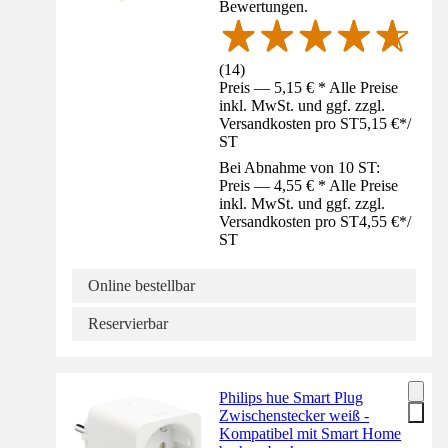
Bewertungen.
(
14
)
Preis — 5,15 € * Alle Preise
inkl. MwSt. und ggf. zzgl.
Versandkosten pro ST
5,15 €
*
/
ST
Bei Abnahme von 10 ST:
Preis — 4,55 € * Alle Preise
inkl. MwSt. und ggf. zzgl.
Versandkosten pro ST
4,55 €
*
/
ST
Online bestellbar
Reservierbar
Philips hue Smart Plug
Zwischenstecker weiß -
Kompatibel mit Smart Home