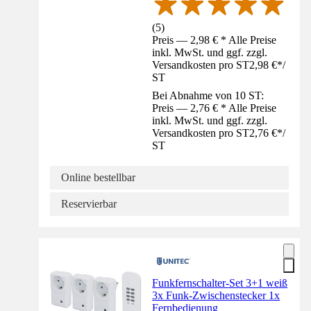
(
5
)
Preis — 2,98 € * Alle Preise
inkl. MwSt. und ggf. zzgl.
Versandkosten pro ST
2,98 €
*
/
ST
Bei Abnahme von 10 ST:
Preis — 2,76 € * Alle Preise
inkl. MwSt. und ggf. zzgl.
Versandkosten pro ST
2,76 €
*
/
ST
Online bestellbar
Reservierbar
Funkfernschalter-Set 3+1 weiß
3x Funk-Zwischenstecker 1x
Fernbedienung