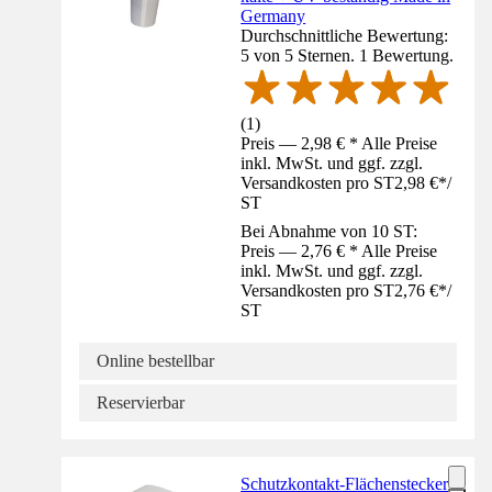
Germany
Durchschnittliche Bewertung:
5 von 5 Sternen. 1 Bewertung.
(
1
)
Preis — 2,98 € * Alle Preise
inkl. MwSt. und ggf. zzgl.
Versandkosten pro ST
2,98 €
*
/
ST
Bei Abnahme von 10 ST:
Preis — 2,76 € * Alle Preise
inkl. MwSt. und ggf. zzgl.
Versandkosten pro ST
2,76 €
*
/
ST
Online bestellbar
Reservierbar
Schutzkontakt-Flächenstecker