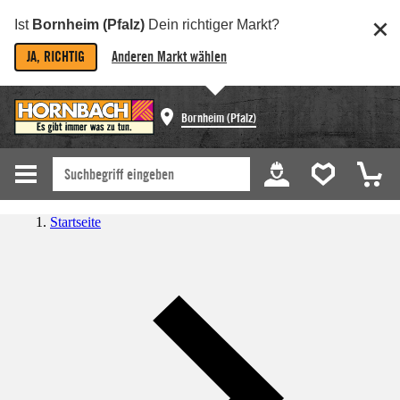
Ist
Bornheim (Pfalz)
Dein richtiger Markt?
JA, RICHTIG
Anderen Markt wählen
Bornheim (Pfalz)
Startseite