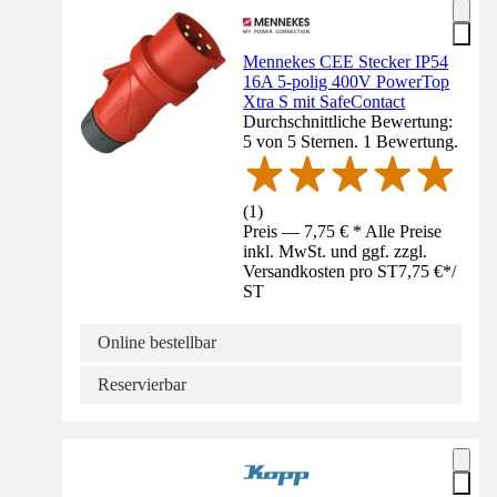
Mennekes CEE Stecker IP54
16A 5-polig 400V PowerTop
Xtra S mit SafeContact
Durchschnittliche Bewertung:
5 von 5 Sternen. 1 Bewertung.
(
1
)
Preis — 7,75 € * Alle Preise
inkl. MwSt. und ggf. zzgl.
Versandkosten pro ST
7,75 €
*
/
ST
Online bestellbar
Reservierbar