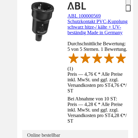
ABL 100000569
Schutzkontakt PVC-Kupplung
schwarz hitze-/ kälte + UV-
beständig Made in Germany
Durchschnittliche Bewertung:
5 von 5 Sternen. 1 Bewertung.
(
1
)
Preis — 4,76 € * Alle Preise
inkl. MwSt. und ggf. zzgl.
Versandkosten pro ST
4,76 €
*
/
ST
Bei Abnahme von 10 ST:
Preis — 4,28 € * Alle Preise
inkl. MwSt. und ggf. zzgl.
Versandkosten pro ST
4,28 €
*
/
ST
Online bestellbar