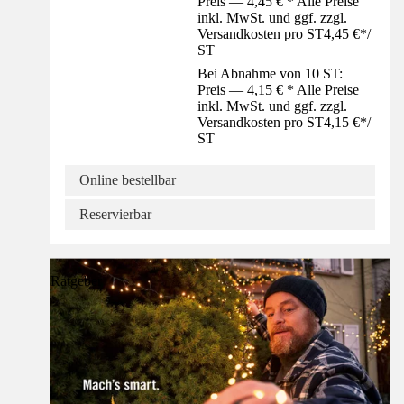
Preis — 4,45 € * Alle Preise
inkl. MwSt. und ggf. zzgl.
Versandkosten pro ST
4,45 €
*
/
ST
Bei Abnahme von 10 ST:
Preis — 4,15 € * Alle Preise
inkl. MwSt. und ggf. zzgl.
Versandkosten pro ST
4,15 €
*
/
ST
Online bestellbar
Reservierbar
Ratgeber