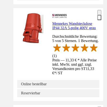
Mennekes Wandsteckdose
IP44 32A 5-polig 400V grau
Durchschnittliche Bewertung:
5 von 5 Sternen. 1 Bewertung.
(
1
)
Preis — 11,33 € * Alle Preise
inkl. MwSt. und ggf. zzgl.
Versandkosten pro ST
11,33
€
*
/
ST
Online bestellbar
Reservierbar