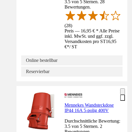
3.5 von 5 Sternen. 28
Bewertungen.
(
28
)
Preis — 16,95 € * Alle Preise
inkl. MwSt. und ggf. zzgl.
Versandkosten pro ST
16,95
€
*
/
ST
Online bestellbar
Reservierbar
Mennekes Wandsteckdose
IP44 16A 5-polig 400V
Durchschnittliche Bewertung:
3.5 von 5 Sternen. 2
Bewertungen.