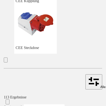
CEE Kupplung
CEE Steckdose
Alle
113 Ergebnisse