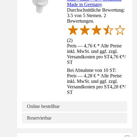
Made in Germany
Durchschnittliche Bewertung:
3.5 von 5 Sternen. 2
Bewertungen.
(
2
)
Preis — 4,76 € * Alle Preise
inkl. MwSt. und ggf. zzgl.
Versandkosten pro ST
4,76 €
*
/
ST
Bei Abnahme von 10 ST:
Preis — 4,28 € * Alle Preise
inkl. MwSt. und ggf. zzgl.
Versandkosten pro ST
4,28 €
*
/
ST
Online bestellbar
Reservierbar