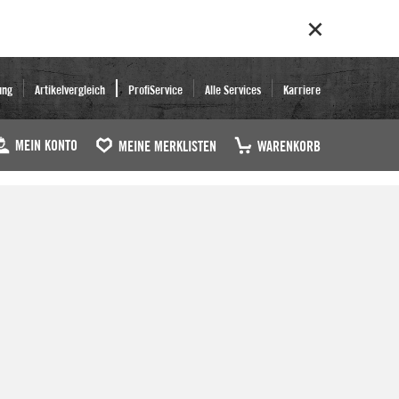
ung
Artikelvergleich
ProfiService
Alle Services
Karriere
MEIN KONTO
MEINE MERKLISTEN
WARENKORB