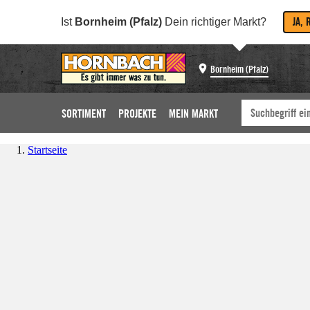
JA, 
Ist
Bornheim (Pfalz)
Dein richtiger Markt?
Bornheim (Pfalz)
SORTIMENT
PROJEKTE
MEIN MARKT
Startseite