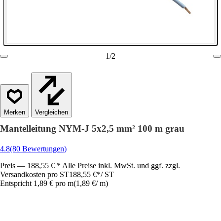
1
/
2
Vergleichen
Mantelleitung NYM-J 5x2,5 mm² 100 m grau
4.8
(80 Bewertungen)
Preis — 188,55 € * Alle Preise inkl. MwSt. und ggf. zzgl.
Versandkosten pro ST
188,55 €
*
/
ST
Entspricht 1,89 € pro m
(
1,89 €
/
m
)