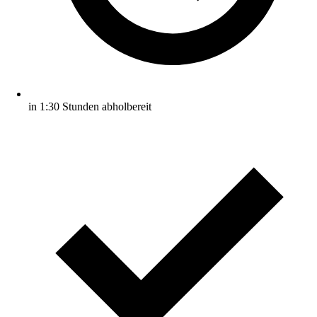
in 1:30 Stunden abholbereit