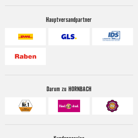
Hauptversandpartner
Darum zu HORNBACH