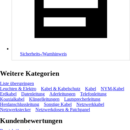
Sicherheits-/Warnhinweis
Weitere Kategorien
Liste überspringen
Leuchten & Elektro
Kabel & Kabelschutz
Kabel
NYM-Kabel
Erdkabel
Datenleitung
Aderleitungen
Telefonleitung
Koaxialkabel
Klingelleitungen
Lautsprecherleitung
Herdanschlussleitung
Sonstige Kabel
Netzwerkkabel
Netzwerkstecker
Netzwerkdosen & Patchpanel
Kundenbewertungen