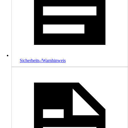
Sicherheits-/Warnhinweis