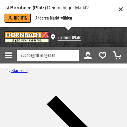
Ist
Bornheim (Pfalz)
Dein richtiger Markt?
JA, RICHTIG
Anderen Markt wählen
Bornheim (Pfalz)
Startseite